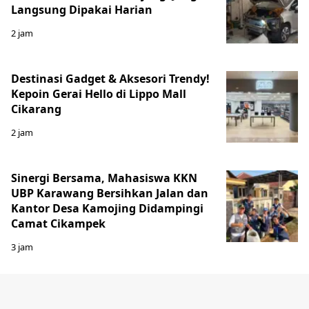
Langsung Dipakai Harian
2 jam
Destinasi Gadget & Aksesori Trendy!
Kepoin Gerai Hello di Lippo Mall
Cikarang
2 jam
Sinergi Bersama, Mahasiswa KKN
UBP Karawang Bersihkan Jalan dan
Kantor Desa Kamojing Didampingi
Camat Cikampek
3 jam