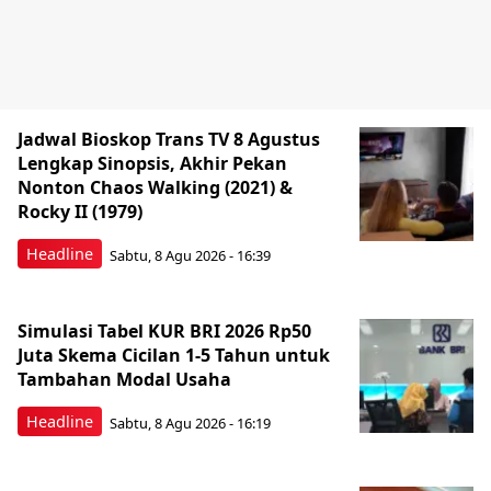
Jadwal Bioskop Trans TV 8 Agustus
Lengkap Sinopsis, Akhir Pekan
Nonton Chaos Walking (2021) &
Rocky II (1979)
Headline
Sabtu, 8 Agu 2026 - 16:39
Simulasi Tabel KUR BRI 2026 Rp50
Juta Skema Cicilan 1-5 Tahun untuk
Tambahan Modal Usaha
Headline
Sabtu, 8 Agu 2026 - 16:19