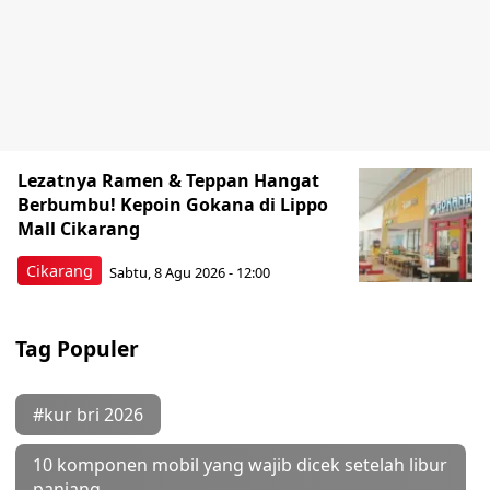
Lezatnya Ramen & Teppan Hangat
Berbumbu! Kepoin Gokana di Lippo
Mall Cikarang
Cikarang
Sabtu, 8 Agu 2026 - 12:00
Tag Populer
#kur bri 2026
10 komponen mobil yang wajib dicek setelah libur
panjang