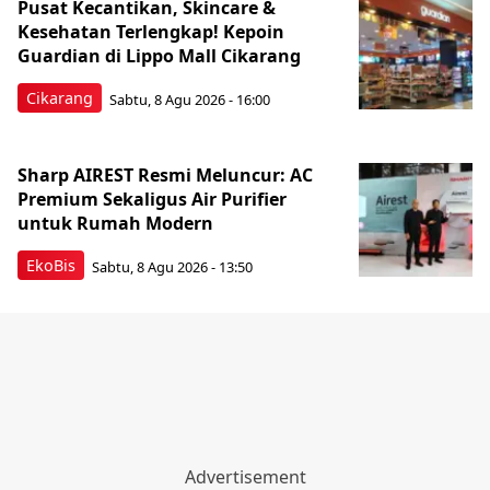
Pusat Kecantikan, Skincare &
Kesehatan Terlengkap! Kepoin
Guardian di Lippo Mall Cikarang
Cikarang
Sabtu, 8 Agu 2026 - 16:00
Sharp AIREST Resmi Meluncur: AC
Premium Sekaligus Air Purifier
untuk Rumah Modern
EkoBis
Sabtu, 8 Agu 2026 - 13:50