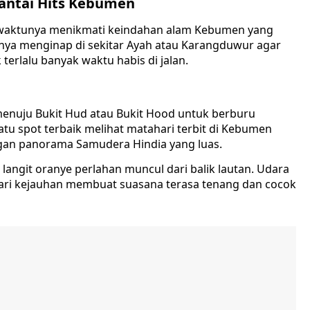
Pantai Hits Kebumen
waktunya menikmati keindahan alam Kebumen yang
knya menginap di sekitar Ayah atau Karangduwur agar
 terlalu banyak waktu habis di jalan.
 menuju Bukit Hud atau Bukit Hood untuk berburu
satu spot terbaik melihat matahari terbit di Kebumen
ngan panorama Samudera Hindia yang luas.
 langit oranye perlahan muncul dari balik lautan. Udara
ari kejauhan membuat suasana terasa tenang dan cocok