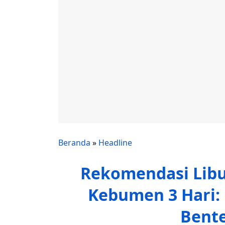
Beranda
»
Headline
Rekomendasi Libu
Kebumen 3 Hari: K
Bent