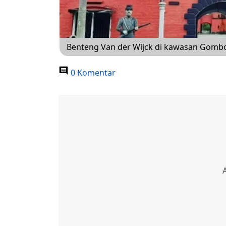
Benteng Van der Wijck di kawasan Gom
0 Komentar