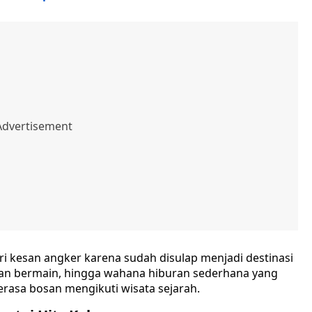
ari kesan angker karena sudah disulap menjadi destinasi
taman bermain, hingga wahana hiburan sederhana yang
asa bosan mengikuti wisata sejarah.