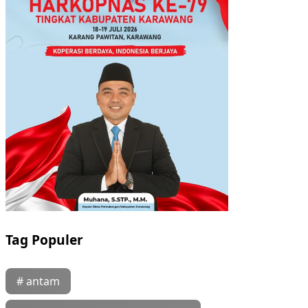
Tag Populer
# antam