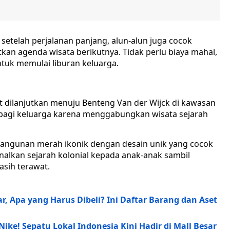
k setelah perjalanan panjang, alun-alun juga cocok
tkan agenda wisata berikutnya. Tidak perlu biaya mahal,
uk memulai liburan keluarga.
at dilanjutkan menuju Benteng Van der Wijck di kawasan
l bagi keluarga karena menggabungkan wisata sejarah
 bangunan merah ikonik dengan desain unik yang cocok
nalkan sejarah kolonial kepada anak-anak sambil
sih terawat.
r, Apa yang Harus Dibeli? Ini Daftar Barang dan Aset
Nike! Sepatu Lokal Indonesia Kini Hadir di Mall Besar