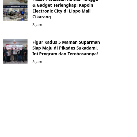
& Gadget Terlengkap! Kepoin
Electronic City di Lippo Mall
Cikarang
3 jam
Figur Kadus 5 Maman Suparman
Siap Maju di Pikades Sukadami,
Ini Program dan Terobosannya!
5 jam