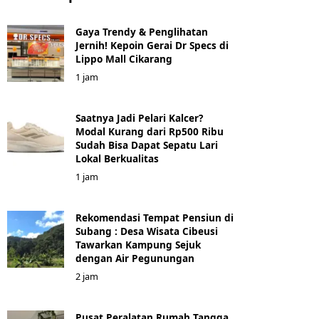
Gaya Trendy & Penglihatan
Jernih! Kepoin Gerai Dr Specs di
Lippo Mall Cikarang
1 jam
Saatnya Jadi Pelari Kalcer?
Modal Kurang dari Rp500 Ribu
Sudah Bisa Dapat Sepatu Lari
Lokal Berkualitas
1 jam
Rekomendasi Tempat Pensiun di
Subang : Desa Wisata Cibeusi
Tawarkan Kampung Sejuk
dengan Air Pegunungan
2 jam
Pusat Peralatan Rumah Tangga