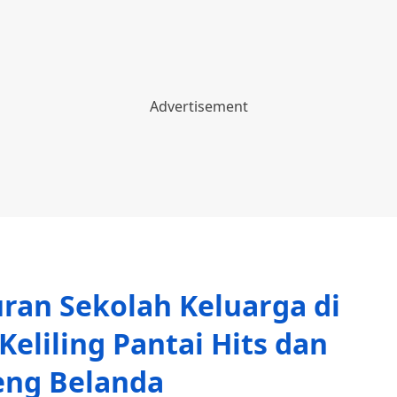
ran Sekolah Keluarga di
eliling Pantai Hits dan
eng Belanda