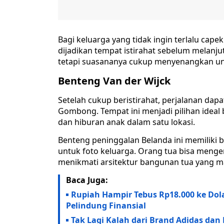
Bagi keluarga yang tidak ingin terlalu cape
dijadikan tempat istirahat sebelum melanju
tetapi suasananya cukup menyenangkan unt
Benteng Van der Wijck
Setelah cukup beristirahat, perjalanan dap
Gombong. Tempat ini menjadi pilihan idea
dan hiburan anak dalam satu lokasi.
Benteng peninggalan Belanda ini memiliki
untuk foto keluarga. Orang tua bisa menge
menikmati arsitektur bangunan tua yang ma
Baca Juga:
Rupiah Hampir Tebus Rp18.000 ke Dola
Pelindung Finansial
Tak Lagi Kalah dari Brand Adidas dan 