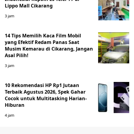
Lippo Mall Cikarang
3 jam
14 Tips Memilih Kaca Film Mobil
yang Efektif Redam Panas Saat
Musim Kemarau di Cikarang, Jangan
Asal Pilih!
3 jam
10 Rekomendasi HP Rp1 Jutaan
Terbaik Agustus 2026, Spek Gahar
Cocok untuk Multitasking Harian-
Hiburan
4 jam