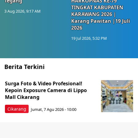
Tegang
HARKOPNAS KE-79
TINGKAT KABUPATEN
3 Aug 2026, 9:17 AM
KARAWANG 2026 |
Karang Pawitan |19 Juli
2026
19 Jul 2026, 5:32 PM
Berita Terkini
Surga Foto & Video Profesional!
Kepoin Exposure Camera di Lippo
Mall Cikarang
Cikarang
Jumat, 7 Agu 2026 - 10:00