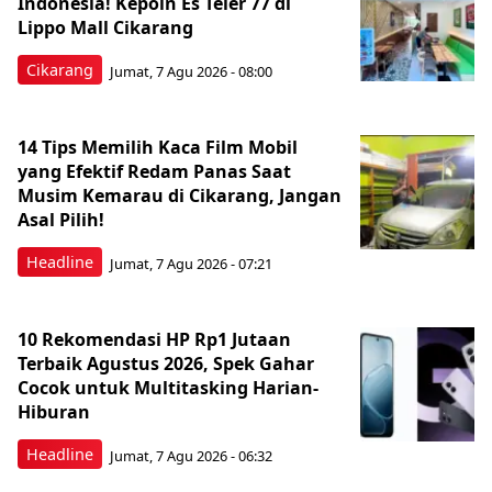
Indonesia! Kepoin Es Teler 77 di
Lippo Mall Cikarang
Cikarang
Jumat, 7 Agu 2026 - 08:00
14 Tips Memilih Kaca Film Mobil
yang Efektif Redam Panas Saat
Musim Kemarau di Cikarang, Jangan
Asal Pilih!
Headline
Jumat, 7 Agu 2026 - 07:21
10 Rekomendasi HP Rp1 Jutaan
Terbaik Agustus 2026, Spek Gahar
Cocok untuk Multitasking Harian-
Hiburan
Headline
Jumat, 7 Agu 2026 - 06:32