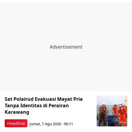
Sat Polairud Evakuasi Mayat Pria
Tanpa Identitas di Perairan
Karawang
Headline
Jumat, 7 Agu 2026 - 06:11