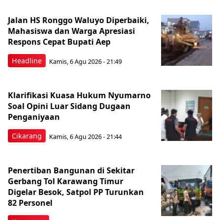
Jalan HS Ronggo Waluyo Diperbaiki,
Mahasiswa dan Warga Apresiasi
Respons Cepat Bupati Aep
Headline
Kamis, 6 Agu 2026 - 21:49
Klarifikasi Kuasa Hukum Nyumarno
Soal Opini Luar Sidang Dugaan
Penganiyaan
Cikarang
Kamis, 6 Agu 2026 - 21:44
Penertiban Bangunan di Sekitar
Gerbang Tol Karawang Timur
Digelar Besok, Satpol PP Turunkan
82 Personel