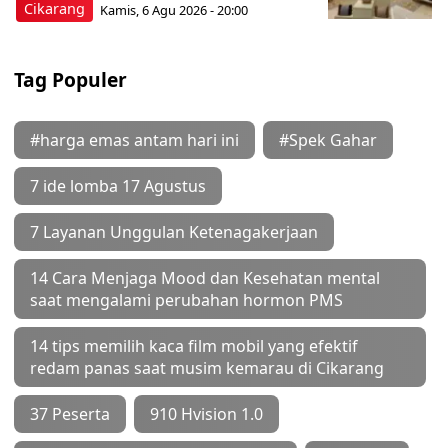
Cikarang
Kamis, 6 Agu 2026 - 20:00
Tag Populer
#harga emas antam hari ini
#Spek Gahar
7 ide lomba 17 Agustus
7 Layanan Unggulan Ketenagakerjaan
14 Cara Menjaga Mood dan Kesehatan mental
saat mengalami perubahan hormon PMS
14 tips memilih kaca film mobil yang efektif
redam panas saat musim kemarau di Cikarang
37 Peserta
910 Hvision 1.0