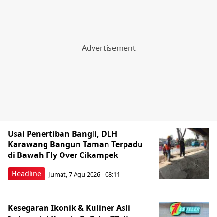
Usai Penertiban Bangli, DLH
Karawang Bangun Taman Terpadu
di Bawah Fly Over Cikampek
Headline
Jumat, 7 Agu 2026 - 08:11
Kesegaran Ikonik & Kuliner Asli