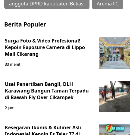
anggota DPRD kabupaten Bekasi
Arema FC
Berita Populer
Surga Foto & Video Profesional!
Kepoin Exposure Camera di Lippo
Mall Cikarang
33 menit
Usai Penertiban Bangli, DLH
Karawang Bangun Taman Terpadu
di Bawah Fly Over Cikampek
2 jam
Kesegaran Ikonik & Kuliner Asli
Indonesia! Kepoin Es Teler 77 di