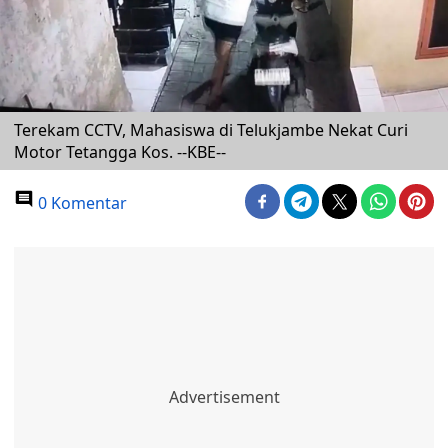
Terekam CCTV, Mahasiswa di Telukjambe Nekat Curi
Motor Tetangga Kos. --KBE--
0 Komentar