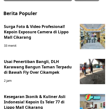
Berita Populer
Surga Foto & Video Profesional!
Kepoin Exposure Camera di Lippo
Mall Cikarang
33 menit
Usai Penertiban Bangli, DLH
Karawang Bangun Taman Terpadu
di Bawah Fly Over Cikampek
2 jam
Kesegaran Ikonik & Kuliner Asli
Indonesia! Kepoin Es Teler 77 di
Lippo Mall Cikarang