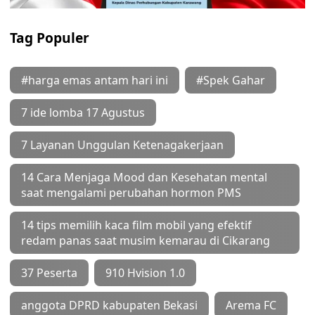
Tag Populer
#harga emas antam hari ini
#Spek Gahar
7 ide lomba 17 Agustus
7 Layanan Unggulan Ketenagakerjaan
14 Cara Menjaga Mood dan Kesehatan mental
saat mengalami perubahan hormon PMS
14 tips memilih kaca film mobil yang efektif
redam panas saat musim kemarau di Cikarang
37 Peserta
910 Hvision 1.0
anggota DPRD kabupaten Bekasi
Arema FC