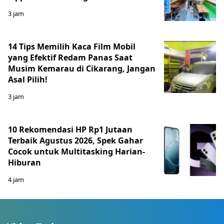
3 jam
14 Tips Memilih Kaca Film Mobil
yang Efektif Redam Panas Saat
Musim Kemarau di Cikarang, Jangan
Asal Pilih!
3 jam
10 Rekomendasi HP Rp1 Jutaan
Terbaik Agustus 2026, Spek Gahar
Cocok untuk Multitasking Harian-
Hiburan
4 jam