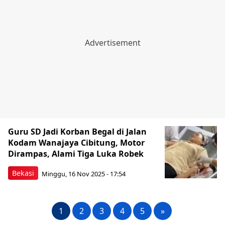
Guru SD Jadi Korban Begal di Jalan
Kodam Wanajaya Cibitung, Motor
Dirampas, Alami Tiga Luka Robek
Bekasi
Minggu, 16 Nov 2025 - 17:54
1
2
3
4
5
»