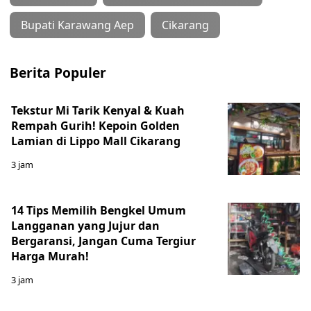
Bupati Karawang Aep
Cikarang
Berita Populer
Tekstur Mi Tarik Kenyal & Kuah
Rempah Gurih! Kepoin Golden
Lamian di Lippo Mall Cikarang
3 jam
14 Tips Memilih Bengkel Umum
Langganan yang Jujur dan
Bergaransi, Jangan Cuma Tergiur
Harga Murah!
3 jam