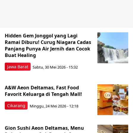
Hidden Gem Jonggol yang Lagi
Ramai Diburu! Curug Niagara Cadas
Panjang Punya Air Jernih dan Cocok
Buat Healing
Jawa Barat
Sabtu, 30 Mei 2026 - 15:32
A&W Aeon Deltamas, Fast Food
Favorit Keluarga di Tengah Mall!
Cikarang
Minggu, 24 Mei 2026 - 12:18
Gion Sushi Aeon Deltamas, Menu