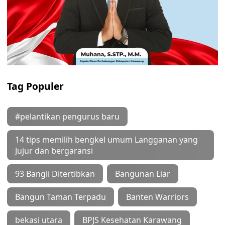
Tag Populer
#pelantikan pengurus baru
14 tips memilih bengkel umum Langganan yang
Jujur dan bergaransi
93 Bangli Ditertibkan
Bangunan Liar
Bangun Taman Terpadu
Banten Warriors
bekasi utara
BPJS Kesehatan Karawang