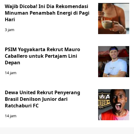
Wajib Dicoba! Ini Dia Rekomendasi
Minuman Penambah Energi di Pagi
Hari
3 jam
PSIM Yogyakarta Rekrut Mauro
Caballero untuk Pertajam Lini
Depan
14 jam
Dewa United Rekrut Penyerang
Brasil Denilson Junior dari
Ratchaburi FC
14 jam