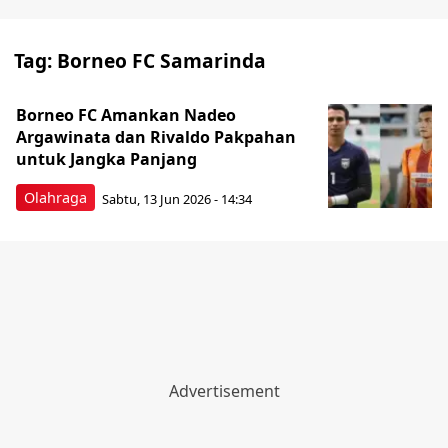
Tag:
Borneo FC Samarinda
Borneo FC Amankan Nadeo
Argawinata dan Rivaldo Pakpahan
untuk Jangka Panjang
Olahraga
Sabtu, 13 Jun 2026 - 14:34