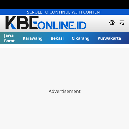
SCROLL TO CONTINUE WITH CONTENT
Jawa
Karawang
Bekasi
Cikarang
Purwakarta
Barat