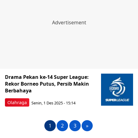
Drama Pekan ke-14 Super League:
Rekor Borneo Putus, Persib Makin
Berbahaya
Olahraga
Senin, 1 Des 2025 - 15:14
1
2
3
»