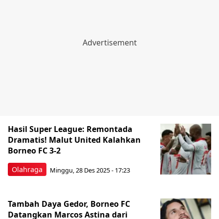
Hasil Super League: Remontada
Dramatis! Malut United Kalahkan
Borneo FC 3-2
Olahraga
Minggu, 28 Des 2025 - 17:23
Tambah Daya Gedor, Borneo FC
Datangkan Marcos Astina dari