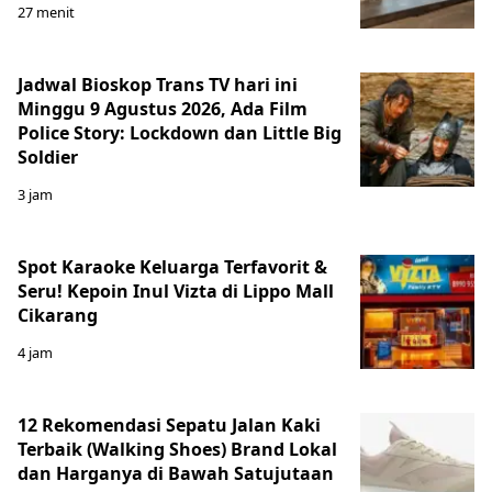
27 menit
Jadwal Bioskop Trans TV hari ini
Minggu 9 Agustus 2026, Ada Film
Police Story: Lockdown dan Little Big
Soldier
3 jam
Spot Karaoke Keluarga Terfavorit &
Seru! Kepoin Inul Vizta di Lippo Mall
Cikarang
4 jam
12 Rekomendasi Sepatu Jalan Kaki
Terbaik (Walking Shoes) Brand Lokal
dan Harganya di Bawah Satujutaan