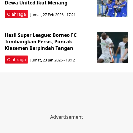
Dewa United Ikut Menang
Olahraga
Jumat, 27 Feb 2026 - 17:21
Hasil Super League: Borneo FC
Tumbangkan Persis, Puncak
Klasemen Berpindah Tangan
Olahraga
Jumat, 23 Jan 2026 - 18:12