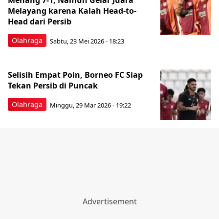
Menang 7-1, Namun Gelar Juara
Melayang karena Kalah Head-to-
Head dari Persib
Olahraga
Sabtu, 23 Mei 2026 - 18:23
Selisih Empat Poin, Borneo FC Siap
Tekan Persib di Puncak
Olahraga
Minggu, 29 Mar 2026 - 19:22