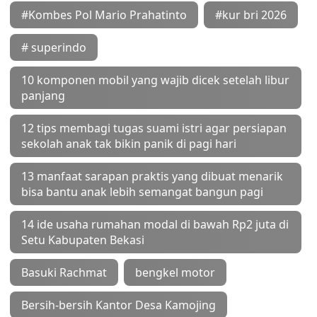
#Kombes Pol Mario Prahatinto
#kur bri 2026
# superindo
10 komponen mobil yang wajib dicek setelah libur
panjang
12 tips membagi tugas suami istri agar persiapan
sekolah anak tak bikin panik di pagi hari
13 manfaat sarapan praktis yang dibuat menarik
bisa bantu anak lebih semangat bangun pagi
14 ide usaha rumahan modal di bawah Rp2 juta di
Setu Kabupaten Bekasi
Basuki Rachmat
bengkel motor
Bersih-bersih Kantor Desa Kamojing