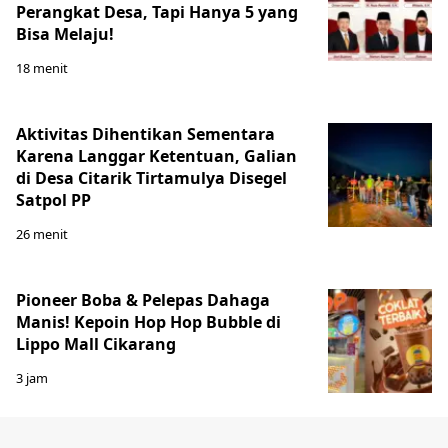
Perangkat Desa, Tapi Hanya 5 yang
Bisa Melaju!
18 menit
Aktivitas Dihentikan Sementara
Karena Langgar Ketentuan, Galian
di Desa Citarik Tirtamulya Disegel
Satpol PP
26 menit
Pioneer Boba & Pelepas Dahaga
Manis! Kepoin Hop Hop Bubble di
Lippo Mall Cikarang
3 jam