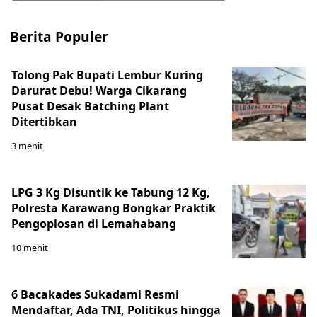
Berita Populer
Tolong Pak Bupati Lembur Kuring
Darurat Debu! Warga Cikarang
Pusat Desak Batching Plant
Ditertibkan
3 menit
LPG 3 Kg Disuntik ke Tabung 12 Kg,
Polresta Karawang Bongkar Praktik
Pengoplosan di Lemahabang
10 menit
6 Bacakades Sukadami Resmi
Mendaftar, Ada TNI, Politikus hingga