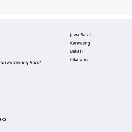
Jawa Barat
Karawang
Bekasi
Cikarang
tan Karawang Barat
aksi