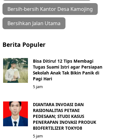
Bersih-bersih Kantor Desa Kamojing
Bersihkan Jalan Utama
Berita Populer
Bisa Ditiru! 12 Tips Membagi
Tugas Suami Istri agar Persiapan
Sekolah Anak Tak Bikin Panik di
Pagi Hari
5 jam
DIANTARA INVOASI DAN
RASIONALITAS PETANI
PEDESAAN; STUDI KASUS
PENERAPAN INOVASI PRODUK
BIOFERTILIZER TOKYO8
5 jam