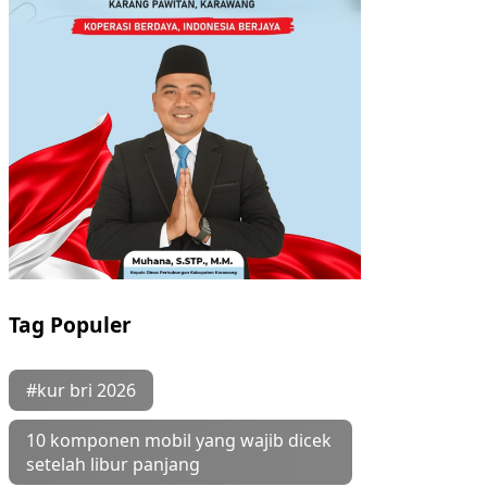
Tag Populer
#kur bri 2026
10 komponen mobil yang wajib dicek
setelah libur panjang