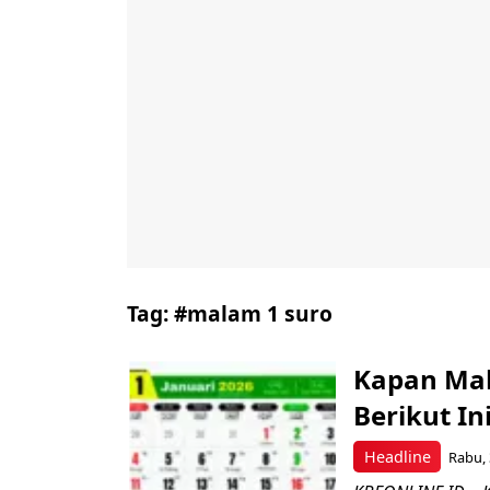
Tag:
#malam 1 suro
Kapan Mal
Berikut In
Headline
Rabu, 