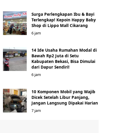
Surga Perlengkapan Ibu & Bayi
Terlengkap! Kepoin Happy Baby
Shop di Lippo Mall Cikarang
6 jam
14 Ide Usaha Rumahan Modal di
Bawah Rp2 Juta di Setu
Kabupaten Bekasi, Bisa Dimulai
dari Dapur Sendiri!
6 jam
10 Komponen Mobil yang Wajib
Dicek Setelah Libur Panjang,
Jangan Langsung Dipakai Harian
7 jam