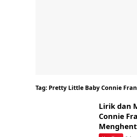
Tag:
Pretty Little Baby Connie Fran
Lirik dan 
Connie Fr
Menghenta