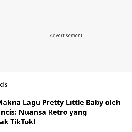
cis
Makna Lagu Pretty Little Baby oleh
ancis: Nuansa Retro yang
k TikTok!