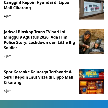
Canggih! Kepoin Hyundai di Lippo
Mall Cikarang
4 jam
Jadwal Bioskop Trans TV hari ini
Minggu 9 Agustus 2026, Ada Film
Police Story: Lockdown dan Little Big
Soldier
7 jam
Spot Karaoke Keluarga Terfavorit &
Seru! Kepoin Inul Vizta di Lippo Mall
Cikarang
8 jam