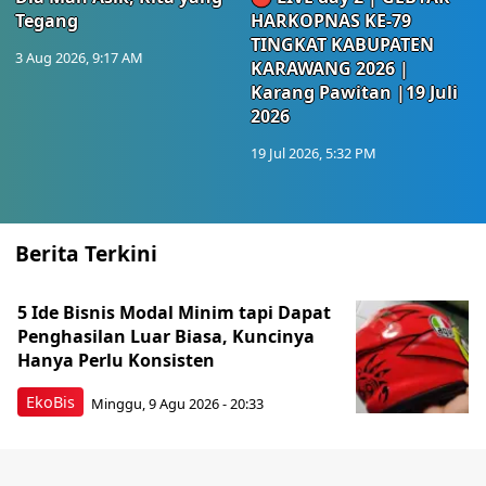
Tegang
HARKOPNAS KE-79
TINGKAT KABUPATEN
3 Aug 2026, 9:17 AM
KARAWANG 2026 |
Karang Pawitan |19 Juli
2026
19 Jul 2026, 5:32 PM
Berita Terkini
5 Ide Bisnis Modal Minim tapi Dapat
Penghasilan Luar Biasa, Kuncinya
Hanya Perlu Konsisten
EkoBis
Minggu, 9 Agu 2026 - 20:33