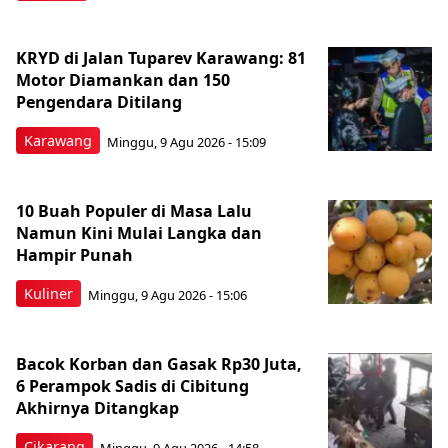
KRYD di Jalan Tuparev Karawang: 81
Motor Diamankan dan 150
Pengendara Ditilang
Karawang
Minggu, 9 Agu 2026 - 15:09
10 Buah Populer di Masa Lalu
Namun Kini Mulai Langka dan
Hampir Punah
Kuliner
Minggu, 9 Agu 2026 - 15:06
Bacok Korban dan Gasak Rp30 Juta,
6 Perampok Sadis di Cibitung
Akhirnya Ditangkap
Cikarang
Minggu, 9 Agu 2026 - 14:58