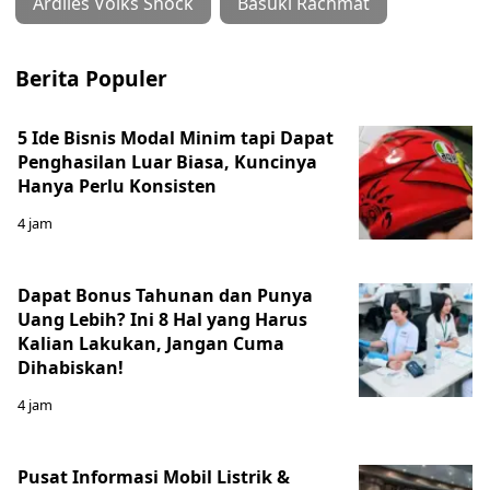
Ardiles Volks Shock
Basuki Rachmat
Berita Populer
5 Ide Bisnis Modal Minim tapi Dapat
Penghasilan Luar Biasa, Kuncinya
Hanya Perlu Konsisten
4 jam
Dapat Bonus Tahunan dan Punya
Uang Lebih? Ini 8 Hal yang Harus
Kalian Lakukan, Jangan Cuma
Dihabiskan!
4 jam
Pusat Informasi Mobil Listrik &