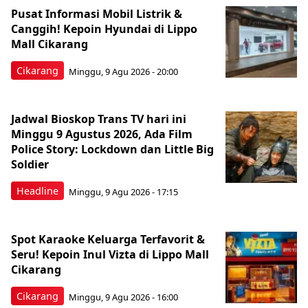
Pusat Informasi Mobil Listrik &
Canggih! Kepoin Hyundai di Lippo
Mall Cikarang
Cikarang
Minggu, 9 Agu 2026 - 20:00
Jadwal Bioskop Trans TV hari ini
Minggu 9 Agustus 2026, Ada Film
Police Story: Lockdown dan Little Big
Soldier
Headline
Minggu, 9 Agu 2026 - 17:15
Spot Karaoke Keluarga Terfavorit &
Seru! Kepoin Inul Vizta di Lippo Mall
Cikarang
Cikarang
Minggu, 9 Agu 2026 - 16:00