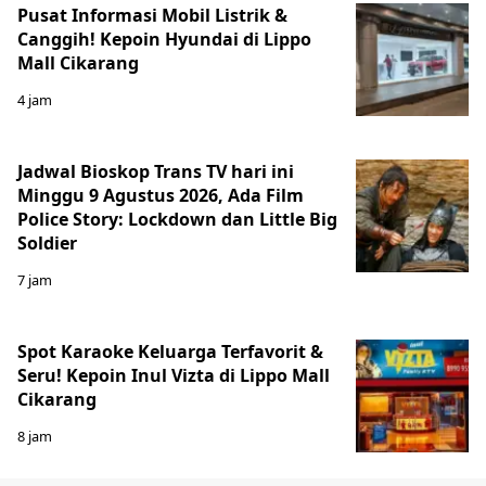
Pusat Informasi Mobil Listrik &
Canggih! Kepoin Hyundai di Lippo
Mall Cikarang
4 jam
Jadwal Bioskop Trans TV hari ini
Minggu 9 Agustus 2026, Ada Film
Police Story: Lockdown dan Little Big
Soldier
7 jam
Spot Karaoke Keluarga Terfavorit &
Seru! Kepoin Inul Vizta di Lippo Mall
Cikarang
8 jam