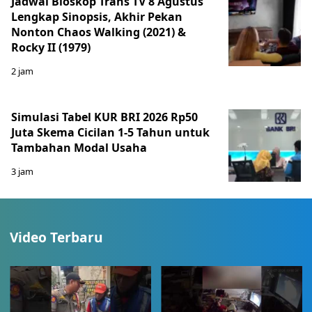
Jadwal Bioskop Trans TV 8 Agustus
Lengkap Sinopsis, Akhir Pekan
Nonton Chaos Walking (2021) &
Rocky II (1979)
2 jam
Simulasi Tabel KUR BRI 2026 Rp50
Juta Skema Cicilan 1-5 Tahun untuk
Tambahan Modal Usaha
3 jam
Video Terbaru