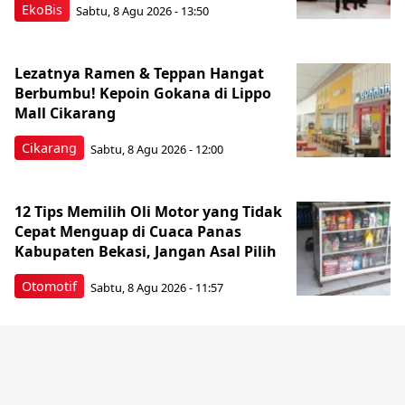
EkoBis
Sabtu, 8 Agu 2026 - 13:50
Lezatnya Ramen & Teppan Hangat
Berbumbu! Kepoin Gokana di Lippo
Mall Cikarang
Cikarang
Sabtu, 8 Agu 2026 - 12:00
12 Tips Memilih Oli Motor yang Tidak
Cepat Menguap di Cuaca Panas
Kabupaten Bekasi, Jangan Asal Pilih
Otomotif
Sabtu, 8 Agu 2026 - 11:57