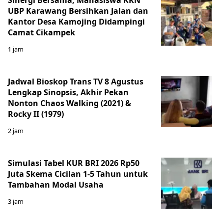
Sinergi Bersama, Mahasiswa KKN
UBP Karawang Bersihkan Jalan dan
Kantor Desa Kamojing Didampingi
Camat Cikampek
1 jam
Jadwal Bioskop Trans TV 8 Agustus
Lengkap Sinopsis, Akhir Pekan
Nonton Chaos Walking (2021) &
Rocky II (1979)
2 jam
Simulasi Tabel KUR BRI 2026 Rp50
Juta Skema Cicilan 1-5 Tahun untuk
Tambahan Modal Usaha
3 jam