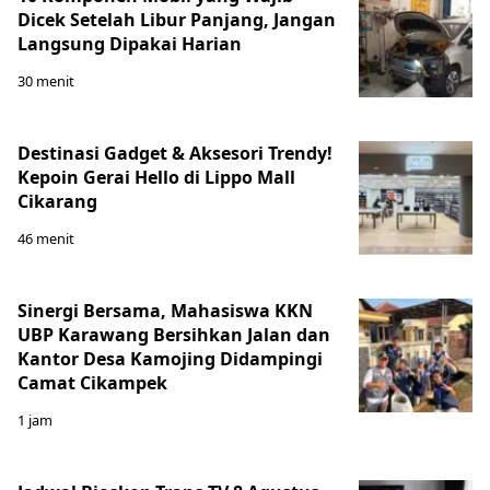
Dicek Setelah Libur Panjang, Jangan
Langsung Dipakai Harian
30 menit
Destinasi Gadget & Aksesori Trendy!
Kepoin Gerai Hello di Lippo Mall
Cikarang
46 menit
Sinergi Bersama, Mahasiswa KKN
UBP Karawang Bersihkan Jalan dan
Kantor Desa Kamojing Didampingi
Camat Cikampek
1 jam