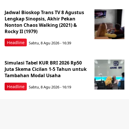
Jadwal Bioskop Trans TV 8 Agustus
Lengkap Sinopsis, Akhir Pekan
Nonton Chaos Walking (2021) &
Rocky II (1979)
Headline
Sabtu, 8 Agu 2026 - 16:39
Simulasi Tabel KUR BRI 2026 Rp50
Juta Skema Cicilan 1-5 Tahun untuk
Tambahan Modal Usaha
Headline
Sabtu, 8 Agu 2026 - 16:19