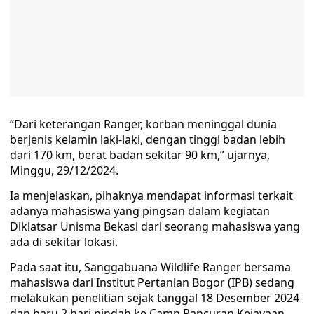
“Dari keterangan Ranger, korban meninggal dunia
berjenis kelamin laki-laki, dengan tinggi badan lebih
dari 170 km, berat badan sekitar 90 km,” ujarnya,
Minggu, 29/12/2024.
Ia menjelaskan, pihaknya mendapat informasi terkait
adanya mahasiswa yang pingsan dalam kegiatan
Diklatsar Unisma Bekasi dari seorang mahasiswa yang
ada di sekitar lokasi.
Pada saat itu, Sanggabuana Wildlife Ranger bersama
mahasiswa dari Institut Pertanian Bogor (IPB) sedang
melakukan penelitian sejak tanggal 18 Desember 2024
dan baru 2 hari pindah ke Camp Pancuran Kejayaan.