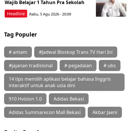
Wajib Belajar 1 Tahun Pra Sekolah
Headline
Rabu, 5 Agu 2026 - 20:09
Tag Populer
# antam
#Jadwal Bioskop Trans TV Hari Ini
#jajanan tradisional
# pegadaian
# ubs
14 tips memilih aplikasi belajar bahasa Inggris
interaktif untuk anak usia dini
910 Hvision 1.0
Adidas Bekasi
Adidas Summarecon Mall Bekasi
Akbar Jaeni