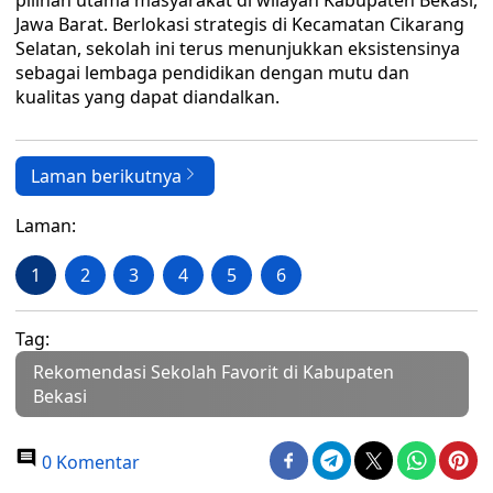
pilihan utama masyarakat di wilayah Kabupaten Bekasi,
Jawa Barat. Berlokasi strategis di Kecamatan Cikarang
Selatan, sekolah ini terus menunjukkan eksistensinya
sebagai lembaga pendidikan dengan mutu dan
kualitas yang dapat diandalkan.
Laman berikutnya
Laman:
1
2
3
4
5
6
Tag:
Rekomendasi Sekolah Favorit di Kabupaten
Bekasi
0 Komentar