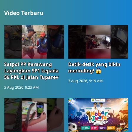
Video Terbaru
Satpol PP Karawang
Detik-detik yang bikin
Layangkan SP1 kepada
merinding! 😱
59 PKL di Jalan Tuparev
3 Aug 2026, 9:19 AM
3 Aug 2026, 9:23 AM