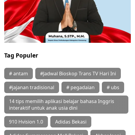
Tag Populer
# antam
#Jadwal Bioskop Trans TV Hari Ini
#jajanan tradisional
# pegadaian
# ubs
14 tips memilih aplikasi belajar bahasa Inggris
interaktif untuk anak usia dini
910 Hvision 1.0
Adidas Bekasi