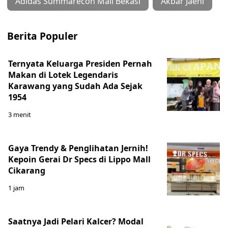
Adidas Summarecon Mall Bekasi
Akbar Jaeni
Berita Populer
Ternyata Keluarga Presiden Pernah
Makan di Lotek Legendaris
Karawang yang Sudah Ada Sejak
1954
3 menit
Gaya Trendy & Penglihatan Jernih!
Kepoin Gerai Dr Specs di Lippo Mall
Cikarang
1 jam
Saatnya Jadi Pelari Kalcer? Modal