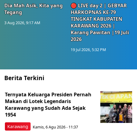
Dia Mah Asik, Kita yang
🔴 LIVE day 2 | GEBYAR
Tegang
HARKOPNAS KE-79
TINGKAT KABUPATEN
3 Aug 2026, 9:17 AM
KARAWANG 2026 |
Karang Pawitan |19 Juli
2026
19 Jul 2026, 5:32 PM
Berita Terkini
Ternyata Keluarga Presiden Pernah
Makan di Lotek Legendaris
Karawang yang Sudah Ada Sejak
1954
Karawang
Kamis, 6 Agu 2026 - 11:37