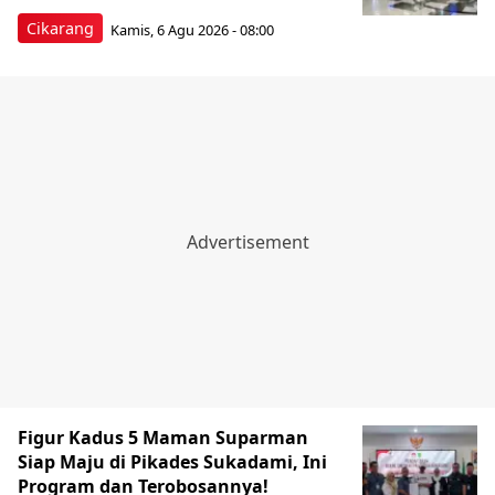
Cikarang
Kamis, 6 Agu 2026 - 08:00
Figur Kadus 5 Maman Suparman
Siap Maju di Pikades Sukadami, Ini
Program dan Terobosannya!