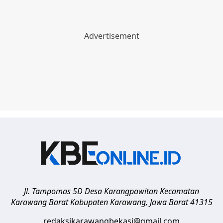
Jl. Tampomas 5D Desa Karangpawitan Kecamatan
Karawang Barat
Kabupaten Karawang
,
Jawa Barat
41315
redaksikarawangbekasi@gmail.com