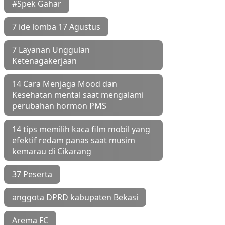
#Spek Gahar
7 ide lomba 17 Agustus
7 Layanan Unggulan
Ketenagakerjaan
14 Cara Menjaga Mood dan
Kesehatan mental saat mengalami
perubahan hormon PMS
14 tips memilih kaca film mobil yang
efektif redam panas saat musim
kemarau di Cikarang
37 Peserta
anggota DPRD kabupaten Bekasi
Arema FC