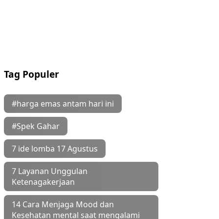
Tag Populer
#harga emas antam hari ini
#Spek Gahar
7 ide lomba 17 Agustus
7 Layanan Unggulan
Ketenagakerjaan
14 Cara Menjaga Mood dan
Kesehatan mental saat mengalami