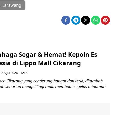
s Karawang
ahaga Segar & Hemat! Kepoin Es
sia di Lippo Mall Cikarang
 7 Agu 2026 - 12:00
uaca Cikarang yang cenderung hangat dan terik, ditambah
ah seharian mengelilingi mall, membuat segelas minuman