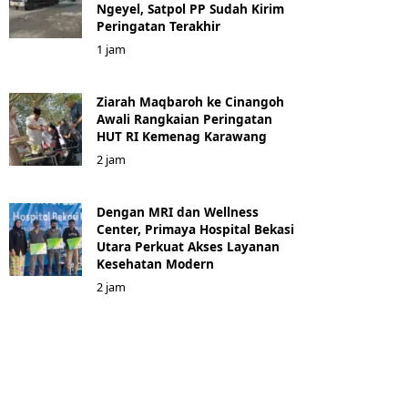
Ngeyel, Satpol PP Sudah Kirim
Peringatan Terakhir
1 jam
Ziarah Maqbaroh ke Cinangoh
Awali Rangkaian Peringatan
HUT RI Kemenag Karawang
2 jam
Dengan MRI dan Wellness
Center, Primaya Hospital Bekasi
Utara Perkuat Akses Layanan
Kesehatan Modern
2 jam