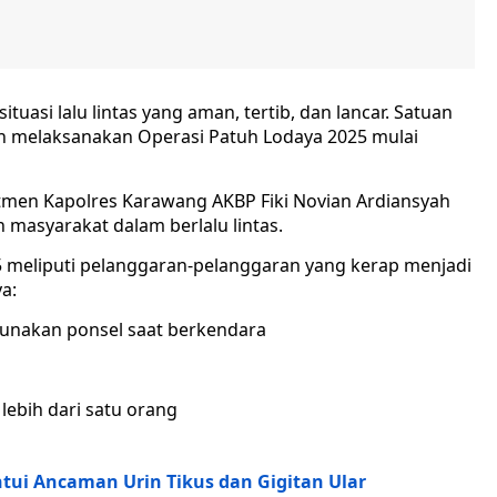
asi lalu lintas yang aman, tertib, dan lancar. Satuan
kan melaksanakan Operasi Patuh Lodaya 2025 mulai
tmen Kapolres Karawang AKBP Fiki Novian Ardiansyah
n masyarakat dalam berlalu lintas.
 meliputi pelanggaran-pelanggaran yang kerap menjadi
a:
unakan ponsel saat berkendara
ebih dari satu orang
ui Ancaman Urin Tikus dan Gigitan Ular