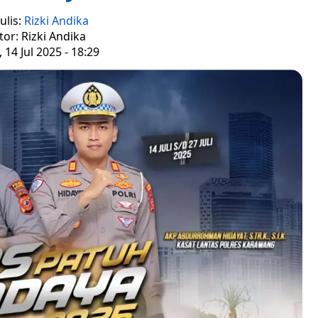
ulis:
Rizki Andika
tor: Rizki Andika
 14 Jul 2025 - 18:29