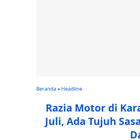
Beranda
»
Headline
Razia Motor di Ka
Juli, Ada Tujuh Sasa
D