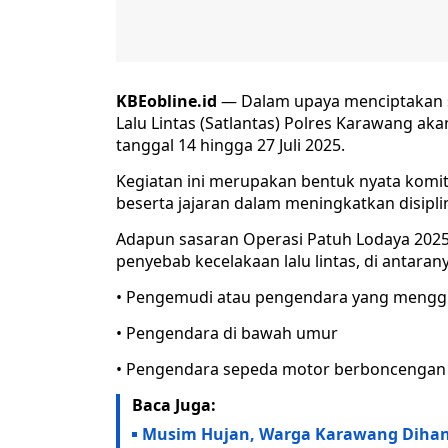
KBEobline.id
— Dalam upaya menciptakan situ
Lalu Lintas (Satlantas) Polres Karawang a
tanggal 14 hingga 27 Juli 2025.
Kegiatan ini merupakan bentuk nyata komi
beserta jajaran dalam meningkatkan disipli
Adapun sasaran Operasi Patuh Lodaya 2025
penyebab kecelakaan lalu lintas, di antarany
• Pengemudi atau pengendara yang mengg
• Pengendara di bawah umur
• Pengendara sepeda motor berboncengan l
Baca Juga:
Musim Hujan, Warga Karawang Dihant