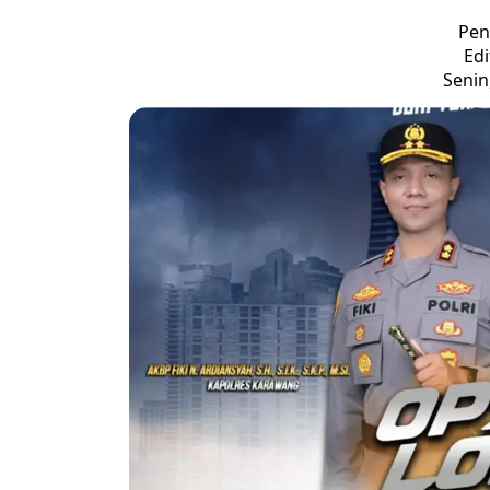
Pen
Edi
Senin,