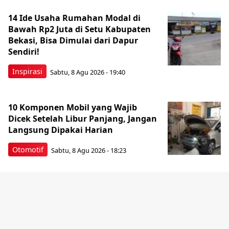
14 Ide Usaha Rumahan Modal di
Bawah Rp2 Juta di Setu Kabupaten
Bekasi, Bisa Dimulai dari Dapur
Sendiri!
Inspirasi
Sabtu, 8 Agu 2026 - 19:40
10 Komponen Mobil yang Wajib
Dicek Setelah Libur Panjang, Jangan
Langsung Dipakai Harian
Otomotif
Sabtu, 8 Agu 2026 - 18:23