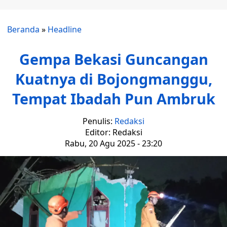
Beranda
»
Headline
Gempa Bekasi Guncangan
Kuatnya di Bojongmanggu,
Tempat Ibadah Pun Ambruk
Penulis:
Redaksi
Editor: Redaksi
Rabu, 20 Agu 2025 - 23:20