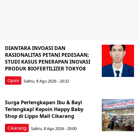
DIANTARA INVOASI DAN
RASIONALITAS PETANI PEDESAAN;
STUDI KASUS PENERAPAN INOVASI
PRODUK BIOFERTILIZER TOKYO8
Opini
Sabtu, 8 Agu 2026 - 20:32
Surga Perlengkapan Ibu & Bayi
Terlengkap! Kepoin Happy Baby
Shop di Lippo Mall Cikarang
Cikarang
Sabtu, 8 Agu 2026 - 20:00