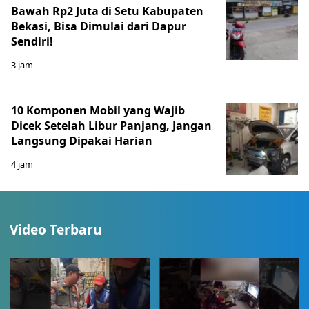
Bawah Rp2 Juta di Setu Kabupaten
Bekasi, Bisa Dimulai dari Dapur
Sendiri!
3 jam
10 Komponen Mobil yang Wajib
Dicek Setelah Libur Panjang, Jangan
Langsung Dipakai Harian
4 jam
Video Terbaru