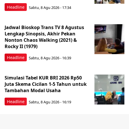
Headline
Sabtu, 8 Agu 2026 - 17:34
Jadwal Bioskop Trans TV 8 Agustus
Lengkap Sinopsis, Akhir Pekan
Nonton Chaos Walking (2021) &
Rocky II (1979)
Headline
Sabtu, 8 Agu 2026 - 16:39
Simulasi Tabel KUR BRI 2026 Rp50
Juta Skema Cicilan 1-5 Tahun untuk
Tambahan Modal Usaha
Headline
Sabtu, 8 Agu 2026 - 16:19