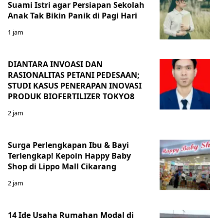
Suami Istri agar Persiapan Sekolah
Anak Tak Bikin Panik di Pagi Hari
1 jam
DIANTARA INVOASI DAN
RASIONALITAS PETANI PEDESAAN;
STUDI KASUS PENERAPAN INOVASI
PRODUK BIOFERTILIZER TOKYO8
2 jam
Surga Perlengkapan Ibu & Bayi
Terlengkap! Kepoin Happy Baby
Shop di Lippo Mall Cikarang
2 jam
14 Ide Usaha Rumahan Modal di