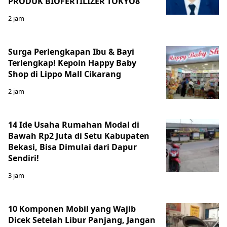
PRODUK BIOFERTILIZER TOKYO8
2 jam
Surga Perlengkapan Ibu & Bayi
Terlengkap! Kepoin Happy Baby
Shop di Lippo Mall Cikarang
2 jam
14 Ide Usaha Rumahan Modal di
Bawah Rp2 Juta di Setu Kabupaten
Bekasi, Bisa Dimulai dari Dapur
Sendiri!
3 jam
10 Komponen Mobil yang Wajib
Dicek Setelah Libur Panjang, Jangan