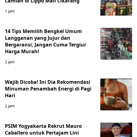
Lamian di Lippo Mall Cikarang
1 jam
14 Tips Memilih Bengkel Umum
Langganan yang Jujur dan
Bergaransi, Jangan Cuma Tergiur
Harga Murah!
2 jam
Wajib Dicoba! Ini Dia Rekomendasi
Minuman Penambah Energi di Pagi
Hari
2 jam
PSIM Yogyakarta Rekrut Mauro
Caballero untuk Pertajam Lini