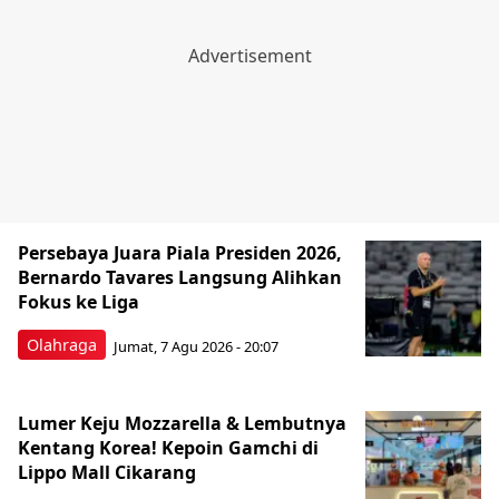
Persebaya Juara Piala Presiden 2026,
Bernardo Tavares Langsung Alihkan
Fokus ke Liga
Olahraga
Jumat, 7 Agu 2026 - 20:07
Lumer Keju Mozzarella & Lembutnya
Kentang Korea! Kepoin Gamchi di
Lippo Mall Cikarang