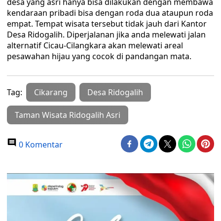
desa yang asri hanya bisa dilakukan dengan membawa
kendaraan pribadi bisa dengan roda dua ataupun roda
empat. Tempat wisata tersebut tidak jauh dari Kantor
Desa Ridogalih. Diperjalanan jika anda melewati jalan
alternatif Cicau-Cilangkara akan melewati areal
pesawahan hijau yang cocok di pandangan mata.
Tag:
Cikarang
Desa Ridogalih
Taman Wisata Ridogalih Asri
0 Komentar