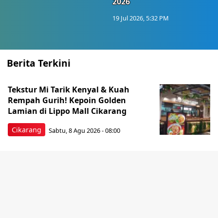
2026
19 Jul 2026, 5:32 PM
Berita Terkini
Tekstur Mi Tarik Kenyal & Kuah
Rempah Gurih! Kepoin Golden
Lamian di Lippo Mall Cikarang
Cikarang
Sabtu, 8 Agu 2026 - 08:00