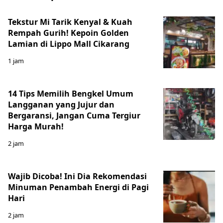
Tekstur Mi Tarik Kenyal & Kuah
Rempah Gurih! Kepoin Golden
Lamian di Lippo Mall Cikarang
1 jam
14 Tips Memilih Bengkel Umum
Langganan yang Jujur dan
Bergaransi, Jangan Cuma Tergiur
Harga Murah!
2 jam
Wajib Dicoba! Ini Dia Rekomendasi
Minuman Penambah Energi di Pagi
Hari
2 jam