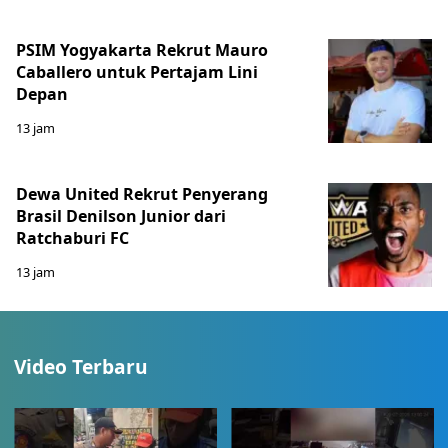
PSIM Yogyakarta Rekrut Mauro
Caballero untuk Pertajam Lini
Depan
13 jam
Dewa United Rekrut Penyerang
Brasil Denilson Junior dari
Ratchaburi FC
13 jam
Video Terbaru