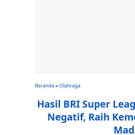
Beranda
»
Olahraga
Hasil BRI Super Leag
Negatif, Raih Ke
Mad