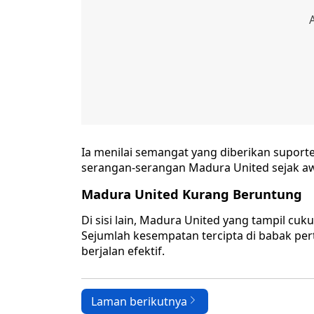
Ia menilai semangat yang diberikan suport
serangan-serangan Madura United sejak aw
Madura United Kurang Beruntung
Di sisi lain, Madura United yang tampil c
Sejumlah kesempatan tercipta di babak pe
berjalan efektif.
Laman berikutnya