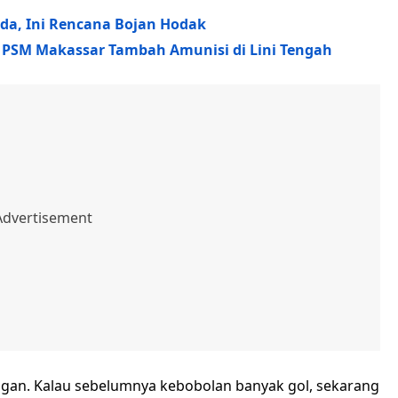
nda, Ini Rencana Bojan Hodak
 PSM Makassar Tambah Amunisi di Lini Tengah
ngan. Kalau sebelumnya kebobolan banyak gol, sekarang