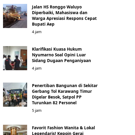
Jalan HS Ronggo Waluyo
Diperbaiki, Mahasiswa dan
Warga Apresiasi Respons Cepat
Bupati Aep
4 jam
Klarifikasi Kuasa Hukum
Nyumarno Soal Opini Luar
Sidang Dugaan Penganiyaan
4 jam
Penertiban Bangunan di Sekitar
Gerbang Tol Karawang Timur
Digelar Besok, Satpol PP
Turunkan 82 Personel
5 jam
Favorit Fashion Wanita & Lokal
Legendaris! Kepoin Gerai