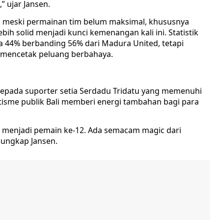
” ujar Jansen.
a meski permainan tim belum maksimal, khususnya
ih solid menjadi kunci kemenangan kali ini. Statistik
a 44% berbanding 56% dari Madura United, tetapi
n mencetak peluang berbahaya.
kepada suporter setia Serdadu Tridatu yang memenuhi
tisme publik Bali memberi energi tambahan bagi para
ar menjadi pemain ke-12. Ada semacam magic dari
ungkap Jansen.