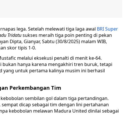
rnapas lega. Setelah melewati tiga laga awal
BRI Super
adu Tridatu
sukses meraih tiga poin penting di pekan
yan Dipta, Gianyar, Sabtu (30/8/2025) malam WIB,
n skor tipis 1-0.
ustafic melalui eksekusi penalti di menit ke-64.
ti bukan hanya karena mengakhiri tren buruk, tetapi
d yang untuk pertama kalinya musim ini berhasil
ngan Perkembangan Tim
h kebobolan sembilan gol dalam tiga pertandingan.
. sempat dicap sebagai tim dengan lini pertahanan
tanpa kebobolan melawan Madura United dinilai sebagai