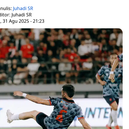
nulis:
Juhadi SR
ditor: Juhadi SR
 31 Agu 2025 - 21:23