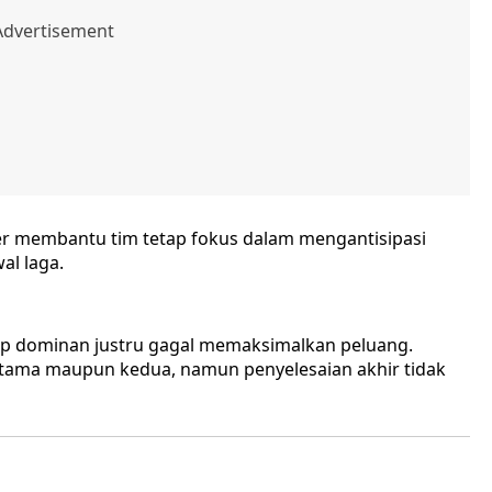
er membantu tim tetap fokus dalam mengantisipasi
al laga.
ukup dominan justru gagal memaksimalkan peluang.
rtama maupun kedua, namun penyelesaian akhir tidak