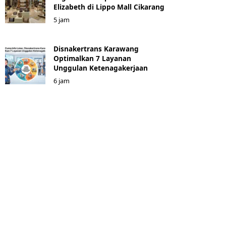
Elizabeth di Lippo Mall Cikarang
5 jam
Disnakertrans Karawang
Optimalkan 7 Layanan
Unggulan Ketenagakerjaan
6 jam