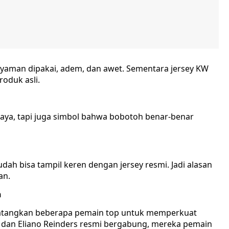
, nyaman dipakai, adem, dan awet. Sementara jersey KW
oduk asli.
gaya, tapi juga simbol bahwa bobotoh benar-benar
ah bisa tampil keren dengan jersey resmi. Jadi alasan
an.
n
datangkan beberapa pemain top untuk memperkuat
dan Eliano Reinders resmi bergabung, mereka pemain