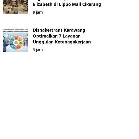
Elizabeth di Lippo Mall Cikarang
9 jam
Disnakertrans Karawang
Optimalkan 7 Layanan
Unggulan Ketenagakerjaan
9 jam