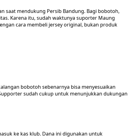
ian saat mendukung Persib Bandung. Bagi bobotoh,
itas. Karena itu, sudah waktunya suporter Maung
gan cara membeli jersey original, bukan produk
a kalangan bobotoh sebenarnya bisa menyesuaikan
Supporter sudah cukup untuk menunjukkan dukungan
masuk ke kas klub. Dana ini digunakan untuk