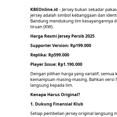
KBEOnline.id
– Jersey bukan sekadar paka
jersey adalah simbol kebanggaan dan ident
Bandung mendukung tim kesayangannya den
tiruan (KW).
Harga Resmi Jersey Persib 2025
Supporter Version: Rp199.000
Replika: Rp599.000
Player Issue: Rp1.190.000
Dengan pilihan harga yang variatif, semu
kemampuan masing-masing. Bahkan versi 
langsung kepada tim.
Kenapa Harus Original?
1. Dukung Finansial Klub
Setiap pembelian jersey original langsung 