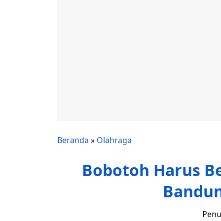
Beranda
»
Olahraga
Bobotoh Harus Bel
Bandun
Penu