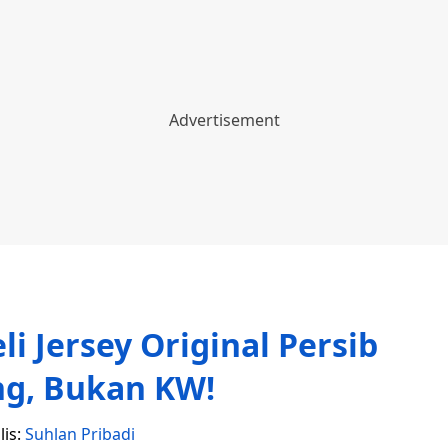
i Jersey Original Persib
g, Bukan KW!
lis:
Suhlan Pribadi