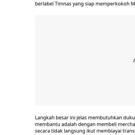
berlabel Timnas yang siap memperkokoh M
Langkah besar ini jelas membutuhkan dukun
membantu adalah dengan membeli merchandis
secara tidak langsung ikut membiayai transf