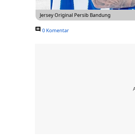
Jersey Original Persib Bandung
0 Komentar