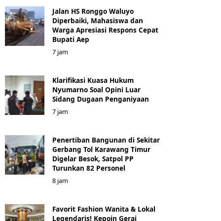
Jalan HS Ronggo Waluyo
Diperbaiki, Mahasiswa dan
Warga Apresiasi Respons Cepat
Bupati Aep
7 jam
Klarifikasi Kuasa Hukum
Nyumarno Soal Opini Luar
Sidang Dugaan Penganiyaan
7 jam
Penertiban Bangunan di Sekitar
Gerbang Tol Karawang Timur
Digelar Besok, Satpol PP
Turunkan 82 Personel
8 jam
Favorit Fashion Wanita & Lokal
Legendaris! Kepoin Gerai