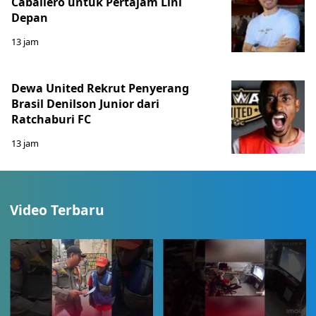
Caballero untuk Pertajam Lini
Depan
13 jam
Dewa United Rekrut Penyerang
Brasil Denilson Junior dari
Ratchaburi FC
13 jam
Video Terbaru