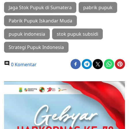
Jaga Stok Pupuk di Sumatera
pabrik pupuk
Pabrik Pupuk Iskandar Muda
pupuk indonesia
stok pupuk subsidi
Strategi Pupuk Indonesia
0 Komentar