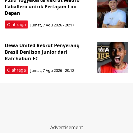
PSIM Yogyakarta Rekrut Mauro
Caballero untuk Pertajam Lini
Depan
Olahraga
Jumat, 7 Agu 2026 - 20:17
Dewa United Rekrut Penyerang
Brasil Denilson Junior dari
Ratchaburi FC
Olahraga
Jumat, 7 Agu 2026 - 20:12