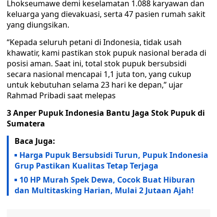
Lhokseumawe demi keselamatan 1.088 karyawan dan
keluarga yang dievakuasi, serta 47 pasien rumah sakit
yang diungsikan.
“Kepada seluruh petani di Indonesia, tidak usah
khawatir, kami pastikan stok pupuk nasional berada di
posisi aman. Saat ini, total stok pupuk bersubsidi
secara nasional mencapai 1,1 juta ton, yang cukup
untuk kebutuhan selama 23 hari ke depan,” ujar
Rahmad Pribadi saat melepas
3 Anper Pupuk Indonesia Bantu Jaga Stok Pupuk di
Sumatera
Baca Juga:
Harga Pupuk Bersubsidi Turun, Pupuk Indonesia
Grup Pastikan Kualitas Tetap Terjaga
10 HP Murah Spek Dewa, Cocok Buat Hiburan
dan Multitasking Harian, Mulai 2 Jutaan Ajah!