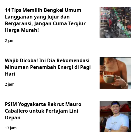
14 Tips Memilih Bengkel Umum
Langganan yang Jujur dan
Bergaransi, Jangan Cuma Tergiur
Harga Murah!
2 jam
Wajib Dicoba! Ini Dia Rekomendasi
Minuman Penambah Energi di Pagi
Hari
2 jam
PSIM Yogyakarta Rekrut Mauro
Caballero untuk Pertajam Lini
Depan
13 jam