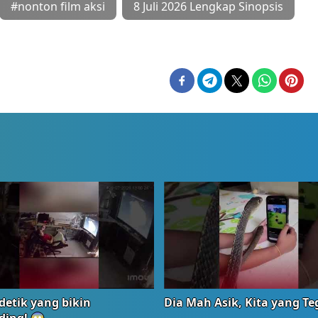
#nonton film aksi
8 Juli 2026 Lengkap Sinopsis
detik yang bikin
Dia Mah Asik, Kita yang T
ding! 😱