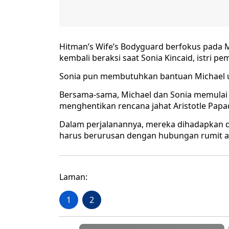
Hitman’s Wife’s Bodyguard berfokus pada M
kembali beraksi saat Sonia Kincaid, istri 
Sonia pun membutuhkan bantuan Michael 
Bersama-sama, Michael dan Sonia memulai
menghentikan rencana jahat Aristotle Pap
Dalam perjalanannya, mereka dihadapkan d
harus berurusan dengan hubungan rumit an
Laman:
1
2