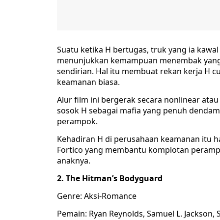
Suatu ketika H bertugas, truk yang ia kaw
menunjukkan kemampuan menembak yang l
sendirian. Hal itu membuat rekan kerja H 
keamanan biasa.
Alur film ini bergerak secara nonlinear at
sosok H sebagai mafia yang penuh dendam 
perampok.
Kehadiran H di perusahaan keamanan itu ha
Fortico yang membantu komplotan perampo
anaknya.
2. The Hitman’s Bodyguard
Genre: Aksi-Romance
Pemain: Ryan Reynolds, Samuel L. Jackson,