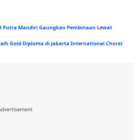
 PB Putra Mandiri Gaungkan Pembinaan Lewat
h Gold Diploma di Jakarta International Choral