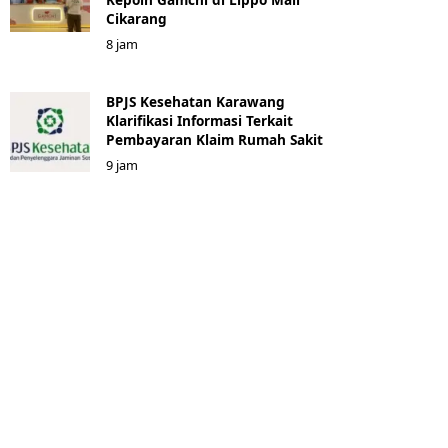
Cikarang
8 jam
BPJS Kesehatan Karawang
Klarifikasi Informasi Terkait
Pembayaran Klaim Rumah Sakit
9 jam