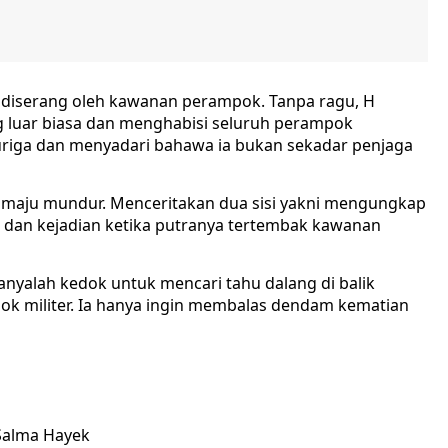
al diserang oleh kawanan perampok. Tanpa ragu, H
uar biasa dan menghabisi seluruh perampok
curiga dan menyadari bahawa ia bukan sekadar penjaga
au maju mundur. Menceritakan dua sisi yakni mengungkap
dan kejadian ketika putranya tertembak kawanan
nyalah kedok untuk mencari tahu dalang di balik
k militer. Ia hanya ingin membalas dendam kematian
 Salma Hayek