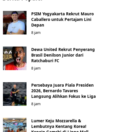
PSIM Yogyakarta Rekrut Mauro
Caballero untuk Pertajam Lini
Depan
8 jam
Dewa United Rekrut Penyerang
Brasil Denilson Junior dari
Ratchaburi FC
8 jam
Persebaya Juara Piala Presiden
2026, Bernardo Tavares
Langsung Alihkan Fokus ke Liga
8 jam
Lumer Keju Mozzarella &
Lembutnya Kentang Korea!
Kepoin Gamchi di Lippo Mall