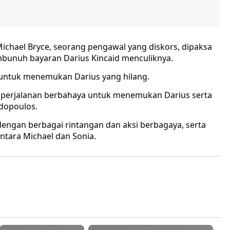
ichael Bryce, seorang pengawal yang diskors, dipaksa
pembunuh bayaran Darius Kincaid menculiknya.
untuk menemukan Darius yang hilang.
 perjalanan berbahaya untuk menemukan Darius serta
adopoulos.
engan berbagai rintangan dan aksi berbagaya, serta
tara Michael dan Sonia.