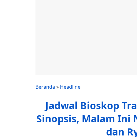
Beranda
»
Headline
Jadwal Bioskop Tra
Sinopsis, Malam Ini
dan R