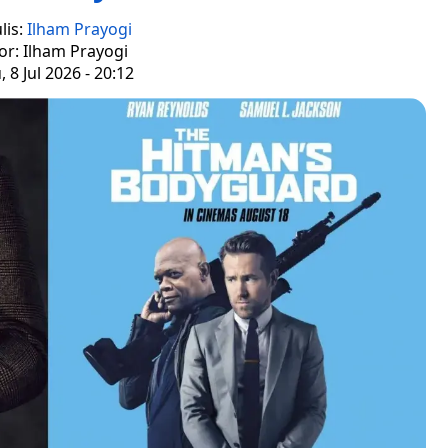
lis:
Ilham Prayogi
or: Ilham Prayogi
 8 Jul 2026 - 20:12