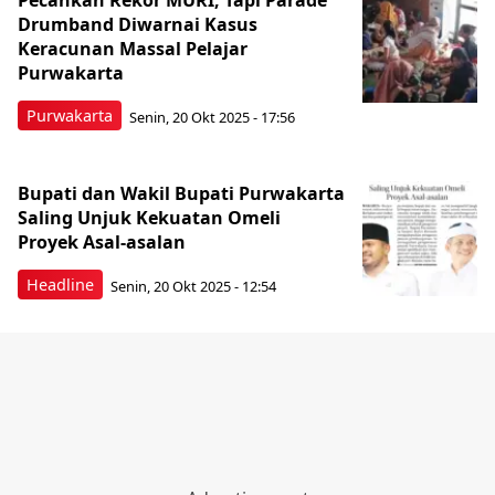
Pecahkan Rekor MURI, Tapi Parade
Drumband Diwarnai Kasus
Keracunan Massal Pelajar
Purwakarta
Purwakarta
Senin, 20 Okt 2025 - 17:56
Bupati dan Wakil Bupati Purwakarta
Saling Unjuk Kekuatan Omeli
Proyek Asal-asalan
Headline
Senin, 20 Okt 2025 - 12:54