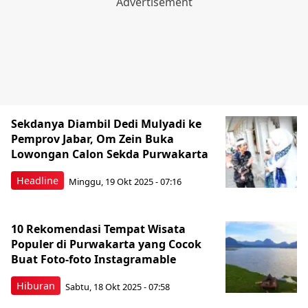
Sekdanya Diambil Dedi Mulyadi ke
Pemprov Jabar, Om Zein Buka
Lowongan Calon Sekda Purwakarta
Headline
Minggu, 19 Okt 2025 - 07:16
10 Rekomendasi Tempat Wisata
Populer di Purwakarta yang Cocok
Buat Foto-foto Instagramable
Hiburan
Sabtu, 18 Okt 2025 - 07:58