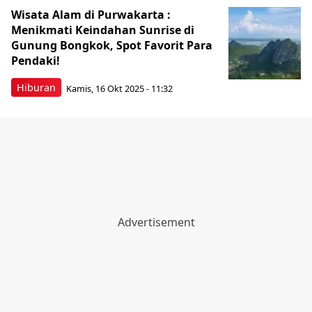
Wisata Alam di Purwakarta :
Menikmati Keindahan Sunrise di
Gunung Bongkok, Spot Favorit Para
Pendaki!
Hiburan
Kamis, 16 Okt 2025 - 11:32