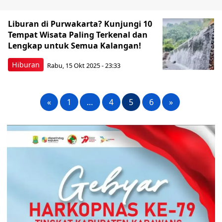
Liburan di Purwakarta? Kunjungi 10
Tempat Wisata Paling Terkenal dan
Lengkap untuk Semua Kalangan!
Hiburan
Rabu, 15 Okt 2025 - 23:33
«
1
…
4
5
6
»