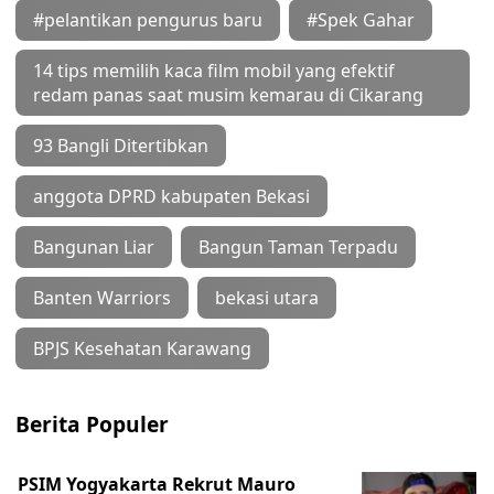
#pelantikan pengurus baru
#Spek Gahar
14 tips memilih kaca film mobil yang efektif
redam panas saat musim kemarau di Cikarang
93 Bangli Ditertibkan
anggota DPRD kabupaten Bekasi
Bangunan Liar
Bangun Taman Terpadu
Banten Warriors
bekasi utara
BPJS Kesehatan Karawang
Berita Populer
PSIM Yogyakarta Rekrut Mauro