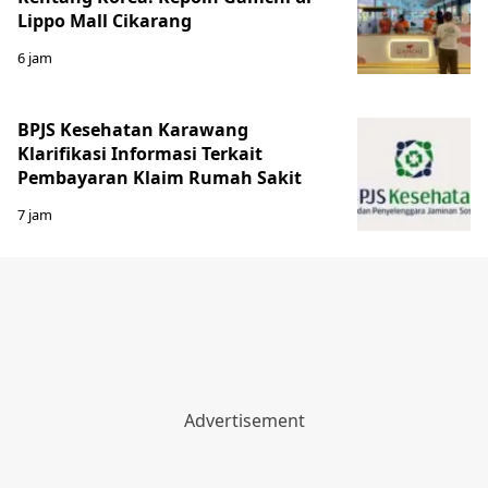
Lippo Mall Cikarang
6 jam
BPJS Kesehatan Karawang
Klarifikasi Informasi Terkait
Pembayaran Klaim Rumah Sakit
7 jam