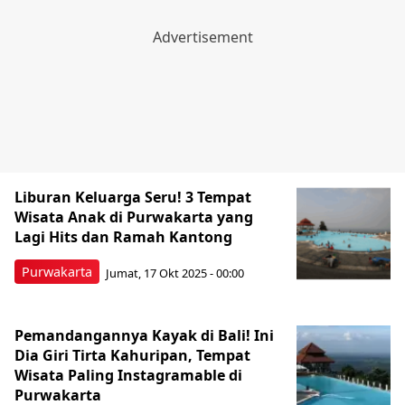
Liburan Keluarga Seru! 3 Tempat
Wisata Anak di Purwakarta yang
Lagi Hits dan Ramah Kantong
Purwakarta
Jumat, 17 Okt 2025 - 00:00
Pemandangannya Kayak di Bali! Ini
Dia Giri Tirta Kahuripan, Tempat
Wisata Paling Instagramable di
Purwakarta