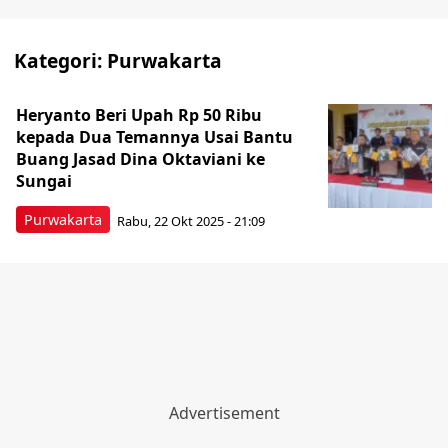
Kategori:
Purwakarta
Heryanto Beri Upah Rp 50 Ribu
kepada Dua Temannya Usai Bantu
Buang Jasad Dina Oktaviani ke
Sungai
Purwakarta
Rabu, 22 Okt 2025 - 21:09