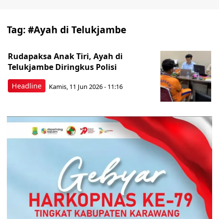
Tag:
#Ayah di Telukjambe
Rudapaksa Anak Tiri, Ayah di
Telukjambe Diringkus Polisi
Headline
Kamis, 11 Jun 2026 - 11:16