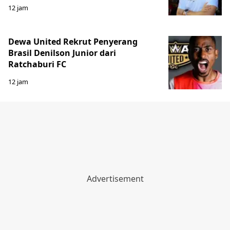
12 jam
Dewa United Rekrut Penyerang
Brasil Denilson Junior dari
Ratchaburi FC
12 jam