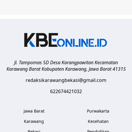
Jl. Tampomas 5D Desa Karangpawitan Kecamatan
Karawang Barat
Kabupaten Karawang
,
Jawa Barat
41315
redaksikarawangbekasi@gmail.com
622674421032
Jawa Barat
Purwakarta
Karawang
Kesehatan
Bekasi
Pendidikan