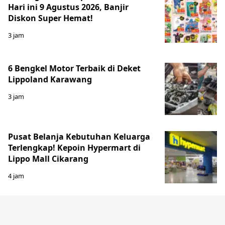
Hari ini 9 Agustus 2026, Banjir
Diskon Super Hemat!
3 jam
6 Bengkel Motor Terbaik di Deket
Lippoland Karawang
3 jam
Pusat Belanja Kebutuhan Keluarga
Terlengkap! Kepoin Hypermart di
Lippo Mall Cikarang
4 jam