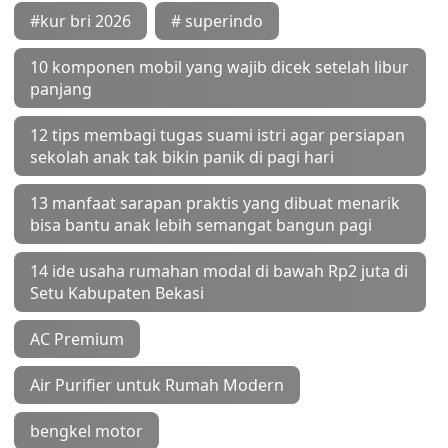
#kur bri 2026
# superindo
10 komponen mobil yang wajib dicek setelah libur
panjang
12 tips membagi tugas suami istri agar persiapan
sekolah anak tak bikin panik di pagi hari
13 manfaat sarapan praktis yang dibuat menarik
bisa bantu anak lebih semangat bangun pagi
14 ide usaha rumahan modal di bawah Rp2 juta di
Setu Kabupaten Bekasi
AC Premium
Air Purifier untuk Rumah Modern
bengkel motor