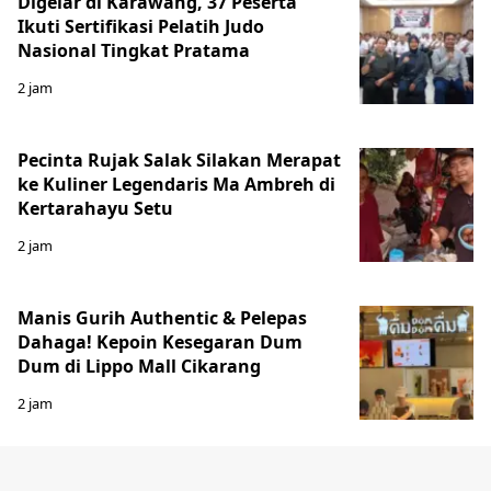
Digelar di Karawang, 37 Peserta
Ikuti Sertifikasi Pelatih Judo
Nasional Tingkat Pratama
2 jam
Pecinta Rujak Salak Silakan Merapat
ke Kuliner Legendaris Ma Ambreh di
Kertarahayu Setu
2 jam
Manis Gurih Authentic & Pelepas
Dahaga! Kepoin Kesegaran Dum
Dum di Lippo Mall Cikarang
2 jam