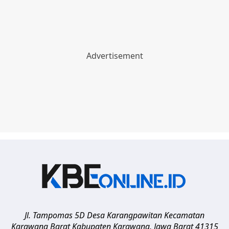
Jl. Tampomas 5D Desa Karangpawitan Kecamatan
Karawang Barat
Kabupaten Karawang
,
Jawa Barat
41315