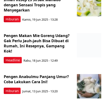
dengan Sensasi Tropis yang
Menyegarkan
Hiburan
Kamis, 19 Jun 2025 - 13:28
Pengen Makan Mie Goreng Udang?
Gak Perlu Jauh-jauh Bisa Dibuat di
Rumah, Ini Resepnya, Gampang
Kok!
Headline
Rabu, 18 Jun 2025 - 12:49
Pengen Anabulmu Panjang Umur?
Coba Lakukan Cara Ini!
Hiburan
Jumat, 13 Jun 2025 - 13:20