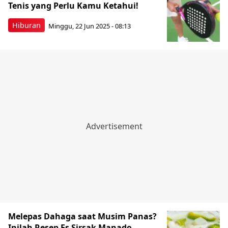
Tenis yang Perlu Kamu Ketahui!
Hiburan
Minggu, 22 Jun 2025 - 08:13
Melepas Dahaga saat Musim Panas?
Inilah Resep Es Sirsak Manado