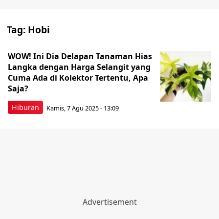
Tag:
Hobi
WOW! Ini Dia Delapan Tanaman Hias
Langka dengan Harga Selangit yang
Cuma Ada di Kolektor Tertentu, Apa
Saja?
Hiburan
Kamis, 7 Agu 2025 - 13:09