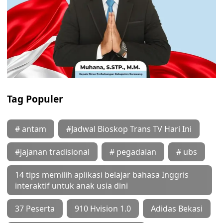
Tag Populer
# antam
#Jadwal Bioskop Trans TV Hari Ini
#jajanan tradisional
# pegadaian
# ubs
14 tips memilih aplikasi belajar bahasa Inggris
interaktif untuk anak usia dini
37 Peserta
910 Hvision 1.0
Adidas Bekasi