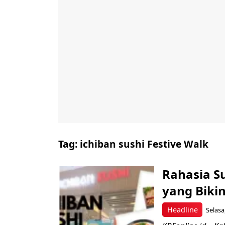
Tag:
ichiban sushi Festive Walk
Rahasia S
yang Biki
Headline
Selasa,