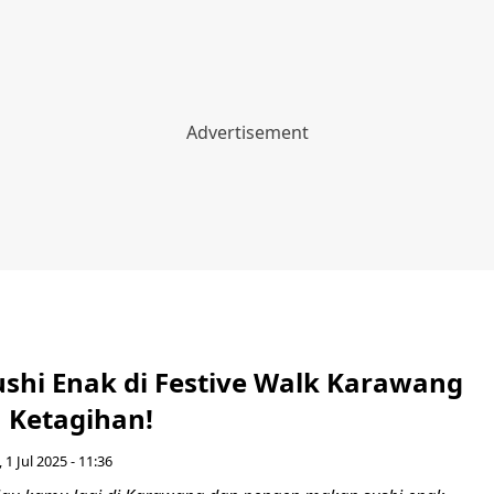
ushi Enak di Festive Walk Karawang
n Ketagihan!
 1 Jul 2025 - 11:36