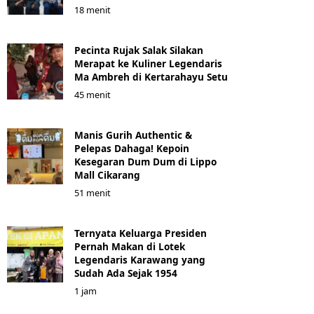
18 menit
Pecinta Rujak Salak Silakan
Merapat ke Kuliner Legendaris
Ma Ambreh di Kertarahayu Setu
45 menit
Manis Gurih Authentic &
Pelepas Dahaga! Kepoin
Kesegaran Dum Dum di Lippo
Mall Cikarang
51 menit
Ternyata Keluarga Presiden
Pernah Makan di Lotek
Legendaris Karawang yang
Sudah Ada Sejak 1954
1 jam