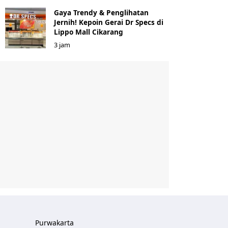
Gaya Trendy & Penglihatan
Jernih! Kepoin Gerai Dr Specs di
Lippo Mall Cikarang
3 jam
Purwakarta