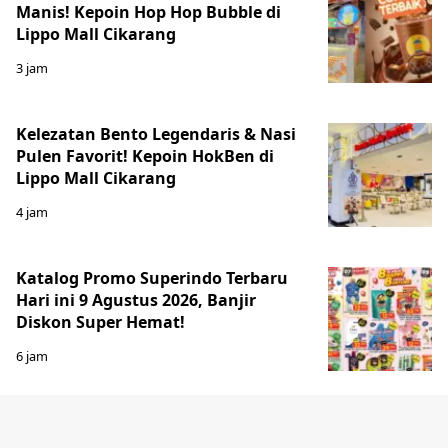
Manis! Kepoin Hop Hop Bubble di
Lippo Mall Cikarang
3 jam
Kelezatan Bento Legendaris & Nasi
Pulen Favorit! Kepoin HokBen di
Lippo Mall Cikarang
4 jam
Katalog Promo Superindo Terbaru
Hari ini 9 Agustus 2026, Banjir
Diskon Super Hemat!
6 jam