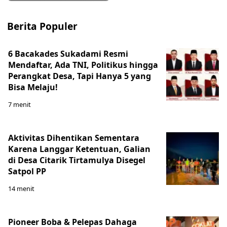
Berita Populer
6 Bacakades Sukadami Resmi
Mendaftar, Ada TNI, Politikus hingga
Perangkat Desa, Tapi Hanya 5 yang
Bisa Melaju!
7 menit
Aktivitas Dihentikan Sementara
Karena Langgar Ketentuan, Galian
di Desa Citarik Tirtamulya Disegel
Satpol PP
14 menit
Pioneer Boba & Pelepas Dahaga