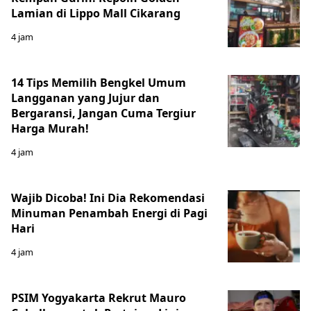
Lamian di Lippo Mall Cikarang
4 jam
14 Tips Memilih Bengkel Umum
Langganan yang Jujur dan
Bergaransi, Jangan Cuma Tergiur
Harga Murah!
4 jam
Wajib Dicoba! Ini Dia Rekomendasi
Minuman Penambah Energi di Pagi
Hari
4 jam
PSIM Yogyakarta Rekrut Mauro