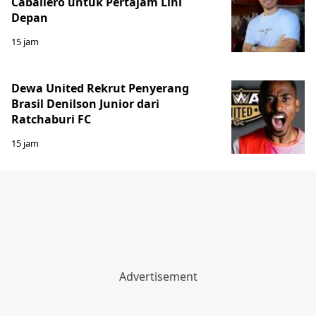
Caballero untuk Pertajam Lini
Depan
15 jam
Dewa United Rekrut Penyerang
Brasil Denilson Junior dari
Ratchaburi FC
15 jam