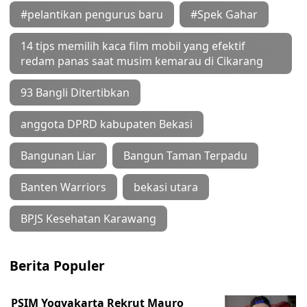
#pelantikan pengurus baru
#Spek Gahar
14 tips memilih kaca film mobil yang efektif
redam panas saat musim kemarau di Cikarang
93 Bangli Ditertibkan
anggota DPRD kabupaten Bekasi
Bangunan Liar
Bangun Taman Terpadu
Banten Warriors
bekasi utara
BPJS Kesehatan Karawang
Berita Populer
PSIM Yogyakarta Rekrut Mauro