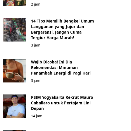
2 jam
14 Tips Memilih Bengkel Umum
Langganan yang Jujur dan
Bergaransi, Jangan Cuma
Tergiur Harga Murah!
3 jam
Wajib Dicoba! Ini Dia
Rekomendasi Minuman
Penambah Energi di Pagi Hari
3 jam
PSIM Yogyakarta Rekrut Mauro
Caballero untuk Pertajam Lini
Depan
14 jam