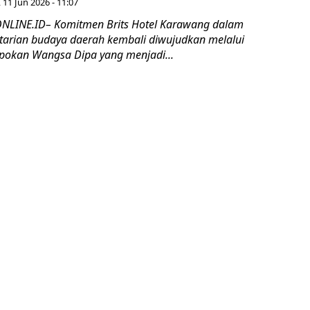
 11 Jun 2026 - 11:07
LINE.ID– Komitmen Brits Hotel Karawang dalam
arian budaya daerah kembali diwujudkan melalui
pokan Wangsa Dipa yang menjadi...