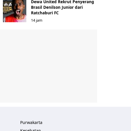
Dewa United Rekrut Penyerang
Brasil Denilson Junior dari
Ratchaburi FC
14 jam
Purwakarta
Kesehatan