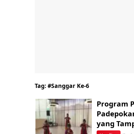
Tag:
#Sanggar Ke-6
Program P
Padepokan
yang Tampi