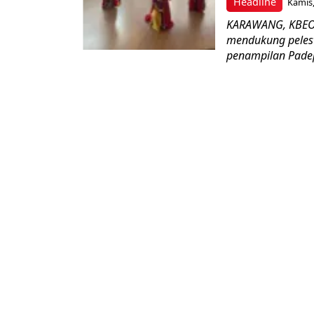
Headline
Kamis,
KARAWANG, KBEON
mendukung pelest
penampilan Pade