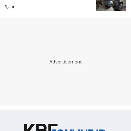
5 jam