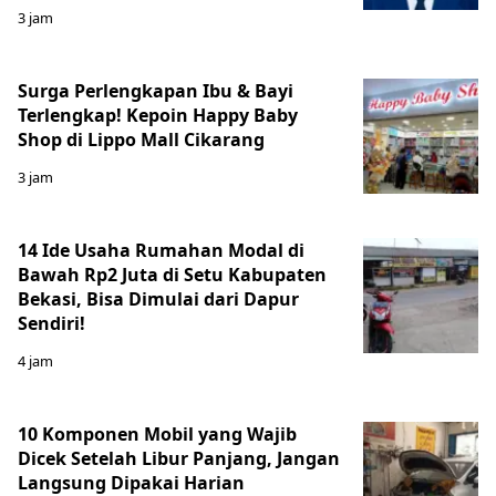
3 jam
Surga Perlengkapan Ibu & Bayi
Terlengkap! Kepoin Happy Baby
Shop di Lippo Mall Cikarang
3 jam
14 Ide Usaha Rumahan Modal di
Bawah Rp2 Juta di Setu Kabupaten
Bekasi, Bisa Dimulai dari Dapur
Sendiri!
4 jam
10 Komponen Mobil yang Wajib
Dicek Setelah Libur Panjang, Jangan
Langsung Dipakai Harian