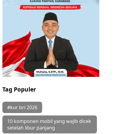
Tag Populer
#kur bri 2026
10 komponen mobil yang wajib dicek
setelah libur panjang