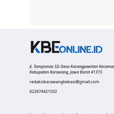
Jl. Tampomas 5D Desa Karangpawitan Kecama
Kabupaten Karawang
,
Jawa Barat
41315
redaksikarawangbekasi@gmail.com
622674421032