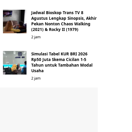
Jadwal Bioskop Trans TV 8
Agustus Lengkap Sinopsis, Akhir
Pekan Nonton Chaos Walking
(2021) & Rocky II (1979)
2 jam
Simulasi Tabel KUR BRI 2026
Rp50 Juta Skema Cicilan 1-5
Tahun untuk Tambahan Modal
Usaha
2 jam