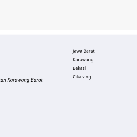
Jawa Barat
Karawang
Bekasi
Cikarang
tan Karawang Barat