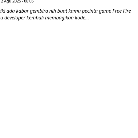
 2 Agu 2025 - 08:05
yik! ada kabar gembira nih buat kamu pecinta game Free Fire
aku developer kembali membagikan kode...