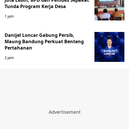
Tunda Program Kerja Desa
1 jam
Danijel Loncar Gabung Persib,
Maung Bandung Perkuat Benteng
Pertahanan
2 jam