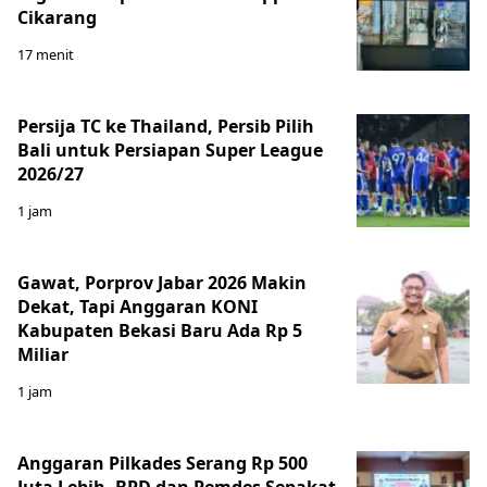
Cikarang
17 menit
Persija TC ke Thailand, Persib Pilih
Bali untuk Persiapan Super League
2026/27
1 jam
Gawat, Porprov Jabar 2026 Makin
Dekat, Tapi Anggaran KONI
Kabupaten Bekasi Baru Ada Rp 5
Miliar
1 jam
Anggaran Pilkades Serang Rp 500
Juta Lebih, BPD dan Pemdes Sepakat