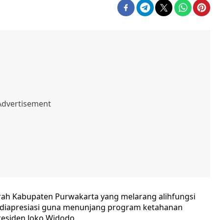
ah Kabupaten Purwakarta yang melarang alihfungsi
 diapresiasi guna menunjang program ketahanan
esiden Joko Widodo.