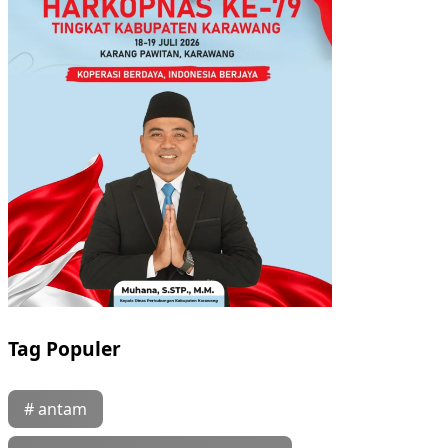
Tag Populer
# antam