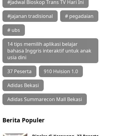
#Jadwal Bioskop Trans TV Hari Ini
#jajanan tradisional
# pegadaian
# ubs
14 tips memilih aplikasi belajar
bahasa Inggris interaktif untuk anak
usia dini
37 Peserta
910 Hvision 1.0
Adidas Bekasi
Adidas Summarecon Mall Bekasi
Berita Populer