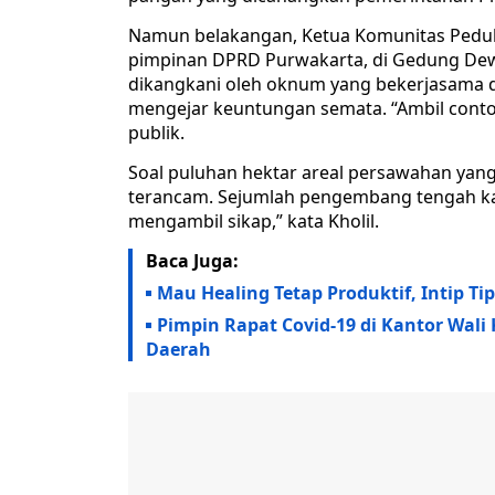
Namun belakangan, Ketua Komunitas Peduli
pimpinan DPRD Purwakarta, di Gedung Dewa
dikangkani oleh oknum yang bekerjasama 
mengejar keuntungan semata. “Ambil contoh
publik.
Soal puluhan hektar areal persawahan ya
terancam. Sejumlah pengembang tengah kasa
mengambil sikap,” kata Kholil.
Baca Juga:
Mau Healing Tetap Produktif, Intip Ti
Pimpin Rapat Covid-19 di Kantor Wali
Daerah