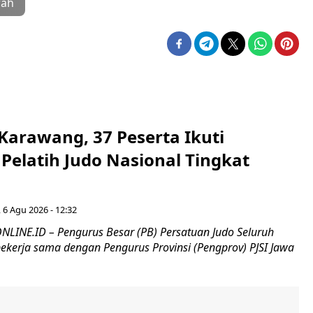
ah
 Karawang, 37 Peserta Ikuti
i Pelatih Judo Nasional Tingkat
 6 Agu 2026 - 12:32
INE.ID – Pengurus Besar (PB) Persatuan Judo Seluruh
 bekerja sama dengan Pengurus Provinsi (Pengprov) PJSI Jawa