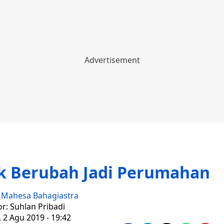
k Berubah Jadi Perumahan
:
Mahesa Bahagiastra
or: Suhlan Pribadi
 2 Agu 2019 - 19:42