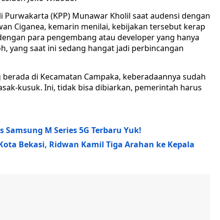
 Purwakarta (KPP) Munawar Kholil saat audensi dengan
n Ciganea, kemarin menilai, kebijakan tersebut kerap
dengan para pengembang atau developer yang hanya
, yang saat ini sedang hangat jadi perbincangan
ng berada di Kecamatan Campaka, keberadaannya sudah
k-kusuk. Ini, tidak bisa dibiarkan, pemerintah harus
ps Samsung M Series 5G Terbaru Yuk!
 Kota Bekasi, Ridwan Kamil Tiga Arahan ke Kepala