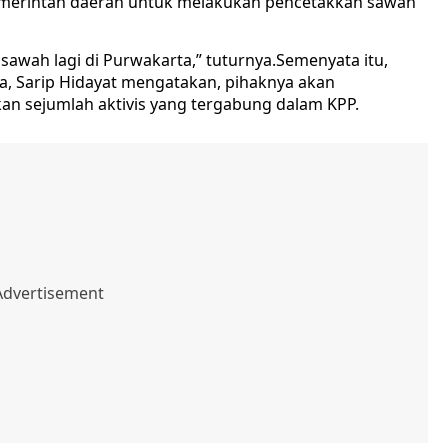
merintah daerah untuk melakukan pencetakkan sawah
at sawah lagi di Purwakarta,” tuturnya.Semenyata itu,
a, Sarip Hidayat mengatakan, pihaknya akan
 sejumlah aktivis yang tergabung dalam KPP.