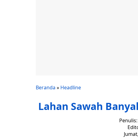
Beranda
»
Headline
Lahan Sawah Banya
Penulis
Edit
Jumat,