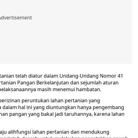
rtanian telah diatur dalam Undang-Undang Nomor 41
rtanian Pangan Berkelanjutan dan sejumlah aturan
am pelaksanaannya masih menemui hambatan.
perizinan peruntukan lahan pertanian yang
a dalam hal ini yang diuntungkan hanya pengembang
an pangan yang bakal jadi taruhannya, karena lahan
laju alihfungsi lahan pertanian dan mendukung