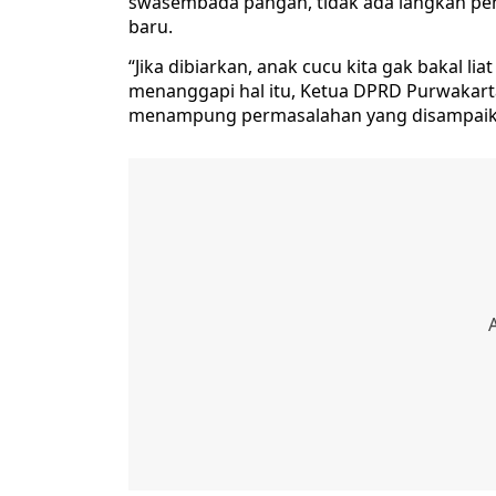
swasembada pangan, tidak ada langkah pe
baru.
“Jika dibiarkan, anak cucu kita gak bakal li
menanggapi hal itu, Ketua DPRD Purwakart
menampung permasalahan yang disampaikan