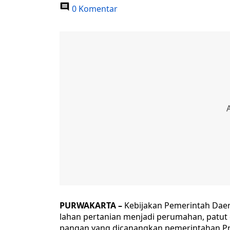
0 Komentar
PURWAKARTA –
Kebijakan Pemerintah Daer
lahan pertanian menjadi perumahan, patut
pangan yang dicanangkan pemerintahan Pr