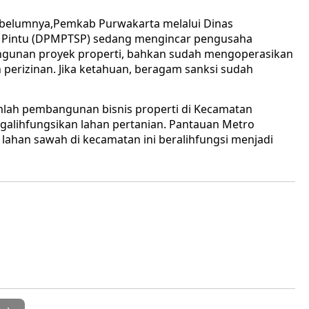
Sebelumnya,Pemkab Purwakarta melalui Dinas
 Pintu (DPMPTSP) sedang mengincar pengusaha
ngunan proyek properti, bahkan sudah mengoperasikan
erizinan. Jika ketahuan, beragam sanksi sudah
lah pembangunan bisnis properti di Kecamatan
galihfungsikan lahan pertanian. Pantauan Metro
 lahan sawah di kecamatan ini beralihfungsi menjadi