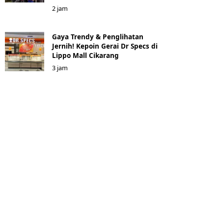
2 jam
Gaya Trendy & Penglihatan
Jernih! Kepoin Gerai Dr Specs di
Lippo Mall Cikarang
3 jam