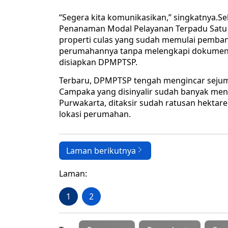
“Segera kita komunikasikan,” singkatnya.
Penanaman Modal Pelayanan Terpadu Satu
properti culas yang sudah memulai pemba
perumahannya tanpa melengkapi dokumen p
disiapkan DPMPTSP.
Terbaru, DPMPTSP tengah mengincar sejum
Campaka yang disinyalir sudah banyak men
Purwakarta, ditaksir sudah ratusan hektare
lokasi perumahan.
Laman berikutnya
Laman:
1
2