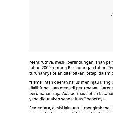
Menurutnya, meski perlindungan lahan pe
tahun 2009 tentang Perlindungan Lahan Pe
turunannya telah diterbitkan, tetapi dal
“Pemerintah daerah harus meninjau ulang 
dialihfungsikan menjadi perumahan, karen
perumahan saja. Ada permasalahan ketahan
yang digunakan sangat luas,” bebernya.
Sementara, di sisi lain untuk mengimbangi 