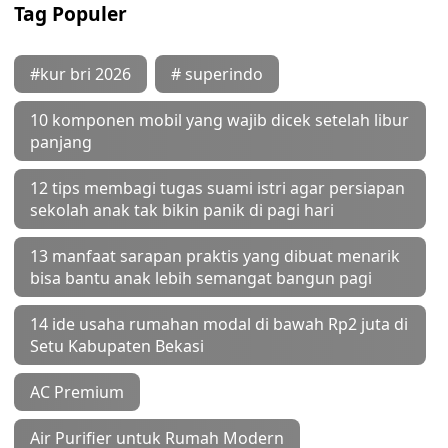
Tag Populer
#kur bri 2026
# superindo
10 komponen mobil yang wajib dicek setelah libur
panjang
12 tips membagi tugas suami istri agar persiapan
sekolah anak tak bikin panik di pagi hari
13 manfaat sarapan praktis yang dibuat menarik
bisa bantu anak lebih semangat bangun pagi
14 ide usaha rumahan modal di bawah Rp2 juta di
Setu Kabupaten Bekasi
AC Premium
Air Purifier untuk Rumah Modern