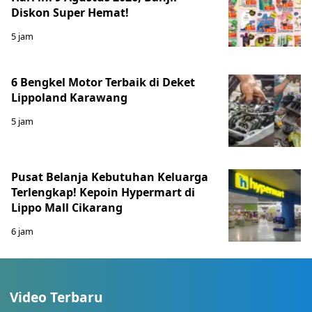
Diskon Super Hemat!
5 jam
6 Bengkel Motor Terbaik di Deket
Lippoland Karawang
5 jam
Pusat Belanja Kebutuhan Keluarga
Terlengkap! Kepoin Hypermart di
Lippo Mall Cikarang
6 jam
Video Terbaru