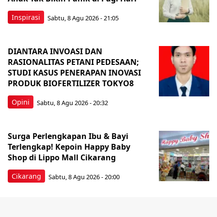
Inspirasi
Sabtu, 8 Agu 2026 - 21:05
DIANTARA INVOASI DAN
RASIONALITAS PETANI PEDESAAN;
STUDI KASUS PENERAPAN INOVASI
PRODUK BIOFERTILIZER TOKYO8
Opini
Sabtu, 8 Agu 2026 - 20:32
Surga Perlengkapan Ibu & Bayi
Terlengkap! Kepoin Happy Baby
Shop di Lippo Mall Cikarang
Cikarang
Sabtu, 8 Agu 2026 - 20:00