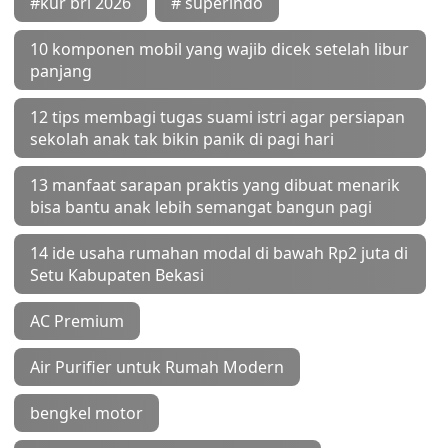
#kur bri 2026
# superindo
10 komponen mobil yang wajib dicek setelah libur
panjang
12 tips membagi tugas suami istri agar persiapan
sekolah anak tak bikin panik di pagi hari
13 manfaat sarapan praktis yang dibuat menarik
bisa bantu anak lebih semangat bangun pagi
14 ide usaha rumahan modal di bawah Rp2 juta di
Setu Kabupaten Bekasi
AC Premium
Air Purifier untuk Rumah Modern
bengkel motor