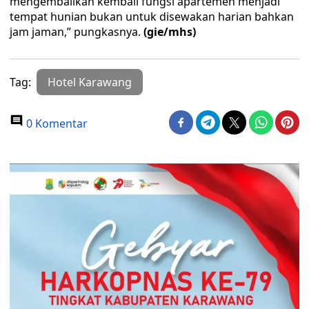
mengembalikan kembali fungsi apartemen menjadi
tempat hunian bukan untuk disewakan harian bahkan
jam jaman,” pungkasnya.
(gie/mhs)
Tag:
Hotel Karawang
0 Komentar