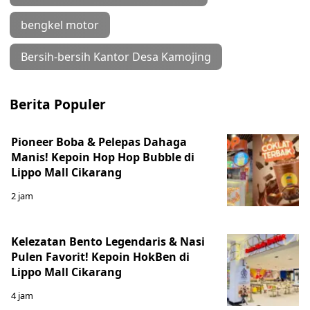
bengkel motor
Bersih-bersih Kantor Desa Kamojing
Berita Populer
Pioneer Boba & Pelepas Dahaga
Manis! Kepoin Hop Hop Bubble di
Lippo Mall Cikarang
2 jam
Kelezatan Bento Legendaris & Nasi
Pulen Favorit! Kepoin HokBen di
Lippo Mall Cikarang
4 jam