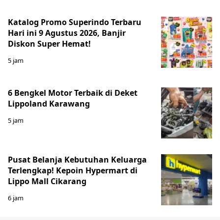
Katalog Promo Superindo Terbaru
Hari ini 9 Agustus 2026, Banjir
Diskon Super Hemat!
5 jam
6 Bengkel Motor Terbaik di Deket
Lippoland Karawang
5 jam
Pusat Belanja Kebutuhan Keluarga
Terlengkap! Kepoin Hypermart di
Lippo Mall Cikarang
6 jam