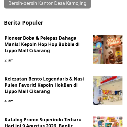
Bersih-bersih Kantor Desa Kamojing
Berita Populer
Pioneer Boba & Pelepas Dahaga
Manis! Kepoin Hop Hop Bubble di
Lippo Mall Cikarang
2 jam
Kelezatan Bento Legendaris & Nasi
Pulen Favorit! Kepoin HokBen di
Lippo Mall Cikarang
4 jam
Katalog Promo Superindo Terbaru
Hari ini 9 Agustus 2026, Banjir