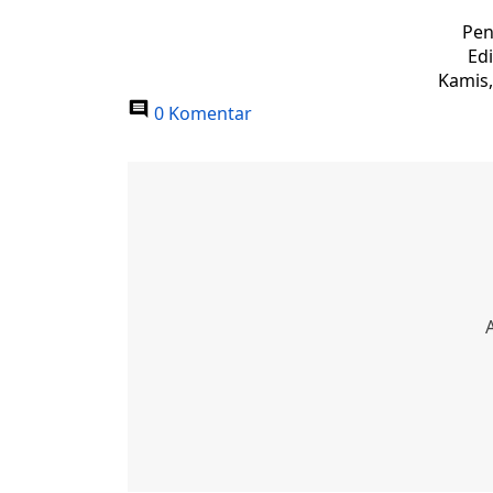
Pen
Edi
Kamis,
0 Komentar