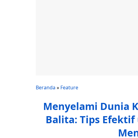
Beranda
»
Feature
Menyelami Dunia K
Balita: Tips Efekt
Men