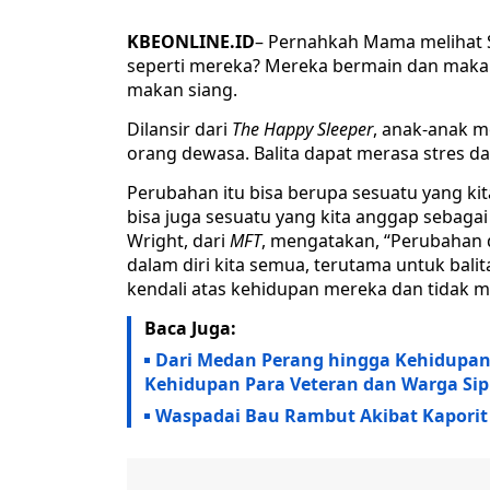
KBEONLINE.ID
– Pernahkah Mama melihat S
seperti mereka? Mereka bermain dan makan 
makan siang.
Dilansir dari
The Happy Sleeper
, anak-anak m
orang dewasa. Balita dapat merasa stres da
Perubahan itu bisa berupa sesuatu yang kit
bisa juga sesuatu yang kita anggap sebagai
Wright, dari
MFT
, mengatakan, “Perubahan
dalam diri kita semua, terutama untuk balit
kendali atas kehidupan mereka dan tidak m
Baca Juga:
Dari Medan Perang hingga Kehidupan
Kehidupan Para Veteran dan Warga Sip
Waspadai Bau Rambut Akibat Kaporit 