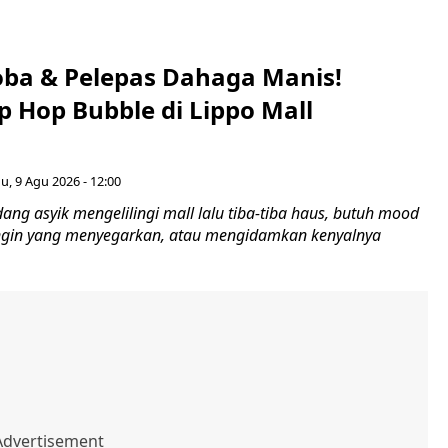
oba & Pelepas Dahaga Manis!
p Hop Bubble di Lippo Mall
, 9 Agu 2026 - 12:00
dang asyik mengelilingi mall lalu tiba-tiba haus, butuh mood
ngin yang menyegarkan, atau mengidamkan kenyalnya