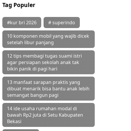
Tag Populer
#kur bri 2026
# superindo
10 komponen mobil yang wajib dicek
setelah libur panjang
12 tips membagi tugas suami istri
agar persiapan sekolah anak tak
bikin panik di pagi hari
13 manfaat sarapan praktis yang
dibuat menarik bisa bantu anak lebih
semangat bangun pagi
14 ide usaha rumahan modal di
bawah Rp2 juta di Setu Kabupaten
Bekasi