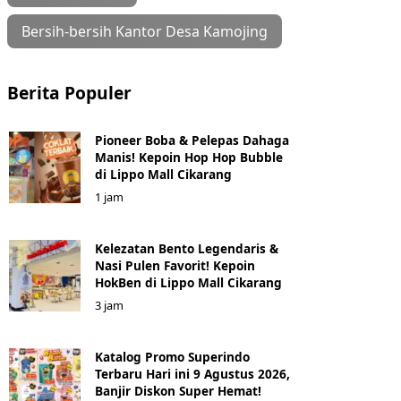
Bersih-bersih Kantor Desa Kamojing
Berita Populer
Pioneer Boba & Pelepas Dahaga
Manis! Kepoin Hop Hop Bubble
di Lippo Mall Cikarang
1 jam
Kelezatan Bento Legendaris &
Nasi Pulen Favorit! Kepoin
HokBen di Lippo Mall Cikarang
3 jam
Katalog Promo Superindo
Terbaru Hari ini 9 Agustus 2026,
Banjir Diskon Super Hemat!