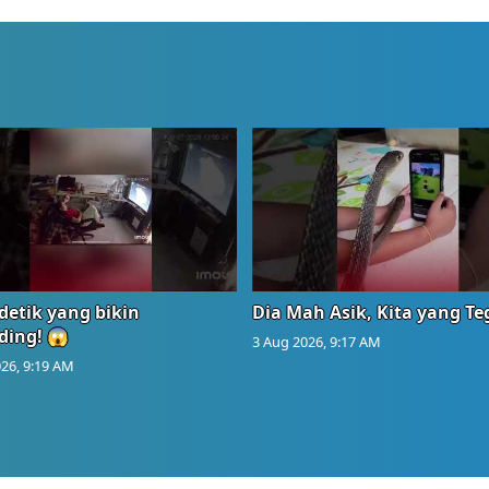
detik yang bikin
Dia Mah Asik, Kita yang T
ding! 😱
3 Aug 2026, 9:17 AM
26, 9:19 AM