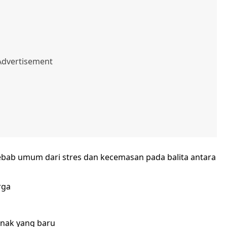
ab umum dari stres dan kecemasan pada balita antara
rga
anak yang baru