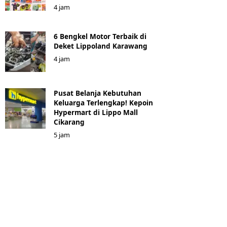
4 jam
6 Bengkel Motor Terbaik di
Deket Lippoland Karawang
4 jam
Pusat Belanja Kebutuhan
Keluarga Terlengkap! Kepoin
Hypermart di Lippo Mall
Cikarang
5 jam