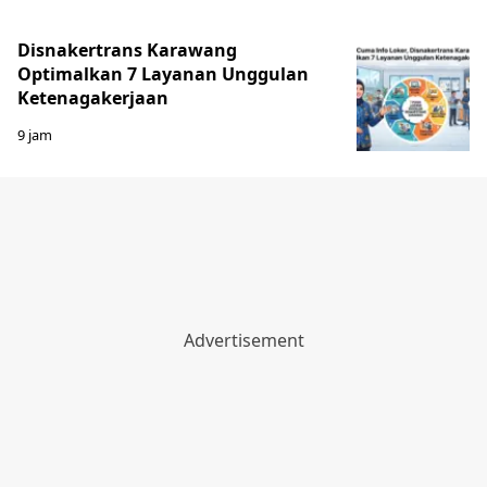
Disnakertrans Karawang
Optimalkan 7 Layanan Unggulan
Ketenagakerjaan
9 jam