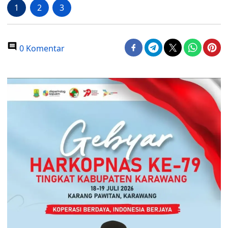
1
2
3
0 Komentar