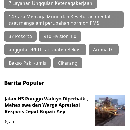
7 Layanan Unggulan Ketenagakerjaan
14 Cara Menjaga Mood dan Kesehatan mental
saat mengalami perubahan hormon PMS
37 Peserta
910 Hvision 1.0
anggota DPRD kabupaten Bekasi
Arema FC
Bakso Pak Kumis
Cikarang
Berita Populer
Jalan HS Ronggo Waluyo Diperbaiki,
Mahasiswa dan Warga Apresiasi
Respons Cepat Bupati Aep
6 jam