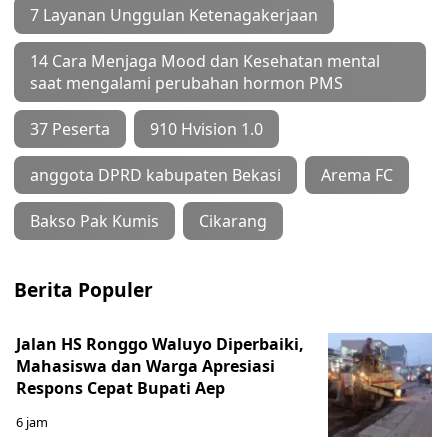
7 Layanan Unggulan Ketenagakerjaan
14 Cara Menjaga Mood dan Kesehatan mental
saat mengalami perubahan hormon PMS
37 Peserta
910 Hvision 1.0
anggota DPRD kabupaten Bekasi
Arema FC
Bakso Pak Kumis
Cikarang
Berita Populer
Jalan HS Ronggo Waluyo Diperbaiki,
Mahasiswa dan Warga Apresiasi
Respons Cepat Bupati Aep
6 jam