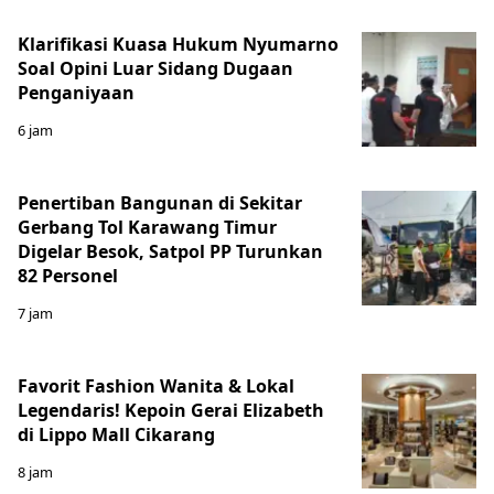
Klarifikasi Kuasa Hukum Nyumarno
Soal Opini Luar Sidang Dugaan
Penganiyaan
6 jam
Penertiban Bangunan di Sekitar
Gerbang Tol Karawang Timur
Digelar Besok, Satpol PP Turunkan
82 Personel
7 jam
Favorit Fashion Wanita & Lokal
Legendaris! Kepoin Gerai Elizabeth
di Lippo Mall Cikarang
8 jam