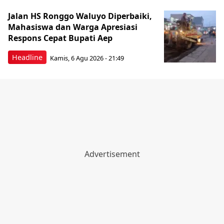
Jalan HS Ronggo Waluyo Diperbaiki,
Mahasiswa dan Warga Apresiasi
Respons Cepat Bupati Aep
Headline
Kamis, 6 Agu 2026 - 21:49