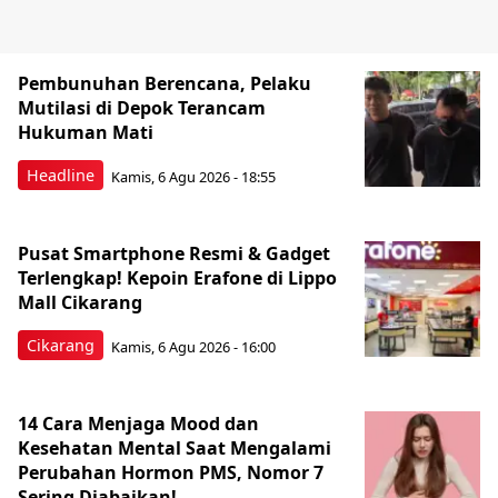
Pembunuhan Berencana, Pelaku
Mutilasi di Depok Terancam
Hukuman Mati
Headline
Kamis, 6 Agu 2026 - 18:55
Pusat Smartphone Resmi & Gadget
Terlengkap! Kepoin Erafone di Lippo
Mall Cikarang
Cikarang
Kamis, 6 Agu 2026 - 16:00
14 Cara Menjaga Mood dan
Kesehatan Mental Saat Mengalami
Perubahan Hormon PMS, Nomor 7
Sering Diabaikan!