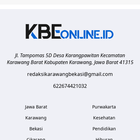
Jl. Tampomas 5D Desa Karangpawitan Kecamatan
Karawang Barat
Kabupaten Karawang
,
Jawa Barat
41315
redaksikarawangbekasi@gmail.com
622674421032
Jawa Barat
Purwakarta
Karawang
Kesehatan
Bekasi
Pendidikan
Cikarang
Hiburan