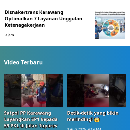
Disnakertrans Karawang
Optimalkan 7 Layanan Unggulan
Ketenagakerjaan
9 jam
Video Terbaru
Satpol PP Karawang
Detik-detik yang bikin
Layangkan SP1 kepada
merinding! 😱
59 PKL di Jalan Tuparev
3 Aug 2026, 9:19 AM