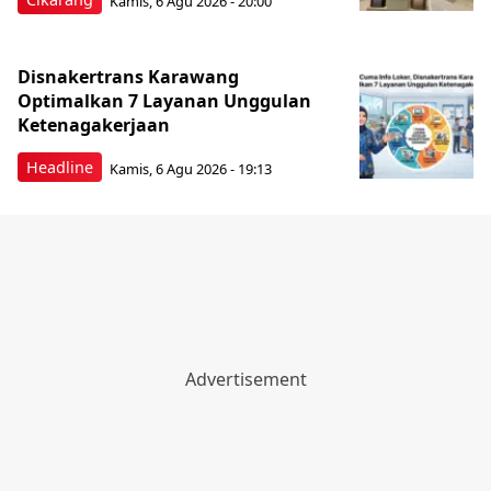
Kamis, 6 Agu 2026 - 20:00
Disnakertrans Karawang
Optimalkan 7 Layanan Unggulan
Ketenagakerjaan
Headline
Kamis, 6 Agu 2026 - 19:13