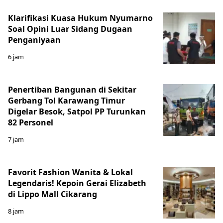
Klarifikasi Kuasa Hukum Nyumarno
Soal Opini Luar Sidang Dugaan
Penganiyaan
6 jam
Penertiban Bangunan di Sekitar
Gerbang Tol Karawang Timur
Digelar Besok, Satpol PP Turunkan
82 Personel
7 jam
Favorit Fashion Wanita & Lokal
Legendaris! Kepoin Gerai Elizabeth
di Lippo Mall Cikarang
8 jam