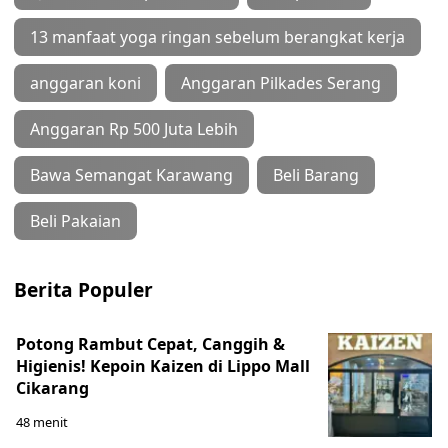
13 manfaat yoga ringan sebelum berangkat kerja
anggaran koni
Anggaran Pilkades Serang
Anggaran Rp 500 Juta Lebih
Bawa Semangat Karawang
Beli Barang
Beli Pakaian
Berita Populer
Potong Rambut Cepat, Canggih &
Higienis! Kepoin Kaizen di Lippo Mall
Cikarang
48 menit