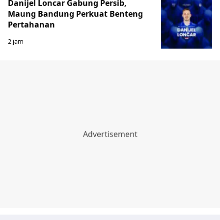
Danijel Loncar Gabung Persib,
Maung Bandung Perkuat Benteng
Pertahanan
2 jam