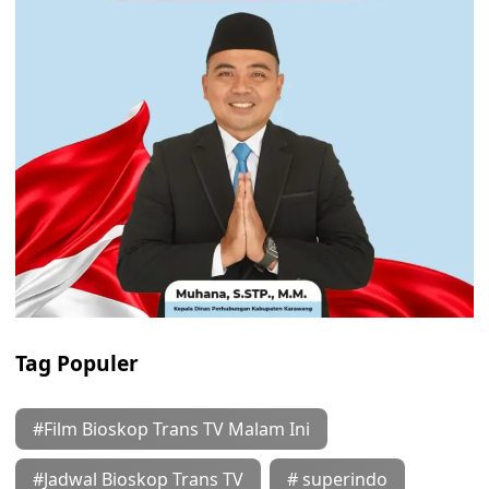
Tag Populer
#Film Bioskop Trans TV Malam Ini
#Jadwal Bioskop Trans TV
# superindo