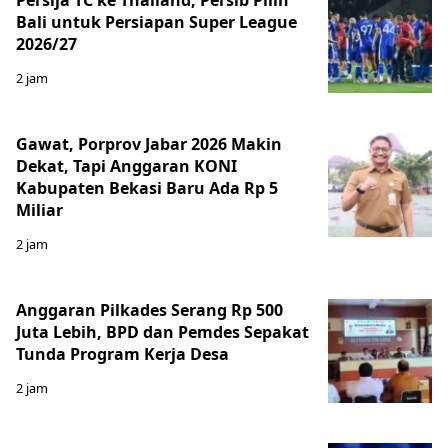
Persija TC ke Thailand, Persib Pilih
Bali untuk Persiapan Super League
2026/27
2 jam
Gawat, Porprov Jabar 2026 Makin
Dekat, Tapi Anggaran KONI
Kabupaten Bekasi Baru Ada Rp 5
Miliar
2 jam
Anggaran Pilkades Serang Rp 500
Juta Lebih, BPD dan Pemdes Sepakat
Tunda Program Kerja Desa
2 jam