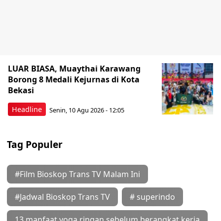
LUAR BIASA, Muaythai Karawang
Borong 8 Medali Kejurnas di Kota
Bekasi
Headline
Senin, 10 Agu 2026 - 12:05
Tag Populer
#Film Bioskop Trans TV Malam Ini
#Jadwal Bioskop Trans TV
# superindo
13 manfaat yoga ringan sebelum berangkat kerja