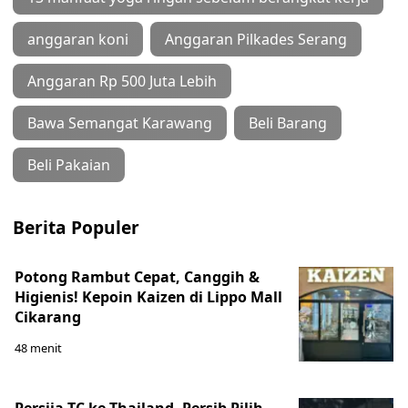
anggaran koni
Anggaran Pilkades Serang
Anggaran Rp 500 Juta Lebih
Bawa Semangat Karawang
Beli Barang
Beli Pakaian
Berita Populer
Potong Rambut Cepat, Canggih &
Higienis! Kepoin Kaizen di Lippo Mall
Cikarang
48 menit