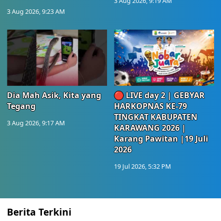
3 Aug 2026, 9:19 AM
3 Aug 2026, 9:23 AM
Dia Mah Asik, Kita yang
🔴 LIVE day 2 | GEBYAR
Tegang
HARKOPNAS KE-79
TINGKAT KABUPATEN
3 Aug 2026, 9:17 AM
KARAWANG 2026 |
Karang Pawitan |19 Juli
2026
19 Jul 2026, 5:32 PM
Berita Terkini