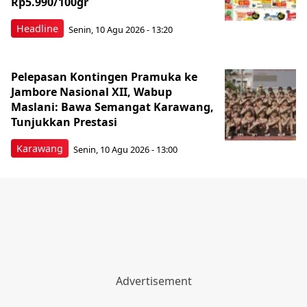
Rp5.990/100gr
Headline
Senin, 10 Agu 2026 - 13:20
Pelepasan Kontingen Pramuka ke
Jambore Nasional XII, Wabup
Maslani: Bawa Semangat Karawang,
Tunjukkan Prestasi
Karawang
Senin, 10 Agu 2026 - 13:00