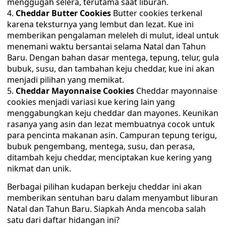
menggugah selera, terutama saat liburan.
Cheddar Butter Cookies
Butter cookies terkenal
karena teksturnya yang lembut dan lezat. Kue ini
memberikan pengalaman meleleh di mulut, ideal untuk
menemani waktu bersantai selama Natal dan Tahun
Baru. Dengan bahan dasar mentega, tepung, telur, gula
bubuk, susu, dan tambahan keju cheddar, kue ini akan
menjadi pilihan yang memikat.
Cheddar Mayonnaise Cookies
Cheddar mayonnaise
cookies menjadi variasi kue kering lain yang
menggabungkan keju cheddar dan mayones. Keunikan
rasanya yang asin dan lezat membuatnya cocok untuk
para pencinta makanan asin. Campuran tepung terigu,
bubuk pengembang, mentega, susu, dan perasa,
ditambah keju cheddar, menciptakan kue kering yang
nikmat dan unik.
Berbagai pilihan kudapan berkeju cheddar ini akan
memberikan sentuhan baru dalam menyambut liburan
Natal dan Tahun Baru. Siapkah Anda mencoba salah
satu dari daftar hidangan ini?