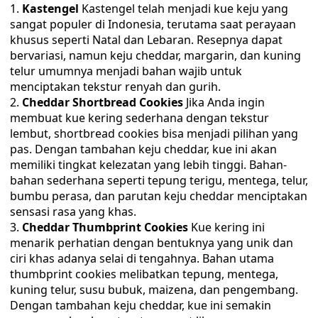
Kastengel
Kastengel telah menjadi kue keju yang
sangat populer di Indonesia, terutama saat perayaan
khusus seperti Natal dan Lebaran. Resepnya dapat
bervariasi, namun keju cheddar, margarin, dan kuning
telur umumnya menjadi bahan wajib untuk
menciptakan tekstur renyah dan gurih.
Cheddar Shortbread Cookies
Jika Anda ingin
membuat kue kering sederhana dengan tekstur
lembut, shortbread cookies bisa menjadi pilihan yang
pas. Dengan tambahan keju cheddar, kue ini akan
memiliki tingkat kelezatan yang lebih tinggi. Bahan-
bahan sederhana seperti tepung terigu, mentega, telur,
bumbu perasa, dan parutan keju cheddar menciptakan
sensasi rasa yang khas.
Cheddar Thumbprint Cookies
Kue kering ini
menarik perhatian dengan bentuknya yang unik dan
ciri khas adanya selai di tengahnya. Bahan utama
thumbprint cookies melibatkan tepung, mentega,
kuning telur, susu bubuk, maizena, dan pengembang.
Dengan tambahan keju cheddar, kue ini semakin