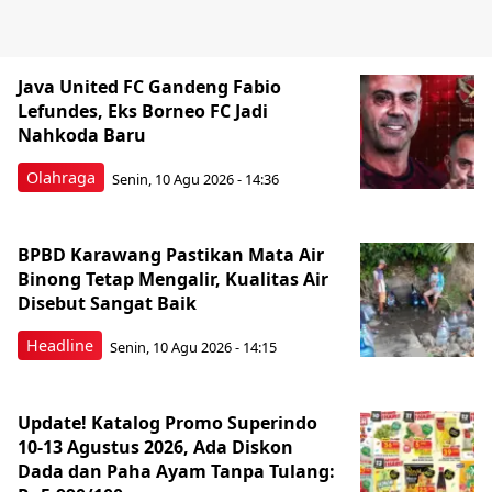
Java United FC Gandeng Fabio
Lefundes, Eks Borneo FC Jadi
Nahkoda Baru
Olahraga
Senin, 10 Agu 2026 - 14:36
BPBD Karawang Pastikan Mata Air
Binong Tetap Mengalir, Kualitas Air
Disebut Sangat Baik
Headline
Senin, 10 Agu 2026 - 14:15
Update! Katalog Promo Superindo
10-13 Agustus 2026, Ada Diskon
Dada dan Paha Ayam Tanpa Tulang: