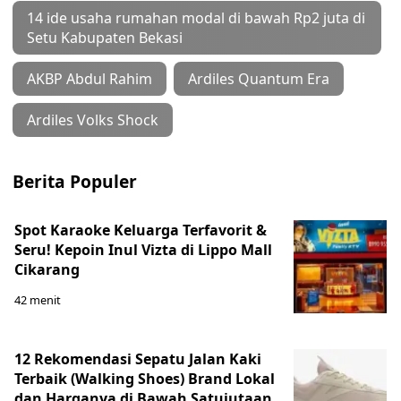
14 ide usaha rumahan modal di bawah Rp2 juta di
Setu Kabupaten Bekasi
AKBP Abdul Rahim
Ardiles Quantum Era
Ardiles Volks Shock
Berita Populer
Spot Karaoke Keluarga Terfavorit &
Seru! Kepoin Inul Vizta di Lippo Mall
Cikarang
42 menit
12 Rekomendasi Sepatu Jalan Kaki
Terbaik (Walking Shoes) Brand Lokal
dan Harganya di Bawah Satujutaan