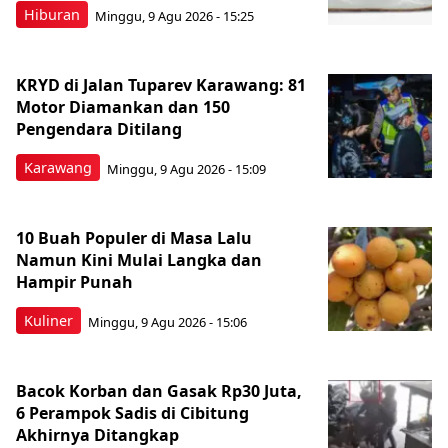
Hiburan
Minggu, 9 Agu 2026 - 15:25
KRYD di Jalan Tuparev Karawang: 81
Motor Diamankan dan 150
Pengendara Ditilang
Karawang
Minggu, 9 Agu 2026 - 15:09
10 Buah Populer di Masa Lalu
Namun Kini Mulai Langka dan
Hampir Punah
Kuliner
Minggu, 9 Agu 2026 - 15:06
Bacok Korban dan Gasak Rp30 Juta,
6 Perampok Sadis di Cibitung
Akhirnya Ditangkap