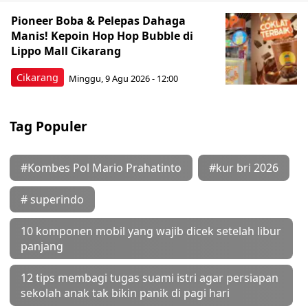
Pioneer Boba & Pelepas Dahaga
Manis! Kepoin Hop Hop Bubble di
Lippo Mall Cikarang
Cikarang
Minggu, 9 Agu 2026 - 12:00
Tag Populer
#Kombes Pol Mario Prahatinto
#kur bri 2026
# superindo
10 komponen mobil yang wajib dicek setelah libur
panjang
12 tips membagi tugas suami istri agar persiapan
sekolah anak tak bikin panik di pagi hari