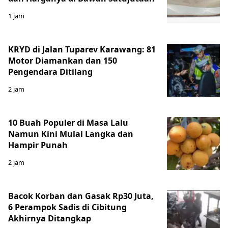
1 jam
KRYD di Jalan Tuparev Karawang: 81
Motor Diamankan dan 150
Pengendara Ditilang
2 jam
10 Buah Populer di Masa Lalu
Namun Kini Mulai Langka dan
Hampir Punah
2 jam
Bacok Korban dan Gasak Rp30 Juta,
6 Perampok Sadis di Cibitung
Akhirnya Ditangkap