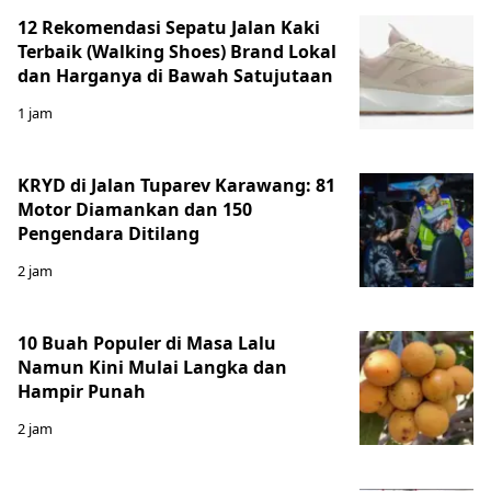
12 Rekomendasi Sepatu Jalan Kaki
Terbaik (Walking Shoes) Brand Lokal
dan Harganya di Bawah Satujutaan
1 jam
KRYD di Jalan Tuparev Karawang: 81
Motor Diamankan dan 150
Pengendara Ditilang
2 jam
10 Buah Populer di Masa Lalu
Namun Kini Mulai Langka dan
Hampir Punah
2 jam