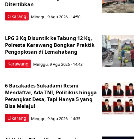
Ditertibkan
Cikarang
Minggu, 9 Agu 2026 - 14:50
LPG 3 Kg Disuntik ke Tabung 12 Kg,
Polresta Karawang Bongkar Praktik
Pengoplosan di Lemahabang
Karawang
Minggu, 9 Agu 2026 - 14:43
6 Bacakades Sukadami Resmi
Mendaftar, Ada TNI, Politikus hingga
Perangkat Desa, Tapi Hanya 5 yang
Bisa Melaju!
Cikarang
Minggu, 9 Agu 2026 - 14:35