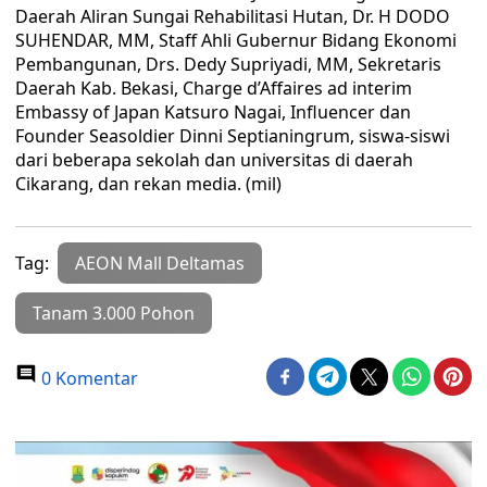
Daerah Aliran Sungai Rehabilitasi Hutan, Dr. H DODO
SUHENDAR, MM, Staff Ahli Gubernur Bidang Ekonomi
Pembangunan, Drs. Dedy Supriyadi, MM, Sekretaris
Daerah Kab. Bekasi, Charge d’Affaires ad interim
Embassy of Japan Katsuro Nagai, Influencer dan
Founder Seasoldier Dinni Septianingrum, siswa-siswi
dari beberapa sekolah dan universitas di daerah
Cikarang, dan rekan media. (mil)
Tag:
AEON Mall Deltamas
Tanam 3.000 Pohon
0 Komentar