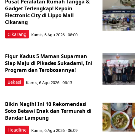
Pusat Peralatan Rumah Tangga &
Gadget Terlengkap! Kepoin
Electronic City di Lippo Mall
Cikarang
Cikarang
Kamis, 6 Agu 2026 - 08:00
Figur Kadus 5 Maman Suparman
Siap Maju di Pikades Sukadami, Ini
Program dan Terobosannya!
Bekasi
Kamis, 6 Agu 2026 - 06:13
Bikin Nagih! Ini 10 Rekomendasi
Soto Betawi Enak dan Termurah di
Bandar Lampung
Headline
Kamis, 6 Agu 2026 - 06:09