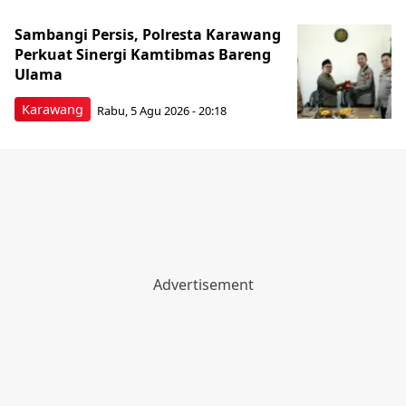
Sambangi Persis, Polresta Karawang
Perkuat Sinergi Kamtibmas Bareng
Ulama
Karawang
Rabu, 5 Agu 2026 - 20:18