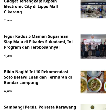
Gadget Terlengkap! Kepoin
Electronic City di Lippo Mall
Cikarang
2 jam
Figur Kadus 5 Maman Suparman
Siap Maju di Pikades Sukadami, Ini
Program dan Terobosannya!
4 jam
Bikin Nagih! Ini 10 Rekomendasi
Soto Betawi Enak dan Termurah di
Bandar Lampung
4 jam
Sambangi Persis, Polresta Karawang