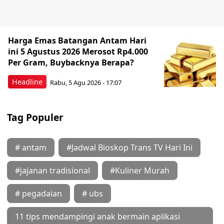
Harga Emas Batangan Antam Hari
ini 5 Agustus 2026 Merosot Rp4.000
Per Gram, Buybacknya Berapa?
Headline
Rabu, 5 Agu 2026 - 17:07
Tag Populer
# antam
#Jadwal Bioskop Trans TV Hari Ini
#jajanan tradisional
#Kuliner Murah
# pegadaian
# ubs
11 tips mendampingi anak bermain aplikasi