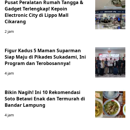
Pusat Peralatan Rumah Tangga &
Gadget Terlengkap! Kepoin
Electronic City di Lippo Mall
Cikarang
2 jam
Figur Kadus 5 Maman Suparman
Siap Maju di Pikades Sukadami, Ini
Program dan Terobosannya!
4 jam
Bikin Nagih! Ini 10 Rekomendasi
Soto Betawi Enak dan Termurah di
Bandar Lampung
4 jam