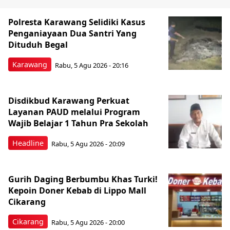
Polresta Karawang Selidiki Kasus
Penganiayaan Dua Santri Yang
Dituduh Begal
Karawang
Rabu, 5 Agu 2026 - 20:16
Disdikbud Karawang Perkuat
Layanan PAUD melalui Program
Wajib Belajar 1 Tahun Pra Sekolah
Headline
Rabu, 5 Agu 2026 - 20:09
Gurih Daging Berbumbu Khas Turki!
Kepoin Doner Kebab di Lippo Mall
Cikarang
Cikarang
Rabu, 5 Agu 2026 - 20:00