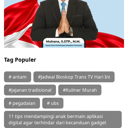
Tag Populer
# antam
#Jadwal Bioskop Trans TV Hari Ini
#jajanan tradisional
#Kuliner Murah
# pegadaian
# ubs
11 tips mendampingi anak bermain aplikasi
digital agar terhindar dari kecanduan gadget