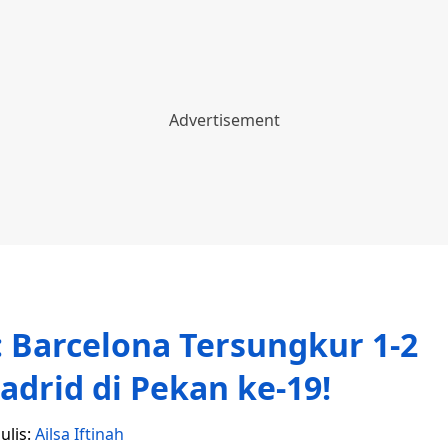
 Barcelona Tersungkur 1-2
Madrid di Pekan ke-19!
ulis:
Ailsa Iftinah