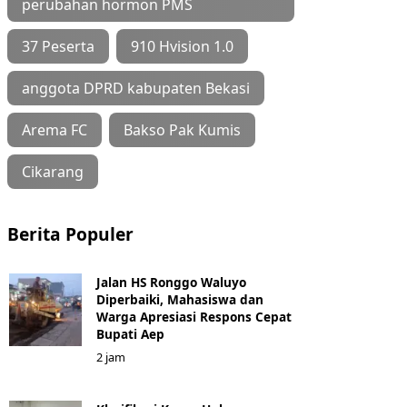
perubahan hormon PMS
37 Peserta
910 Hvision 1.0
anggota DPRD kabupaten Bekasi
Arema FC
Bakso Pak Kumis
Cikarang
Berita Populer
Jalan HS Ronggo Waluyo
Diperbaiki, Mahasiswa dan
Warga Apresiasi Respons Cepat
Bupati Aep
2 jam