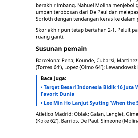
berakhir imbang. Nahuel Molina menjebol 
umpan terobosan dari De Paul dan melepa
Sorloth dengan tendangan keras ke dalam
Skor akhir pun tetap bertahan 2-1. Peluit 
ruang ganti.
Susunan pemain
Barcelona: Pena; Kounde, Cubarsi, Martinez,
(Torres 64′), Lopez (Olmo 64′); Lewandowski
Baca Juga:
Target Besar! Indonesia Bidik 16 Juta
Favorit Dunia
Lee Min Ho Lanjut Syuting 'When the S
Atletico Madrid: Oblak; Galan, Lenglet, Gime
(Koke 62′), Barrios, De Paul, Simeone (Molina