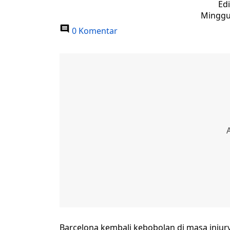
Edi
Minggu,
0 Komentar
Barcelona kembali kebobolan di masa injur