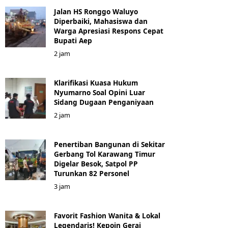
Jalan HS Ronggo Waluyo
Diperbaiki, Mahasiswa dan
Warga Apresiasi Respons Cepat
Bupati Aep
2 jam
Klarifikasi Kuasa Hukum
Nyumarno Soal Opini Luar
Sidang Dugaan Penganiyaan
2 jam
Penertiban Bangunan di Sekitar
Gerbang Tol Karawang Timur
Digelar Besok, Satpol PP
Turunkan 82 Personel
3 jam
Favorit Fashion Wanita & Lokal
Legendaris! Kepoin Gerai