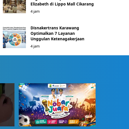
Elizabeth di Lippo Mall Cikarang
4 jam
Disnakertrans Karawang
Optimalkan 7 Layanan
Unggulan Ketenagakerjaan
4 jam