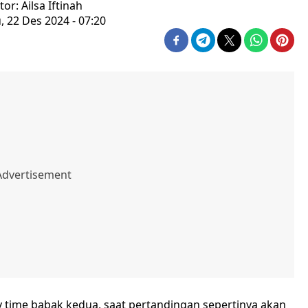
tor: Ailsa Iftinah
 22 Des 2024 - 07:20
y time babak kedua, saat pertandingan sepertinya akan