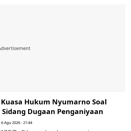
si Kuasa Hukum Nyumarno Soal
r Sidang Dugaan Penganiyaan
 6 Agu 2026 - 21:44