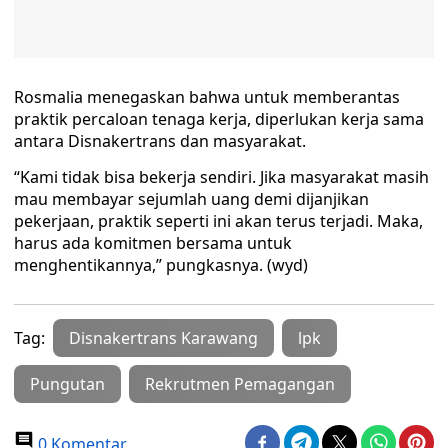
Rosmalia menegaskan bahwa untuk memberantas
praktik percaloan tenaga kerja, diperlukan kerja sama
antara Disnakertrans dan masyarakat.
“Kami tidak bisa bekerja sendiri. Jika masyarakat masih
mau membayar sejumlah uang demi dijanjikan
pekerjaan, praktik seperti ini akan terus terjadi. Maka,
harus ada komitmen bersama untuk
menghentikannya,” pungkasnya. (wyd)
Tag:
Disnakertrans Karawang
lpk
Pungutan
Rekrutmen Pemagangan
0 Komentar