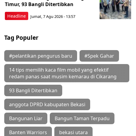
Timur, 93 Bangli Ditertibkan
Headline
Jumat, 7 Agu 2026 - 13:57
Tag Populer
#pelantikan pengurus baru
#Spek Gahar
14 tips memilih kaca film mobil yang efektif
redam panas saat musim kemarau di Cikarang
93 Bangli Ditertibkan
anggota DPRD kabupaten Bekasi
Bangunan Liar
Bangun Taman Terpadu
Banten Warriors
bekasi utara