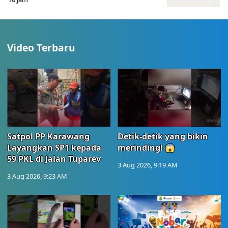
Video Terbaru
Satpol PP Karawang
Detik-detik yang bikin
Layangkan SP1 kepada
merinding! 😱
59 PKL di Jalan Tuparev
3 Aug 2026, 9:19 AM
3 Aug 2026, 9:23 AM