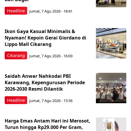
Headline
Jumat, 7 Agu 2026 - 18:41
Ikon Gaya Kasual Minimalis &
Nyaman! Kepoin Gerai Giordano di
Lippo Mall Cikarang
Cikarang
Jumat, 7 Agu 2026 - 16:00
Saidah Anwar Nahkodai PBI
Karawang, Kepengurusan Periode
2026-2030 Resmi Dilantik
Headline
Jumat, 7 Agu 2026 - 15:56
Harga Emas Antam Hari ini Merosot,
Turun hingga Rp29.000 Per Gram,