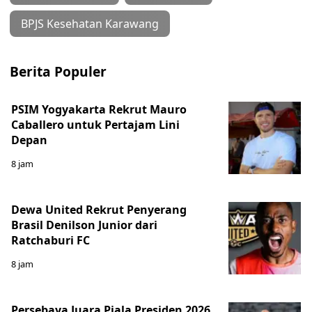
BPJS Kesehatan Karawang
Berita Populer
PSIM Yogyakarta Rekrut Mauro
Caballero untuk Pertajam Lini
Depan
8 jam
Dewa United Rekrut Penyerang
Brasil Denilson Junior dari
Ratchaburi FC
8 jam
Persebaya Juara Piala Presiden 2026,