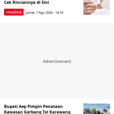
Cek Rinciannya di Sini
Headline
Jumat, 7 Agu 2026 - 14:18
Bupati Aep Pimpin Penataan
Kawasan Gerbang Tol Karawang