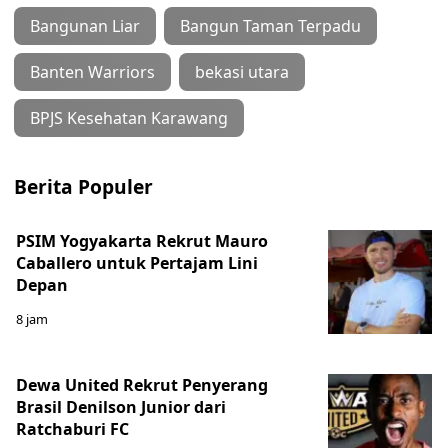
Bangunan Liar
Bangun Taman Terpadu
Banten Warriors
bekasi utara
BPJS Kesehatan Karawang
Berita Populer
PSIM Yogyakarta Rekrut Mauro
Caballero untuk Pertajam Lini
Depan
8 jam
Dewa United Rekrut Penyerang
Brasil Denilson Junior dari
Ratchaburi FC