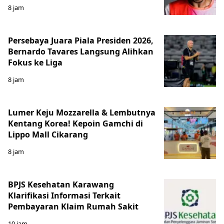
8 jam
Persebaya Juara Piala Presiden 2026,
Bernardo Tavares Langsung Alihkan
Fokus ke Liga
8 jam
Lumer Keju Mozzarella & Lembutnya
Kentang Korea! Kepoin Gamchi di
Lippo Mall Cikarang
8 jam
BPJS Kesehatan Karawang
Klarifikasi Informasi Terkait
Pembayaran Klaim Rumah Sakit
10 jam