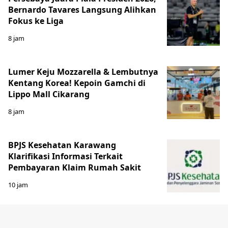
Bernardo Tavares Langsung Alihkan
Fokus ke Liga
8 jam
Lumer Keju Mozzarella & Lembutnya
Kentang Korea! Kepoin Gamchi di
Lippo Mall Cikarang
8 jam
BPJS Kesehatan Karawang
Klarifikasi Informasi Terkait
Pembayaran Klaim Rumah Sakit
10 jam