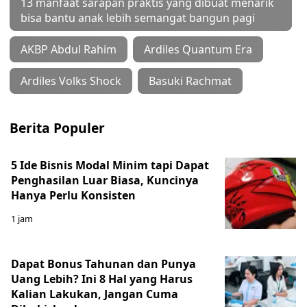
13 manfaat sarapan praktis yang dibuat menarik
bisa bantu anak lebih semangat bangun pagi
AKBP Abdul Rahim
Ardiles Quantum Era
Ardiles Volks Shock
Basuki Rachmat
Berita Populer
5 Ide Bisnis Modal Minim tapi Dapat
Penghasilan Luar Biasa, Kuncinya
Hanya Perlu Konsisten
1 jam
Dapat Bonus Tahunan dan Punya
Uang Lebih? Ini 8 Hal yang Harus
Kalian Lakukan, Jangan Cuma