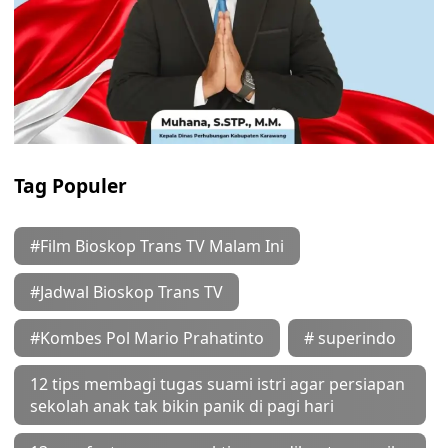
Tag Populer
#Film Bioskop Trans TV Malam Ini
#Jadwal Bioskop Trans TV
#Kombes Pol Mario Prahatinto
# superindo
12 tips membagi tugas suami istri agar persiapan
sekolah anak tak bikin panik di pagi hari