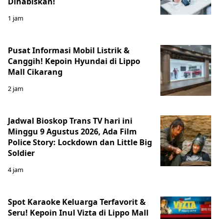
Dihabiskan!
1 jam
Pusat Informasi Mobil Listrik &
Canggih! Kepoin Hyundai di Lippo
Mall Cikarang
2 jam
Jadwal Bioskop Trans TV hari ini
Minggu 9 Agustus 2026, Ada Film
Police Story: Lockdown dan Little Big
Soldier
4 jam
Spot Karaoke Keluarga Terfavorit &
Seru! Kepoin Inul Vizta di Lippo Mall