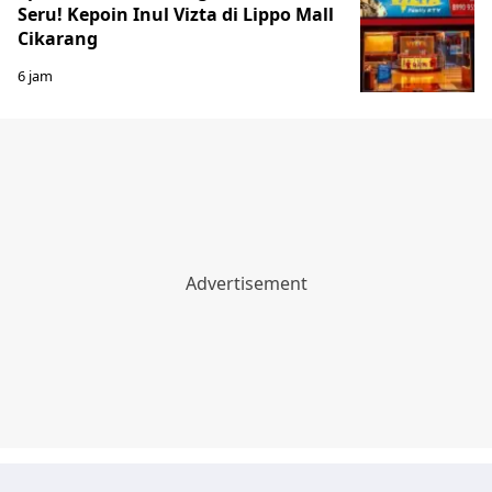
Seru! Kepoin Inul Vizta di Lippo Mall
Cikarang
6 jam