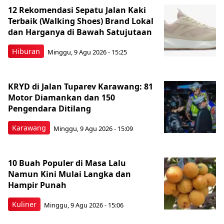
12 Rekomendasi Sepatu Jalan Kaki
Terbaik (Walking Shoes) Brand Lokal
dan Harganya di Bawah Satujutaan
Hiburan
Minggu, 9 Agu 2026 - 15:25
KRYD di Jalan Tuparev Karawang: 81
Motor Diamankan dan 150
Pengendara Ditilang
Karawang
Minggu, 9 Agu 2026 - 15:09
10 Buah Populer di Masa Lalu
Namun Kini Mulai Langka dan
Hampir Punah
Kuliner
Minggu, 9 Agu 2026 - 15:06