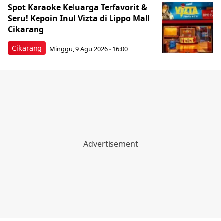
Spot Karaoke Keluarga Terfavorit &
Seru! Kepoin Inul Vizta di Lippo Mall
Cikarang
Cikarang
Minggu, 9 Agu 2026 - 16:00