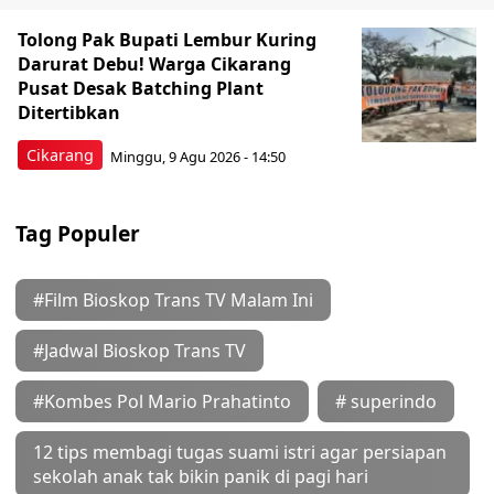
Tolong Pak Bupati Lembur Kuring
Darurat Debu! Warga Cikarang
Pusat Desak Batching Plant
Ditertibkan
Cikarang
Minggu, 9 Agu 2026 - 14:50
Tag Populer
#Film Bioskop Trans TV Malam Ini
#Jadwal Bioskop Trans TV
#Kombes Pol Mario Prahatinto
# superindo
12 tips membagi tugas suami istri agar persiapan
sekolah anak tak bikin panik di pagi hari