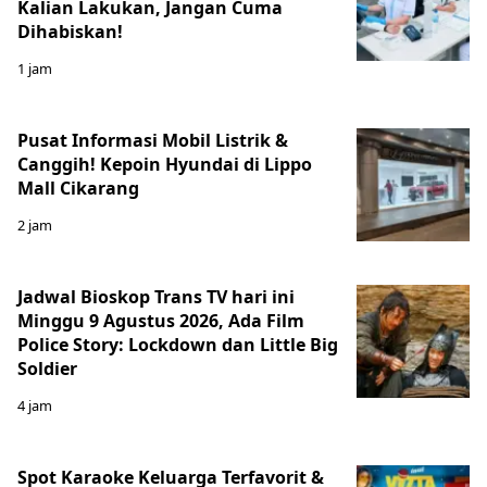
Kalian Lakukan, Jangan Cuma
Dihabiskan!
1 jam
Pusat Informasi Mobil Listrik &
Canggih! Kepoin Hyundai di Lippo
Mall Cikarang
2 jam
Jadwal Bioskop Trans TV hari ini
Minggu 9 Agustus 2026, Ada Film
Police Story: Lockdown dan Little Big
Soldier
4 jam
Spot Karaoke Keluarga Terfavorit &