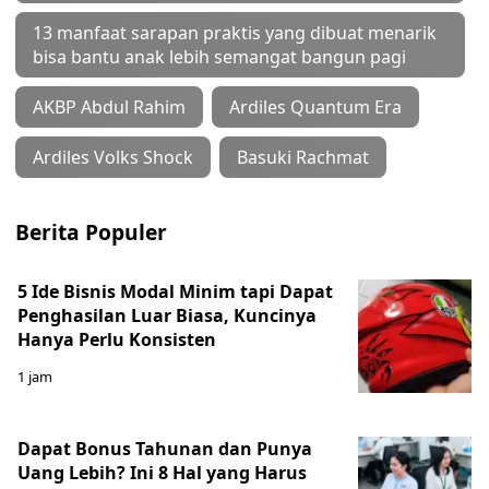
13 manfaat sarapan praktis yang dibuat menarik
bisa bantu anak lebih semangat bangun pagi
AKBP Abdul Rahim
Ardiles Quantum Era
Ardiles Volks Shock
Basuki Rachmat
Berita Populer
5 Ide Bisnis Modal Minim tapi Dapat
Penghasilan Luar Biasa, Kuncinya
Hanya Perlu Konsisten
1 jam
Dapat Bonus Tahunan dan Punya
Uang Lebih? Ini 8 Hal yang Harus