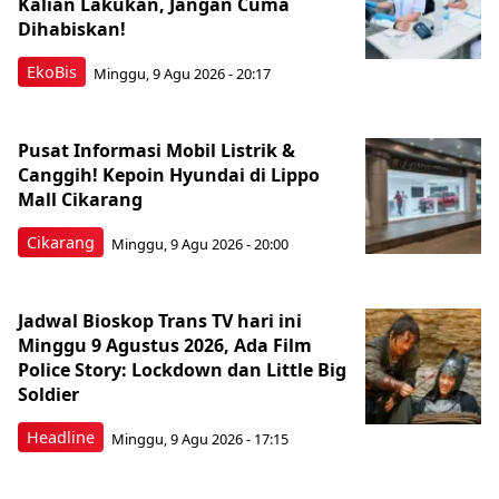
Kalian Lakukan, Jangan Cuma
Dihabiskan!
EkoBis
Minggu, 9 Agu 2026 - 20:17
Pusat Informasi Mobil Listrik &
Canggih! Kepoin Hyundai di Lippo
Mall Cikarang
Cikarang
Minggu, 9 Agu 2026 - 20:00
Jadwal Bioskop Trans TV hari ini
Minggu 9 Agustus 2026, Ada Film
Police Story: Lockdown dan Little Big
Soldier
Headline
Minggu, 9 Agu 2026 - 17:15