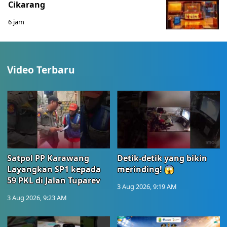
Cikarang
6 jam
Video Terbaru
Satpol PP Karawang
Detik-detik yang bikin
Layangkan SP1 kepada
merinding! 😱
59 PKL di Jalan Tuparev
3 Aug 2026, 9:19 AM
3 Aug 2026, 9:23 AM