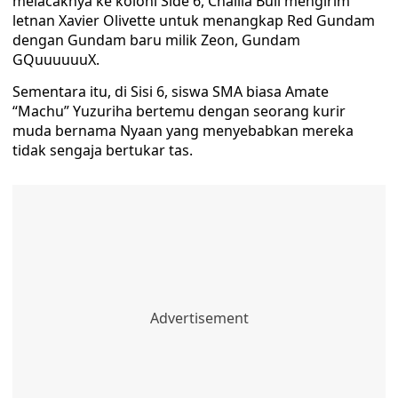
melacaknya ke koloni Side 6, Challia Bull mengirim
letnan Xavier Olivette untuk menangkap Red Gundam
dengan Gundam baru milik Zeon, Gundam
GQuuuuuuX.
Sementara itu, di Sisi 6, siswa SMA biasa Amate
“Machu” Yuzuriha bertemu dengan seorang kurir
muda bernama Nyaan yang menyebabkan mereka
tidak sengaja bertukar tas.