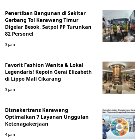
Penertiban Bangunan di Sekitar
Gerbang Tol Karawang Timur
Digelar Besok, Satpol PP Turunkan
82 Personel
3 jam
Favorit Fashion Wanita & Lokal
Legendaris! Kepoin Gerai Elizabeth
di Lippo Mall Cikarang
3 jam
Disnakertrans Karawang
Optimalkan 7 Layanan Unggulan
Ketenagakerjaan
4 jam