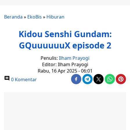
Beranda
»
EkoBis
»
Hiburan
Kidou Senshi Gundam:
GQuuuuuuX episode 2
Penulis:
Ilham Prayogi
Editor: Ilham Prayogi
Rabu, 16 Apr 2025 - 06:01
0 Komentar