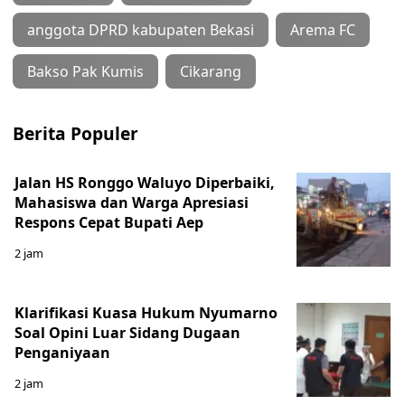
anggota DPRD kabupaten Bekasi
Arema FC
Bakso Pak Kumis
Cikarang
Berita Populer
Jalan HS Ronggo Waluyo Diperbaiki,
Mahasiswa dan Warga Apresiasi
Respons Cepat Bupati Aep
2 jam
Klarifikasi Kuasa Hukum Nyumarno
Soal Opini Luar Sidang Dugaan
Penganiyaan
2 jam