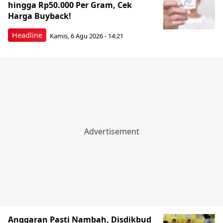
hingga Rp50.000 Per Gram, Cek
Harga Buyback!
Headline
Kamis, 6 Agu 2026 - 14:21
Anggaran Pasti Nambah, Disdikbud