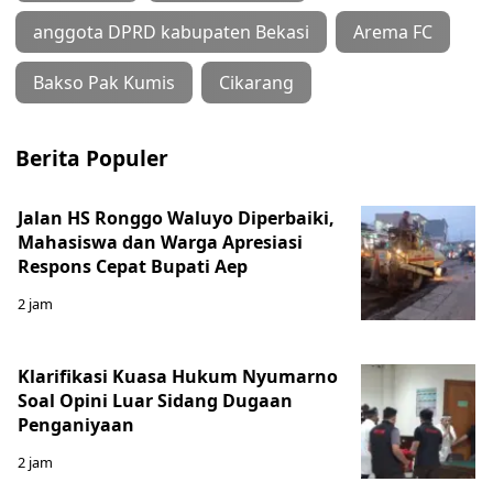
anggota DPRD kabupaten Bekasi
Arema FC
Bakso Pak Kumis
Cikarang
Berita Populer
Jalan HS Ronggo Waluyo Diperbaiki,
Mahasiswa dan Warga Apresiasi
Respons Cepat Bupati Aep
2 jam
Klarifikasi Kuasa Hukum Nyumarno
Soal Opini Luar Sidang Dugaan
Penganiyaan
2 jam