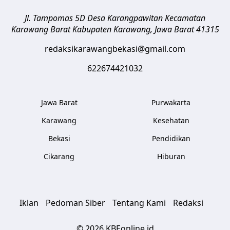
Jl. Tampomas 5D Desa Karangpawitan Kecamatan
Karawang Barat
Kabupaten Karawang
,
Jawa Barat
41315
redaksikarawangbekasi@gmail.com
622674421032
Jawa Barat
Purwakarta
Karawang
Kesehatan
Bekasi
Pendidikan
Cikarang
Hiburan
Iklan
Pedoman Siber
Tentang Kami
Redaksi
© 2026 KBEonline.id