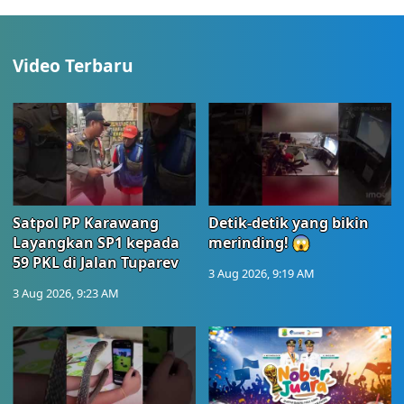
Video Terbaru
Satpol PP Karawang
Detik-detik yang bikin
Layangkan SP1 kepada
merinding! 😱
59 PKL di Jalan Tuparev
3 Aug 2026, 9:19 AM
3 Aug 2026, 9:23 AM