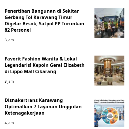
Penertiban Bangunan di Sekitar
Gerbang Tol Karawang Timur
Digelar Besok, Satpol PP Turunkan
82 Personel
3 jam
Favorit Fashion Wanita & Lokal
Legendaris! Kepoin Gerai Elizabeth
di Lippo Mall Cikarang
3 jam
Disnakertrans Karawang
Optimalkan 7 Layanan Unggulan
Ketenagakerjaan
4 jam