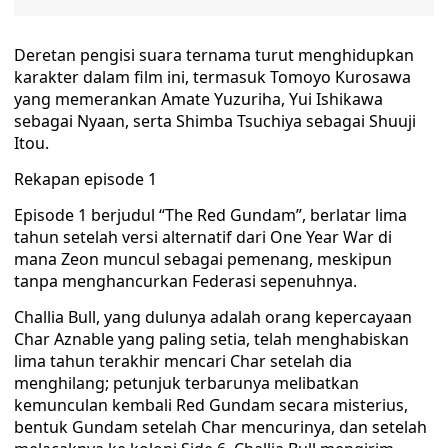
Deretan pengisi suara ternama turut menghidupkan
karakter dalam film ini, termasuk Tomoyo Kurosawa
yang memerankan Amate Yuzuriha, Yui Ishikawa
sebagai Nyaan, serta Shimba Tsuchiya sebagai Shuuji
Itou.
Rekapan episode 1
Episode 1 berjudul “The Red Gundam”, berlatar lima
tahun setelah versi alternatif dari One Year War di
mana Zeon muncul sebagai pemenang, meskipun
tanpa menghancurkan Federasi sepenuhnya.
Challia Bull, yang dulunya adalah orang kepercayaan
Char Aznable yang paling setia, telah menghabiskan
lima tahun terakhir mencari Char setelah dia
menghilang; petunjuk terbarunya melibatkan
kemunculan kembali Red Gundam secara misterius,
bentuk Gundam setelah Char mencurinya, dan setelah