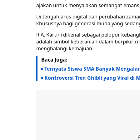
ajakan untuk menyalakan semangat emansip
Di tengah arus digital dan perubahan zaman, 
khususnya bagi generasi muda yang sedang
R.A. Kartini dikenal sebagai pelopor kebang
adalah simbol keberanian dalam berpikir,
menghalangi kemajuan.
Baca Juga:
Ternyata Siswa SMA Banyak Mengalam
Kontroversi Tren Ghibli yang Viral di 