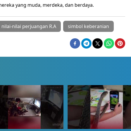
mereka yang muda, merdeka, dan berdaya.
nilai-nilai perjuangan R.A
simbol keberanian