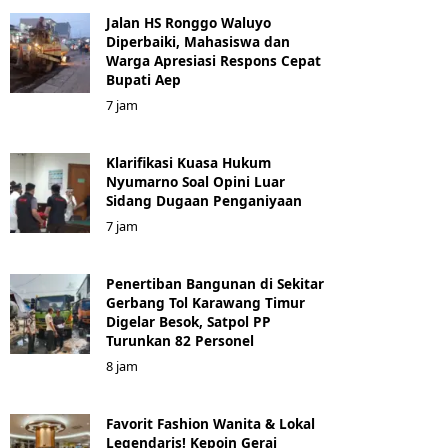
Jalan HS Ronggo Waluyo
Diperbaiki, Mahasiswa dan
Warga Apresiasi Respons Cepat
Bupati Aep
7 jam
Klarifikasi Kuasa Hukum
Nyumarno Soal Opini Luar
Sidang Dugaan Penganiyaan
7 jam
Penertiban Bangunan di Sekitar
Gerbang Tol Karawang Timur
Digelar Besok, Satpol PP
Turunkan 82 Personel
8 jam
Favorit Fashion Wanita & Lokal
Legendaris! Kepoin Gerai