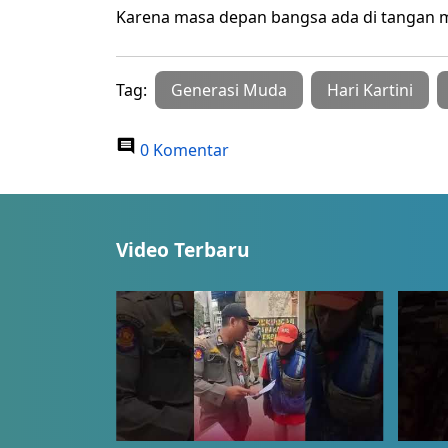
Karena masa depan bangsa ada di tangan 
Tag:
Generasi Muda
Hari Kartini
0 Komentar
Video Terbaru