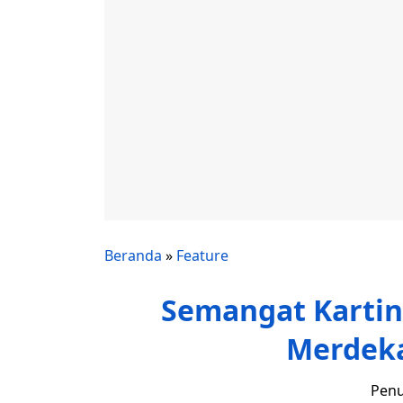
Beranda
»
Feature
Semangat Kartini
Merdeka
Penu