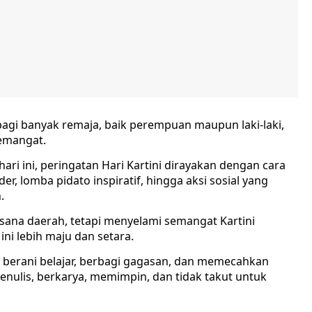
si bagi banyak remaja, baik perempuan maupun laki-laki,
semangat.
ari ini, peringatan Hari Kartini dirayakan dengan cara
er, lomba pidato inspiratif, hingga aksi sosial yang
.
sana daerah, tetapi menyelami semangat Kartini
ni lebih maju dan setara.
 berani belajar, berbagi gagasan, dan memecahkan
enulis, berkarya, memimpin, dan tidak takut untuk