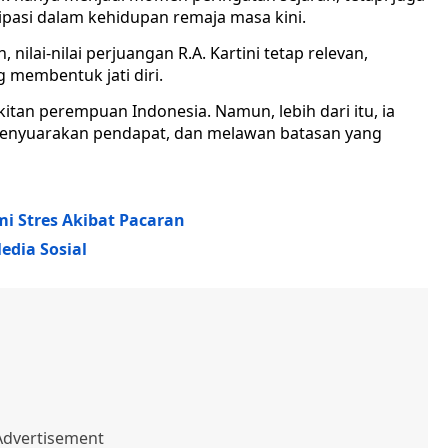
asi dalam kehidupan remaja masa kini.
nilai-nilai perjuangan R.A. Kartini tetap relevan,
 membentuk jati diri.
kitan perempuan Indonesia. Namun, lebih dari itu, ia
 menyuarakan pendapat, dan melawan batasan yang
i Stres Akibat Pacaran
Media Sosial