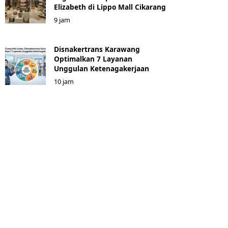
Elizabeth di Lippo Mall Cikarang
9 jam
Disnakertrans Karawang
Optimalkan 7 Layanan
Unggulan Ketenagakerjaan
10 jam