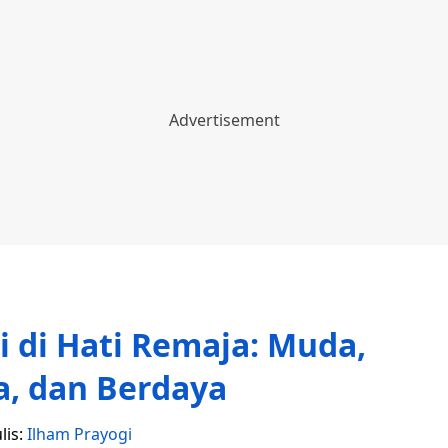
 di Hati Remaja: Muda,
, dan Berdaya
lis:
Ilham Prayogi