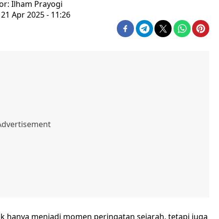
or: Ilham Prayogi
 21 Apr 2025 - 11:26
tak hanya menjadi momen peringatan sejarah, tetapi juga