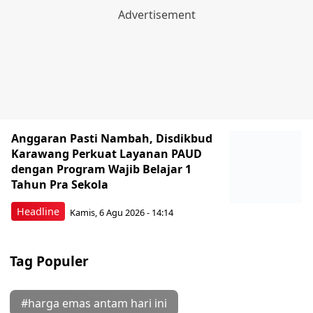
Anggaran Pasti Nambah, Disdikbud
Karawang Perkuat Layanan PAUD
dengan Program Wajib Belajar 1
Tahun Pra Sekola
Headline
Kamis, 6 Agu 2026 - 14:14
Tag Populer
#harga emas antam hari ini