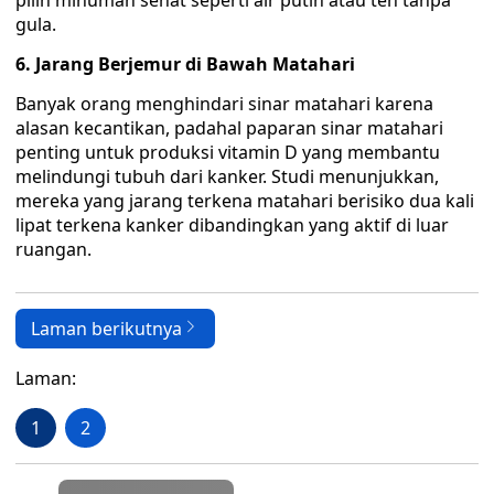
pilih minuman sehat seperti air putih atau teh tanpa
gula.
6. Jarang Berjemur di Bawah Matahari
Banyak orang menghindari sinar matahari karena
alasan kecantikan, padahal paparan sinar matahari
penting untuk produksi vitamin D yang membantu
melindungi tubuh dari kanker. Studi menunjukkan,
mereka yang jarang terkena matahari berisiko dua kali
lipat terkena kanker dibandingkan yang aktif di luar
ruangan.
Laman berikutnya
Laman:
1
2