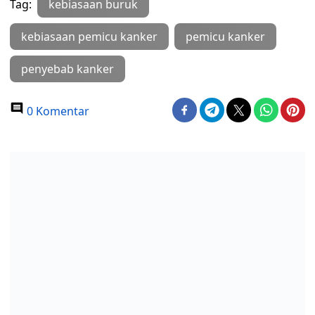
Tag:
kebiasaan buruk
kebiasaan pemicu kanker
pemicu kanker
penyebab kanker
0 Komentar