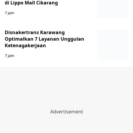
di Lippo Mall Cikarang
7 jam
Disnakertrans Karawang
Optimalkan 7 Layanan Unggulan
Ketenagakerjaan
7 jam