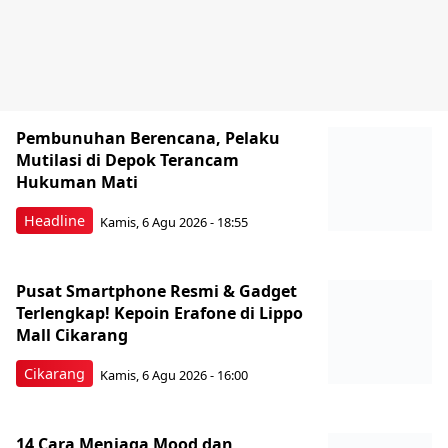
Pembunuhan Berencana, Pelaku
Mutilasi di Depok Terancam
Hukuman Mati
Headline
Kamis, 6 Agu 2026 - 18:55
Pusat Smartphone Resmi & Gadget
Terlengkap! Kepoin Erafone di Lippo
Mall Cikarang
Cikarang
Kamis, 6 Agu 2026 - 16:00
14 Cara Menjaga Mood dan