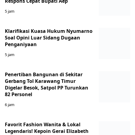
Respons Cepat Bupati Aep
5 jam
Klarifikasi Kuasa Hukum Nyumarno
Soal Opini Luar Sidang Dugaan
Penganiyaan
5 jam
Penertiban Bangunan di Sekitar
Gerbang Tol Karawang Timur
Digelar Besok, Satpol PP Turunkan
82 Personel
6 jam
Favorit Fashion Wanita & Lokal
Legendaris! Kepoin Gerai Elizabeth