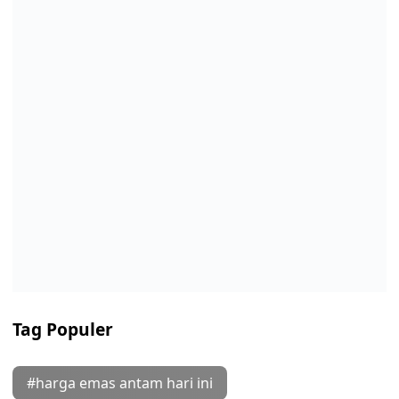
Tag Populer
#harga emas antam hari ini