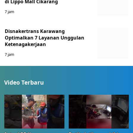
di Lippo Mall Cikarang
7 jam
Disnakertrans Karawang
Optimalkan 7 Layanan Unggulan
Ketenagakerjaan
7 jam
Video Terbaru