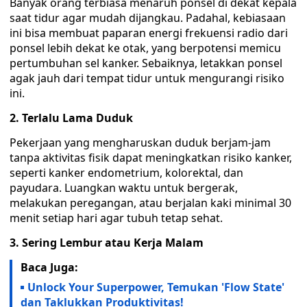
Banyak orang terbiasa menaruh ponsel di dekat kepala
saat tidur agar mudah dijangkau. Padahal, kebiasaan
ini bisa membuat paparan energi frekuensi radio dari
ponsel lebih dekat ke otak, yang berpotensi memicu
pertumbuhan sel kanker. Sebaiknya, letakkan ponsel
agak jauh dari tempat tidur untuk mengurangi risiko
ini.
2. Terlalu Lama Duduk
Pekerjaan yang mengharuskan duduk berjam-jam
tanpa aktivitas fisik dapat meningkatkan risiko kanker,
seperti kanker endometrium, kolorektal, dan
payudara. Luangkan waktu untuk bergerak,
melakukan peregangan, atau berjalan kaki minimal 30
menit setiap hari agar tubuh tetap sehat.
3. Sering Lembur atau Kerja Malam
Baca Juga:
Unlock Your Superpower, Temukan 'Flow State'
dan Taklukkan Produktivitas!