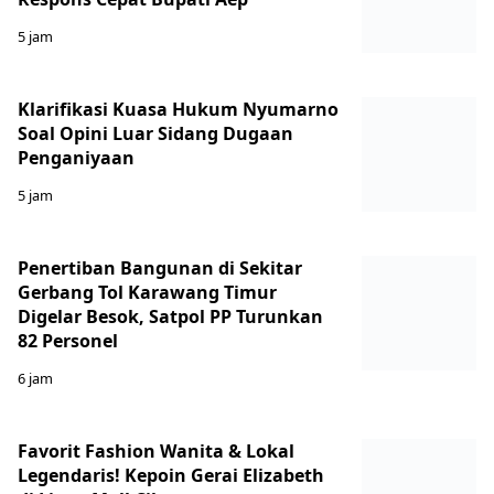
5 jam
Klarifikasi Kuasa Hukum Nyumarno
Soal Opini Luar Sidang Dugaan
Penganiyaan
5 jam
Penertiban Bangunan di Sekitar
Gerbang Tol Karawang Timur
Digelar Besok, Satpol PP Turunkan
82 Personel
6 jam
Favorit Fashion Wanita & Lokal
Legendaris! Kepoin Gerai Elizabeth