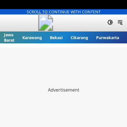
SCROLL TO CONTINUE WITH CONTENT
Jawa
Karawang
Bekasi
Cikarang
Purwakarta
Barat