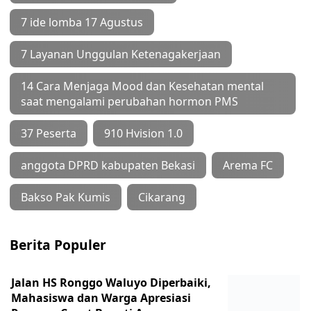
7 ide lomba 17 Agustus
7 Layanan Unggulan Ketenagakerjaan
14 Cara Menjaga Mood dan Kesehatan mental
saat mengalami perubahan hormon PMS
37 Peserta
910 Hvision 1.0
anggota DPRD kabupaten Bekasi
Arema FC
Bakso Pak Kumis
Cikarang
Berita Populer
Jalan HS Ronggo Waluyo Diperbaiki,
Mahasiswa dan Warga Apresiasi