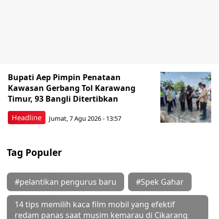
Bupati Aep Pimpin Penataan
Kawasan Gerbang Tol Karawang
Timur, 93 Bangli Ditertibkan
Headline
Jumat, 7 Agu 2026 - 13:57
Tag Populer
#pelantikan pengurus baru
#Spek Gahar
14 tips memilih kaca film mobil yang efektif
redam panas saat musim kemarau di Cikarang