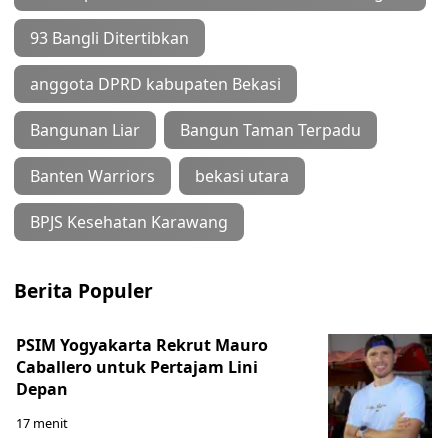
93 Bangli Ditertibkan
anggota DPRD kabupaten Bekasi
Bangunan Liar
Bangun Taman Terpadu
Banten Warriors
bekasi utara
BPJS Kesehatan Karawang
Berita Populer
PSIM Yogyakarta Rekrut Mauro
Caballero untuk Pertajam Lini
Depan
17 menit