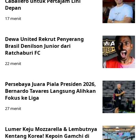
Caballero untuk Pertajam Lini
Depan
17 menit
Dewa United Rekrut Penyerang
Brasil Denilson Junior dari
Ratchaburi FC
22 menit
Persebaya Juara Piala Presiden 2026,
Bernardo Tavares Langsung Alihkan
Fokus ke Liga
27 menit
Lumer Keju Mozzarella & Lembutnya
Kentang Korea! Kepoin Gamchi di