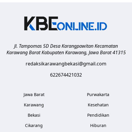
Jl. Tampomas 5D Desa Karangpawitan Kecamatan
Karawang Barat
Kabupaten Karawang
,
Jawa Barat
41315
redaksikarawangbekasi@gmail.com
622674421032
Jawa Barat
Purwakarta
Karawang
Kesehatan
Bekasi
Pendidikan
Cikarang
Hiburan