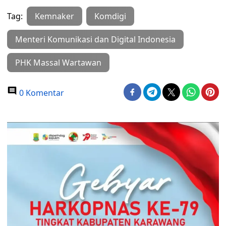
Tag:
Kemnaker
Komdigi
Menteri Komunikasi dan Digital Indonesia
PHK Massal Wartawan
0 Komentar