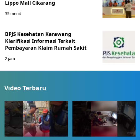
Lippo Mall Cikarang
35 menit
BPJS Kesehatan Karawang
Klarifikasi Informasi Terkait
Pembayaran Klaim Rumah Sakit
2 jam
Video Terbaru