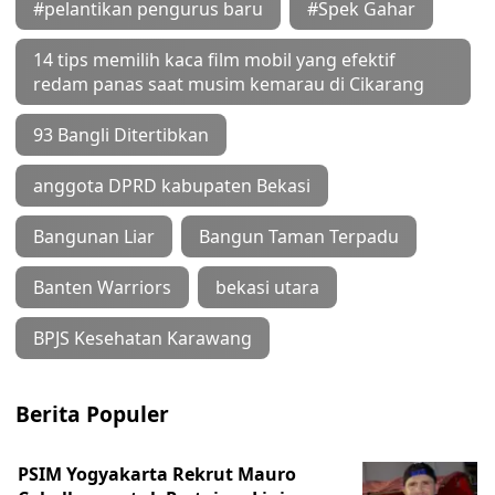
#pelantikan pengurus baru
#Spek Gahar
14 tips memilih kaca film mobil yang efektif
redam panas saat musim kemarau di Cikarang
93 Bangli Ditertibkan
anggota DPRD kabupaten Bekasi
Bangunan Liar
Bangun Taman Terpadu
Banten Warriors
bekasi utara
BPJS Kesehatan Karawang
Berita Populer
PSIM Yogyakarta Rekrut Mauro