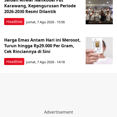
Saidah Anwar Nahkodai PBI
Karawang, Kepengurusan Periode
2026-2030 Resmi Dilantik
Headline
Jumat, 7 Agu 2026 - 15:56
Harga Emas Antam Hari ini Merosot,
Turun hingga Rp29.000 Per Gram,
Cek Rinciannya di Sini
Headline
Jumat, 7 Agu 2026 - 14:18