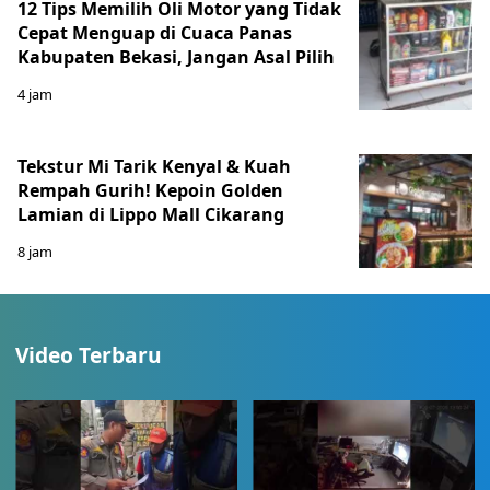
12 Tips Memilih Oli Motor yang Tidak
Cepat Menguap di Cuaca Panas
Kabupaten Bekasi, Jangan Asal Pilih
4 jam
Tekstur Mi Tarik Kenyal & Kuah
Rempah Gurih! Kepoin Golden
Lamian di Lippo Mall Cikarang
8 jam
Video Terbaru