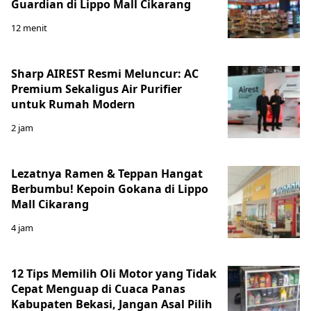
Guardian di Lippo Mall Cikarang
12 menit
Sharp AIREST Resmi Meluncur: AC
Premium Sekaligus Air Purifier
untuk Rumah Modern
2 jam
Lezatnya Ramen & Teppan Hangat
Berbumbu! Kepoin Gokana di Lippo
Mall Cikarang
4 jam
12 Tips Memilih Oli Motor yang Tidak
Cepat Menguap di Cuaca Panas
Kabupaten Bekasi, Jangan Asal Pilih