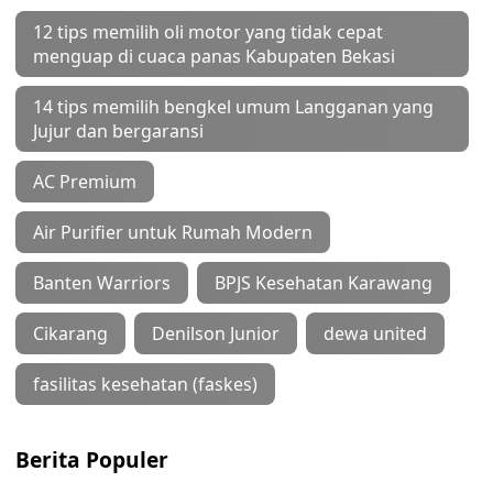
12 tips memilih oli motor yang tidak cepat
menguap di cuaca panas Kabupaten Bekasi
14 tips memilih bengkel umum Langganan yang
Jujur dan bergaransi
AC Premium
Air Purifier untuk Rumah Modern
Banten Warriors
BPJS Kesehatan Karawang
Cikarang
Denilson Junior
dewa united
fasilitas kesehatan (faskes)
Berita Populer