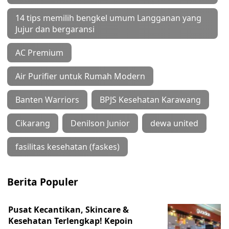
14 tips memilih bengkel umum Langganan yang
Jujur dan bergaransi
AC Premium
Air Purifier untuk Rumah Modern
Banten Warriors
BPJS Kesehatan Karawang
Cikarang
Denilson Junior
dewa united
fasilitas kesehatan (faskes)
Berita Populer
Pusat Kecantikan, Skincare &
Kesehatan Terlengkap! Kepoin