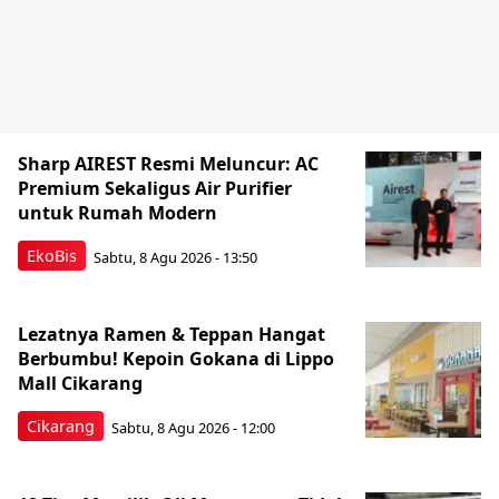
Sharp AIREST Resmi Meluncur: AC
Premium Sekaligus Air Purifier
untuk Rumah Modern
EkoBis
Sabtu, 8 Agu 2026 - 13:50
Lezatnya Ramen & Teppan Hangat
Berbumbu! Kepoin Gokana di Lippo
Mall Cikarang
Cikarang
Sabtu, 8 Agu 2026 - 12:00