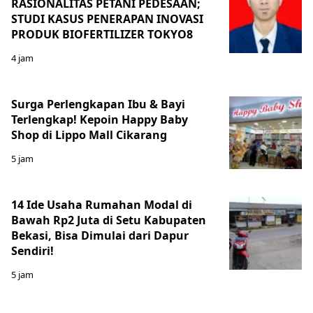
RASIONALITAS PETANI PEDESAAN;
STUDI KASUS PENERAPAN INOVASI
PRODUK BIOFERTILIZER TOKYO8
4 jam
Surga Perlengkapan Ibu & Bayi
Terlengkap! Kepoin Happy Baby
Shop di Lippo Mall Cikarang
5 jam
14 Ide Usaha Rumahan Modal di
Bawah Rp2 Juta di Setu Kabupaten
Bekasi, Bisa Dimulai dari Dapur
Sendiri!
5 jam