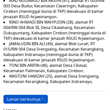
IKAD BUDIARGO BIN ARSIYA (47), alamat RT 003/RW
003 Desa Budur, Kecamatan Ciwaringin, Kabupaten
Cirebon (meninggal dunia di TKP) dievakuasi di kamar
jenazah RSUD Arjawinangun.
RINO AHMADI BIN WAHYUDIN (28), alamat RT
004/RW 004 Blok III, Desa Cikalahang, Kecamatan
Dukupuntang, Kabupaten Cirebon (meninggal dunia di
TKP) dievakuasi di kamar jenazah RSUD Arjawinangun.
JAMALUDIN BIN ALI (49), alamat Blok Lurah, RT
015/RW 004 Desa Srengseng, Kecamatan Kerangkeng,
Kabupaten Indramayu (meninggal dunia di TKP)
dievakuasi di kamar jenazah RSUD Arjawinangun.
TONI BIN ARIFIN (46), alamat Desa Cikesal,
Kecamatan Palimanan, Kabupaten Cirebon.
WASTONI HAMZAH (25), alamat Desa Srengseng,
Kecamatan Kerangkeng, Kabupaten Indramayu.
Laman berikutnya