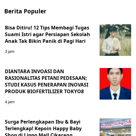
Berita Populer
Bisa Ditiru! 12 Tips Membagi Tugas
Suami Istri agar Persiapan Sekolah
Anak Tak Bikin Panik di Pagi Hari
3 jam
DIANTARA INVOASI DAN
RASIONALITAS PETANI PEDESAAN;
STUDI KASUS PENERAPAN INOVASI
PRODUK BIOFERTILIZER TOKYO8
4 jam
Surga Perlengkapan Ibu & Bayi
Terlengkap! Kepoin Happy Baby
Shop di Lippo Mall Cikarang