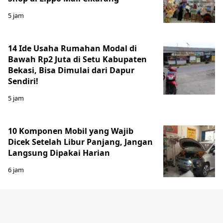
5 jam
14 Ide Usaha Rumahan Modal di
Bawah Rp2 Juta di Setu Kabupaten
Bekasi, Bisa Dimulai dari Dapur
Sendiri!
5 jam
10 Komponen Mobil yang Wajib
Dicek Setelah Libur Panjang, Jangan
Langsung Dipakai Harian
6 jam