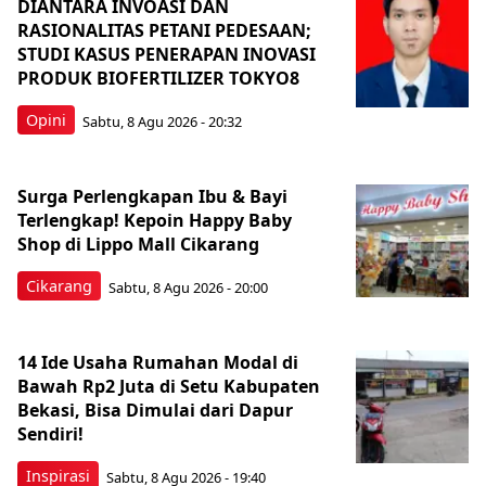
DIANTARA INVOASI DAN
RASIONALITAS PETANI PEDESAAN;
STUDI KASUS PENERAPAN INOVASI
PRODUK BIOFERTILIZER TOKYO8
Opini
Sabtu, 8 Agu 2026 - 20:32
Surga Perlengkapan Ibu & Bayi
Terlengkap! Kepoin Happy Baby
Shop di Lippo Mall Cikarang
Cikarang
Sabtu, 8 Agu 2026 - 20:00
14 Ide Usaha Rumahan Modal di
Bawah Rp2 Juta di Setu Kabupaten
Bekasi, Bisa Dimulai dari Dapur
Sendiri!
Inspirasi
Sabtu, 8 Agu 2026 - 19:40