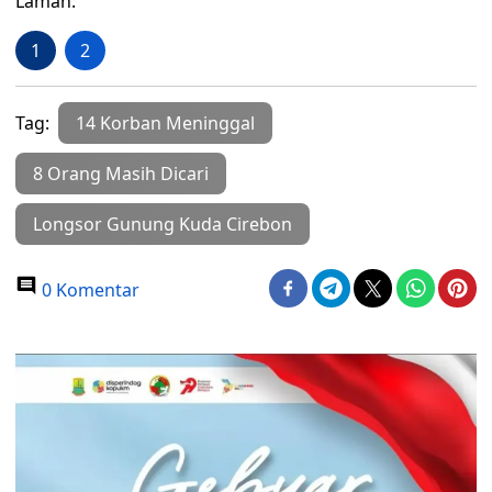
Laman:
1
2
Tag:
14 Korban Meninggal
8 Orang Masih Dicari
Longsor Gunung Kuda Cirebon
0 Komentar