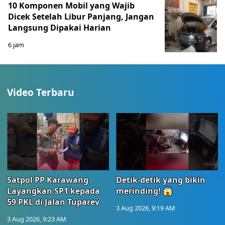
10 Komponen Mobil yang Wajib
Dicek Setelah Libur Panjang, Jangan
Langsung Dipakai Harian
6 jam
Video Terbaru
Satpol PP Karawang
Detik-detik yang bikin
Layangkan SP1 kepada
merinding! 😱
59 PKL di Jalan Tuparev
3 Aug 2026, 9:19 AM
3 Aug 2026, 9:23 AM