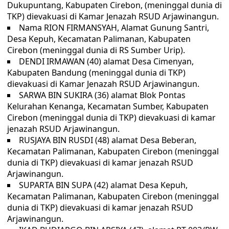
Dukupuntang, Kabupaten Cirebon, (meninggal dunia di
TKP) dievakuasi di Kamar Jenazah RSUD Arjawinangun.
Nama RION FIRMANSYAH, Alamat Gunung Santri,
Desa Kepuh, Kecamatan Palimanan, Kabupaten
Cirebon (meninggal dunia di RS Sumber Urip).
DENDI IRMAWAN (40) alamat Desa Cimenyan,
Kabupaten Bandung (meninggal dunia di TKP)
dievakuasi di Kamar Jenazah RSUD Arjawinangun.
SARWA BIN SUKIRA (36) alamat Blok Pontas
Kelurahan Kenanga, Kecamatan Sumber, Kabupaten
Cirebon (meninggal dunia di TKP) dievakuasi di kamar
jenazah RSUD Arjawinangun.
RUSJAYA BIN RUSDI (48) alamat Desa Beberan,
Kecamatan Palimanan, Kabupaten Cirebon (meninggal
dunia di TKP) dievakuasi di kamar jenazah RSUD
Arjawinangun.
SUPARTA BIN SUPA (42) alamat Desa Kepuh,
Kecamatan Palimanan, Kabupaten Cirebon (meninggal
dunia di TKP) dievakuasi di kamar jenazah RSUD
Arjawinangun.