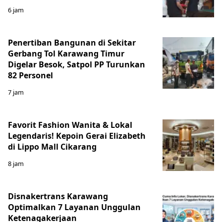
6 jam
Penertiban Bangunan di Sekitar
Gerbang Tol Karawang Timur
Digelar Besok, Satpol PP Turunkan
82 Personel
7 jam
Favorit Fashion Wanita & Lokal
Legendaris! Kepoin Gerai Elizabeth
di Lippo Mall Cikarang
8 jam
Disnakertrans Karawang
Optimalkan 7 Layanan Unggulan
Ketenagakerjaan