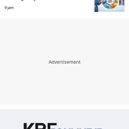
9 jam