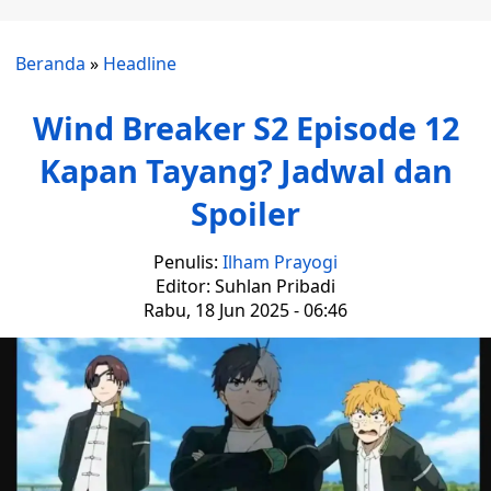
Beranda
»
Headline
Wind Breaker S2 Episode 12
Kapan Tayang? Jadwal dan
Spoiler
Penulis:
Ilham Prayogi
Editor: Suhlan Pribadi
Rabu, 18 Jun 2025 - 06:46