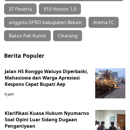
37 Peserta
910 Hvision 1.0
anggota DPRD kabupaten Bekasi
Arema FC
Bakso Pak Kumis
Cikarang
Berita Populer
Jalan HS Ronggo Waluyo Diperbaiki,
Mahasiswa dan Warga Apresiasi
Respons Cepat Bupati Aep
6 jam
Klarifikasi Kuasa Hukum Nyumarno
Soal Opini Luar Sidang Dugaan
Penganiyaan