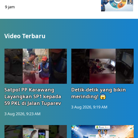
9 jam
Video Terbaru
Satpol PP Karawang
Detik-detik yang bikin
Layangkan SP1 kepada
merinding! 😱
59 PKL di Jalan Tuparev
3 Aug 2026, 9:19 AM
3 Aug 2026, 9:23 AM