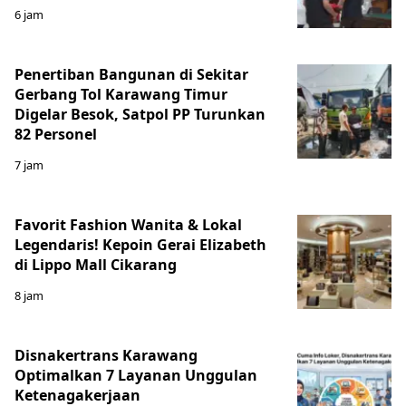
6 jam
Penertiban Bangunan di Sekitar
Gerbang Tol Karawang Timur
Digelar Besok, Satpol PP Turunkan
82 Personel
7 jam
Favorit Fashion Wanita & Lokal
Legendaris! Kepoin Gerai Elizabeth
di Lippo Mall Cikarang
8 jam
Disnakertrans Karawang
Optimalkan 7 Layanan Unggulan
Ketenagakerjaan