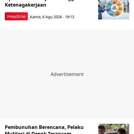
Ketenagakerjaan
Headline
Kamis, 6 Agu 2026 - 19:13
Pembunuhan Berencana, Pelaku
Mutilasi di Depok Terancam