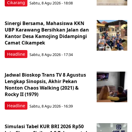
Cikarang
Sabtu, 8 Agu 2026 - 18:08
Sinergi Bersama, Mahasiswa KKN
UBP Karawang Bersihkan Jalan dan
Kantor Desa Kamojing Didampingi
Camat Cikampek
Headline
Sabtu, 8 Agu 2026 - 17:34
Jadwal Bioskop Trans TV 8 Agustus
Lengkap Sinopsis, Akhir Pekan
Nonton Chaos Walking (2021) &
Rocky II (1979)
Headline
Sabtu, 8 Agu 2026 - 16:39
Simulasi Tabel KUR BRI 2026 Rp50