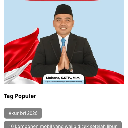
Tag Populer
#kur bri 2026
10 komponen mobil yang wajib dicek setelah libur