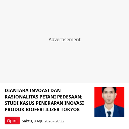
DIANTARA INVOASI DAN
RASIONALITAS PETANI PEDESAAN;
STUDI KASUS PENERAPAN INOVASI
PRODUK BIOFERTILIZER TOKYO8
Opini
Sabtu, 8 Agu 2026 - 20:32