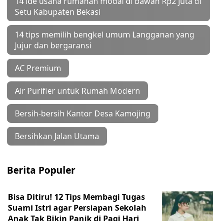
14 ide usaha rumahan modal di bawah Rp2 juta di
Setu Kabupaten Bekasi
14 tips memilih bengkel umum Langganan yang
Jujur dan bergaransi
AC Premium
Air Purifier untuk Rumah Modern
Bersih-bersih Kantor Desa Kamojing
Bersihkan Jalan Utama
Berita Populer
Bisa Ditiru! 12 Tips Membagi Tugas
Suami Istri agar Persiapan Sekolah
Anak Tak Bikin Panik di Pagi Hari