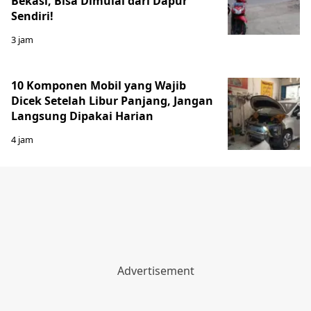
Bekasi, Bisa Dimulai dari Dapur
Sendiri!
3 jam
10 Komponen Mobil yang Wajib
Dicek Setelah Libur Panjang, Jangan
Langsung Dipakai Harian
4 jam