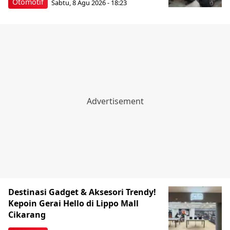
Otomotif
Sabtu, 8 Agu 2026 - 18:23
Destinasi Gadget & Aksesori Trendy!
Kepoin Gerai Hello di Lippo Mall
Cikarang