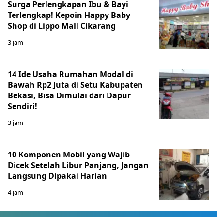
Surga Perlengkapan Ibu & Bayi
Terlengkap! Kepoin Happy Baby
Shop di Lippo Mall Cikarang
3 jam
14 Ide Usaha Rumahan Modal di
Bawah Rp2 Juta di Setu Kabupaten
Bekasi, Bisa Dimulai dari Dapur
Sendiri!
3 jam
10 Komponen Mobil yang Wajib
Dicek Setelah Libur Panjang, Jangan
Langsung Dipakai Harian
4 jam