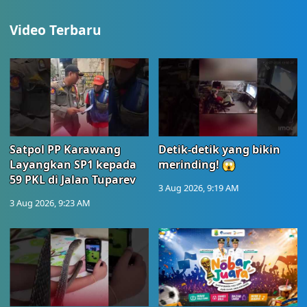
Video Terbaru
Satpol PP Karawang
Detik-detik yang bikin
Layangkan SP1 kepada
merinding! 😱
59 PKL di Jalan Tuparev
3 Aug 2026, 9:19 AM
3 Aug 2026, 9:23 AM