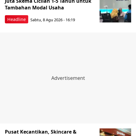
Juta Skema Cicilan 1-5 Tahun untuk
Tambahan Modal Usaha
Headline
Sabtu, 8 Agu 2026 - 16:19
Pusat Kecantikan, Skincare &