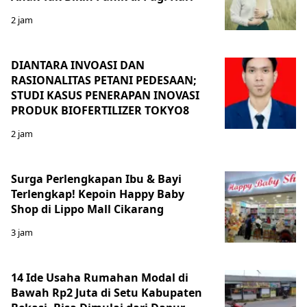
2 jam
DIANTARA INVOASI DAN
RASIONALITAS PETANI PEDESAAN;
STUDI KASUS PENERAPAN INOVASI
PRODUK BIOFERTILIZER TOKYO8
2 jam
Surga Perlengkapan Ibu & Bayi
Terlengkap! Kepoin Happy Baby
Shop di Lippo Mall Cikarang
3 jam
14 Ide Usaha Rumahan Modal di
Bawah Rp2 Juta di Setu Kabupaten