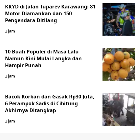
KRYD di Jalan Tuparev Karawang: 81
Motor Diamankan dan 150
Pengendara Ditilang
2 jam
10 Buah Populer di Masa Lalu
Namun Kini Mulai Langka dan
Hampir Punah
2 jam
Bacok Korban dan Gasak Rp30 Juta,
6 Perampok Sadis di Cibitung
Akhirnya Ditangkap
2 jam