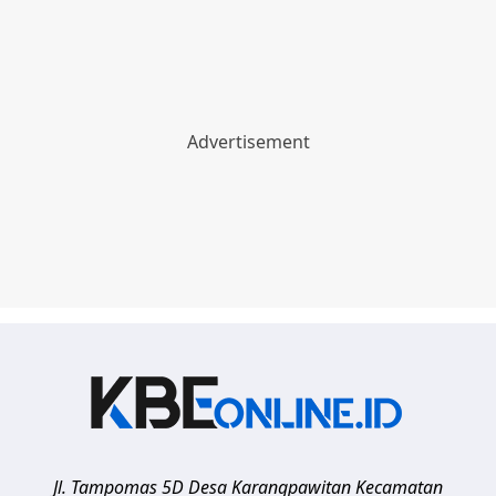
Jl. Tampomas 5D Desa Karangpawitan Kecamatan