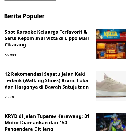
Berita Populer
Spot Karaoke Keluarga Terfavorit &
Seru! Kepoin Inul Vizta di Lippo Mall
Cikarang
56 menit
12 Rekomendasi Sepatu Jalan Kaki
Terbaik (Walking Shoes) Brand Lokal
dan Harganya di Bawah Satujutaan
2 jam
KRYD di Jalan Tuparev Karawang: 81
Motor Diamankan dan 150
Pengendara Ditilang