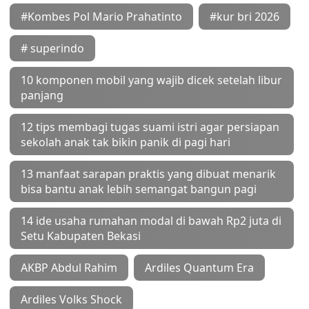
#Kombes Pol Mario Prahatinto
#kur bri 2026
# superindo
10 komponen mobil yang wajib dicek setelah libur
panjang
12 tips membagi tugas suami istri agar persiapan
sekolah anak tak bikin panik di pagi hari
13 manfaat sarapan praktis yang dibuat menarik
bisa bantu anak lebih semangat bangun pagi
14 ide usaha rumahan modal di bawah Rp2 juta di
Setu Kabupaten Bekasi
AKBP Abdul Rahim
Ardiles Quantum Era
Ardiles Volks Shock