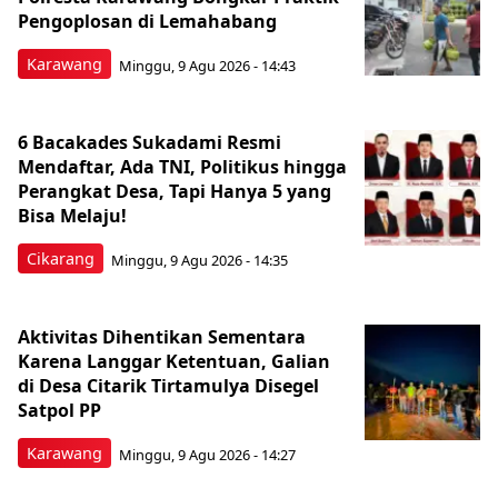
Pengoplosan di Lemahabang
Karawang
Minggu, 9 Agu 2026 - 14:43
6 Bacakades Sukadami Resmi
Mendaftar, Ada TNI, Politikus hingga
Perangkat Desa, Tapi Hanya 5 yang
Bisa Melaju!
Cikarang
Minggu, 9 Agu 2026 - 14:35
Aktivitas Dihentikan Sementara
Karena Langgar Ketentuan, Galian
di Desa Citarik Tirtamulya Disegel
Satpol PP
Karawang
Minggu, 9 Agu 2026 - 14:27