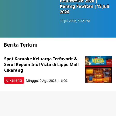
KARAWANG 2026 |
Karang Pawitan |19 Juli
2026
19 Jul 2026, 5:32 PM
Berita Terkini
Spot Karaoke Keluarga Terfavorit &
Seru! Kepoin Inul Vizta di Lippo Mall
Cikarang
Cikarang
Minggu, 9 Agu 2026 - 16:00