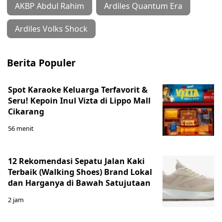
AKBP Abdul Rahim
Ardiles Quantum Era
Ardiles Volks Shock
Berita Populer
Spot Karaoke Keluarga Terfavorit &
Seru! Kepoin Inul Vizta di Lippo Mall
Cikarang
56 menit
12 Rekomendasi Sepatu Jalan Kaki
Terbaik (Walking Shoes) Brand Lokal
dan Harganya di Bawah Satujutaan
2 jam